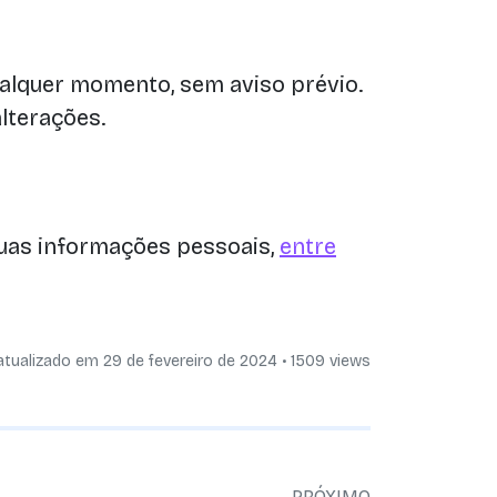
qualquer momento, sem aviso prévio.
alterações.
 suas informações pessoais,
entre
atualizado em
29 de fevereiro de 2024
• 1509 views
PRÓXIMO