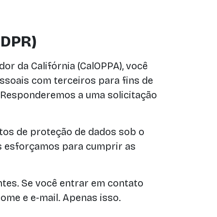
GDPR)
or da Califórnia (CalOPPA), você
ssoais com terceiros para fins de
. Responderemos a uma solicitação
itos de proteção de dados sob o
s esforçamos para cumprir as
ntes. Se você entrar em contato
ome e e-mail. Apenas isso.