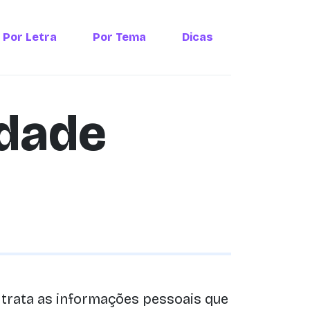
Por Letra
Por Tema
Dicas
idade
”) trata as informações pessoais que