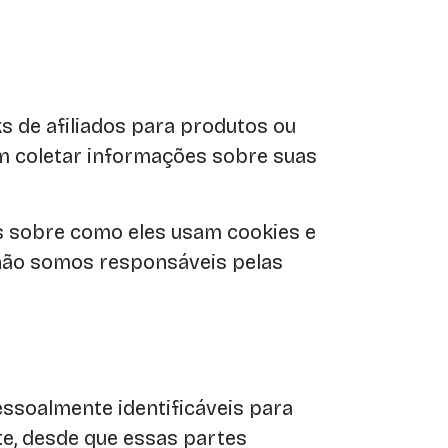
ks de afiliados para produtos ou
em coletar informações sobre suas
es sobre como eles usam cookies e
 não somos responsáveis pelas
soalmente identificáveis para
te, desde que essas partes