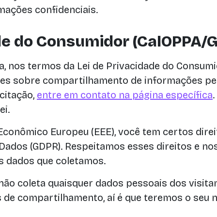
ações confidenciais.
ade do Consumidor (CalOPPA/
a, nos termos da Lei de Privacidade do Consumid
ções sobre compartilhamento de informações pe
icitação,
entre em contato na página específica
ei.
Econômico Europeu (EEE), você tem certos dire
Dados (GDPR). Respeitamos esses direitos e no
s dados que coletamos.
 não coleta quaisquer dados pessoais dos visita
 de compartilhamento, aí é que teremos o seu n