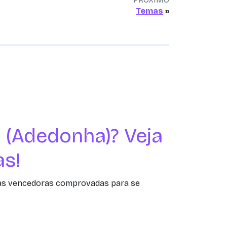
Temas
»
(Adedonha)? Veja
as!
as vencedoras comprovadas para se