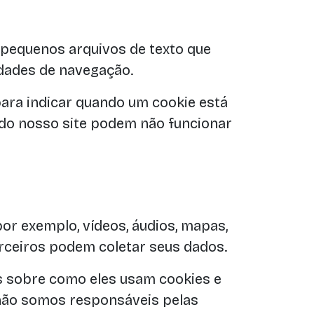
 pequenos arquivos de texto que
idades de navegação.
ara indicar quando um cookie está
 do nosso site podem não funcionar
por exemplo, vídeos, áudios, mapas,
erceiros podem coletar seus dados.
es sobre como eles usam cookies e
 não somos responsáveis pelas