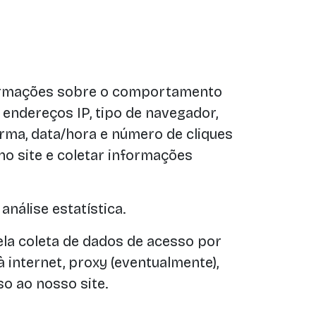
informações sobre o comportamento
 endereços IP, tipo de navegador,
forma, data/hora e número de cliques
no site e coletar informações
nálise estatística.
a coleta de dados de acesso por
 internet, proxy (eventualmente),
o ao nosso site.