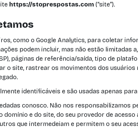
ite
https://stoprespostas.com
(“site”).
letamos
ceiros, como o Google Analytics, para coletar 
mações podem incluir, mas não estão limitadas a,
SP), páginas de referência/saída, tipo de plata
ar o site, rastrear os movimentos dos usuários 
egado.
ente identificáveis e são usadas apenas para a
edadas conosco. Não nos responsabilizamos pel
domínio e do site, do seu provedor de acesso à
outros que intermedeiam e permitem o seu acess