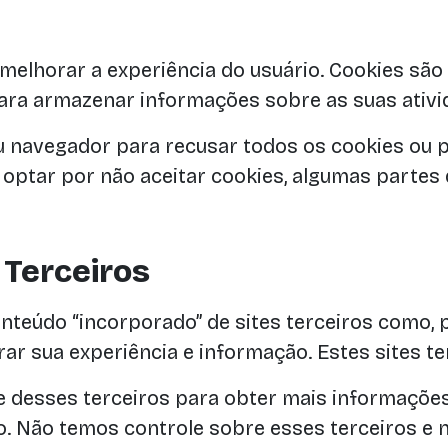
melhorar a experiência do usuário. Cookies são
para armazenar informações sobre as suas ativ
u navegador para recusar todos os cookies ou p
 optar por não aceitar cookies, algumas partes
 Terceiros
onteúdo “incorporado” de sites terceiros como, 
rar sua experiência e informação. Estes sites t
de desses terceiros para obter mais informaçõ
o. Não temos controle sobre esses terceiros e