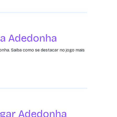
na Adedonha
donha. Saiba como se destacar no jogo mais
jogar Adedonha