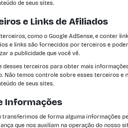
teúdo de seus sites.
ros e Links de Afiliados
terceiros, como o Google AdSense, e conter lin
ios e links são fornecidos por terceiros e pod
zar a publicidade que você vê.
de desses terceiros para obter mais informaçõ
o. Não temos controle sobre esses terceiros e
teúdo de seus sites.
e Informações
 transferimos de forma alguma informações pes
fiança que nos auxiliam na operação do nosso si