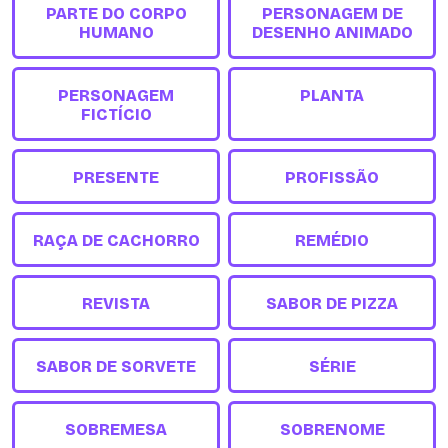
PARTE DO CORPO
PERSONAGEM DE
HUMANO
DESENHO ANIMADO
PERSONAGEM
PLANTA
FICTÍCIO
PRESENTE
PROFISSÃO
RAÇA DE CACHORRO
REMÉDIO
REVISTA
SABOR DE PIZZA
SABOR DE SORVETE
SÉRIE
SOBREMESA
SOBRENOME