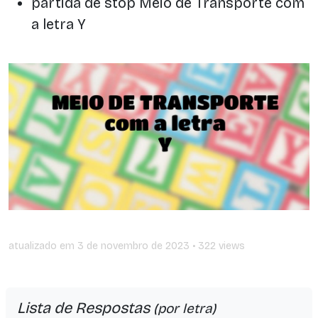
partida de stop Meio de Transporte com
a letra Y
atualizado em
3 de novembro de 2023
• 322 views
Lista de Respostas
(por letra)