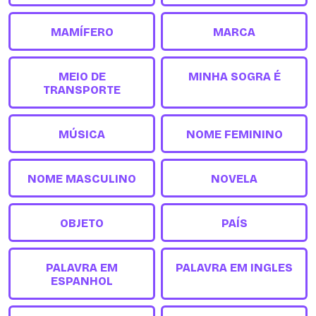
MAMÍFERO
MARCA
MEIO DE
MINHA SOGRA É
TRANSPORTE
MÚSICA
NOME FEMININO
NOME MASCULINO
NOVELA
OBJETO
PAÍS
PALAVRA EM
PALAVRA EM INGLES
ESPANHOL