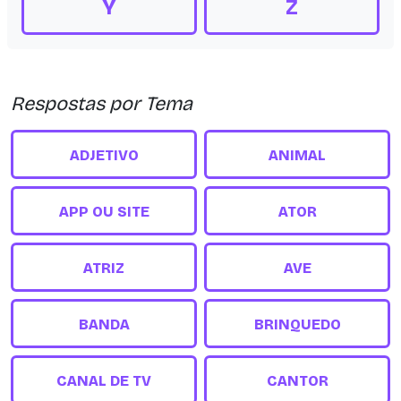
Y
Z
Respostas por Tema
ADJETIVO
ANIMAL
APP OU SITE
ATOR
ATRIZ
AVE
BANDA
BRINQUEDO
CANAL DE TV
CANTOR