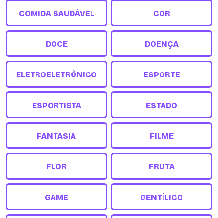
COMIDA SAUDÁVEL
COR
DOCE
DOENÇA
ELETROELETRÔNICO
ESPORTE
ESPORTISTA
ESTADO
FANTASIA
FILME
FLOR
FRUTA
GAME
GENTÍLICO