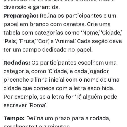
diversão é garantida.
Preparação:
Reúna os participantes e um
papel em branco com canetas. Crie uma
tabela com categorias como ‘Nome,’ ‘Cidade,’
‘País,’ ‘Fruta,’ ‘Cor,’ e ‘Animal.’ Cada seção deve
ter um campo dedicado no papel.
Rodadas:
Os participantes escolhem uma
categoria, como ‘Cidade,’ e cada jogador
preenche a linha inicial com o nome de uma
cidade que comece com a letra escolhida.
Por exemplo, se a letra for ‘R’, alguém pode
escrever ‘Roma’.
Tempo:
Defina um prazo para a rodada,
geralmente 1 a 2 minutos.