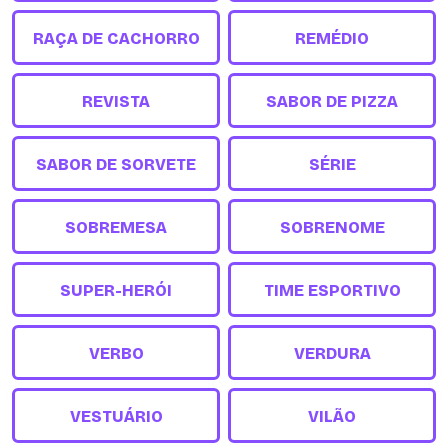
RAÇA DE CACHORRO
REMÉDIO
REVISTA
SABOR DE PIZZA
SABOR DE SORVETE
SÉRIE
SOBREMESA
SOBRENOME
SUPER-HERÓI
TIME ESPORTIVO
VERBO
VERDURA
VESTUÁRIO
VILÃO