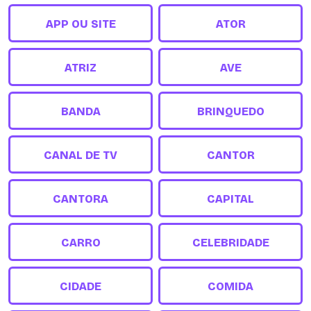
APP OU SITE
ATOR
ATRIZ
AVE
BANDA
BRINQUEDO
CANAL DE TV
CANTOR
CANTORA
CAPITAL
CARRO
CELEBRIDADE
CIDADE
COMIDA