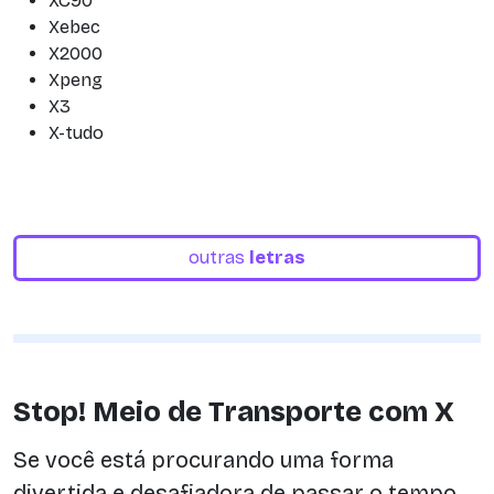
XC90
Xebec
X2000
Xpeng
X3
X-tudo
outras
letras
Stop! Meio de Transporte com X
Se você está procurando uma forma
divertida e desafiadora de passar o tempo