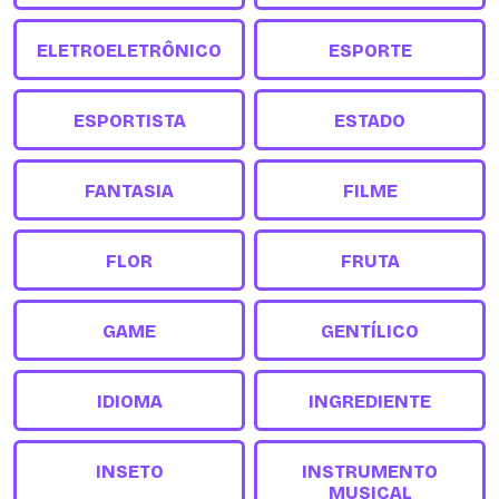
ELETROELETRÔNICO
ESPORTE
ESPORTISTA
ESTADO
FANTASIA
FILME
FLOR
FRUTA
GAME
GENTÍLICO
IDIOMA
INGREDIENTE
INSETO
INSTRUMENTO
MUSICAL