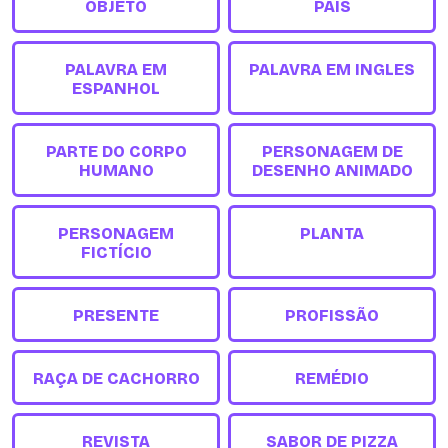
OBJETO
PAÍS
PALAVRA EM
PALAVRA EM INGLES
ESPANHOL
PARTE DO CORPO
PERSONAGEM DE
HUMANO
DESENHO ANIMADO
PERSONAGEM
PLANTA
FICTÍCIO
PRESENTE
PROFISSÃO
RAÇA DE CACHORRO
REMÉDIO
REVISTA
SABOR DE PIZZA