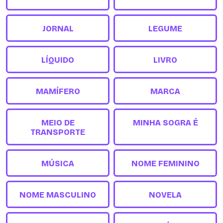
JORNAL
LEGUME
LÍQUIDO
LIVRO
MAMÍFERO
MARCA
MEIO DE
MINHA SOGRA É
TRANSPORTE
MÚSICA
NOME FEMININO
NOME MASCULINO
NOVELA