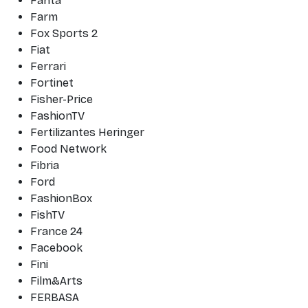
Fanta
Farm
Fox Sports 2
Fiat
Ferrari
Fortinet
Fisher-Price
FashionTV
Fertilizantes Heringer
Food Network
Fibria
Ford
FashionBox
FishTV
France 24
Facebook
Fini
Film&Arts
FERBASA