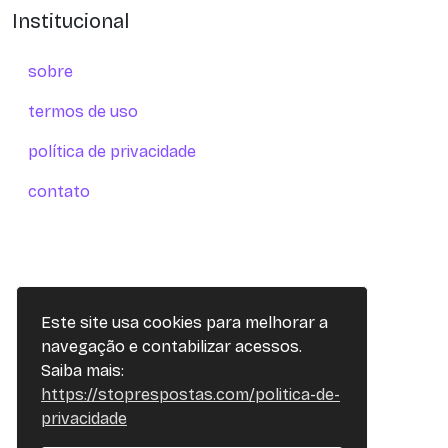
Institucional
sobre
termos de uso
política de privacidade
contato
Este site usa cookies para melhorar a
navegação e contabilizar acessos.
Saiba mais:
https://stoprespostas.com/politica-de-
privacidade