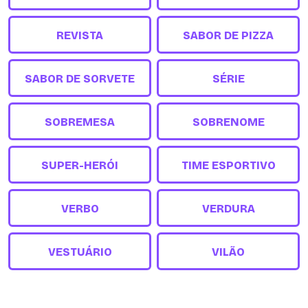
REVISTA
SABOR DE PIZZA
SABOR DE SORVETE
SÉRIE
SOBREMESA
SOBRENOME
SUPER-HERÓI
TIME ESPORTIVO
VERBO
VERDURA
VESTUÁRIO
VILÃO