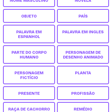
NOME MASCULINO
NOVELA
OBJETO
PAÍS
PALAVRA EM
PALAVRA EM INGLES
ESPANHOL
PARTE DO CORPO
PERSONAGEM DE
HUMANO
DESENHO ANIMADO
PERSONAGEM
PLANTA
FICTÍCIO
PRESENTE
PROFISSÃO
RAÇA DE CACHORRO
REMÉDIO