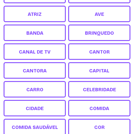
ATRIZ
AVE
BANDA
BRINQUEDO
CANAL DE TV
CANTOR
CANTORA
CAPITAL
CARRO
CELEBRIDADE
CIDADE
COMIDA
COMIDA SAUDÁVEL
COR