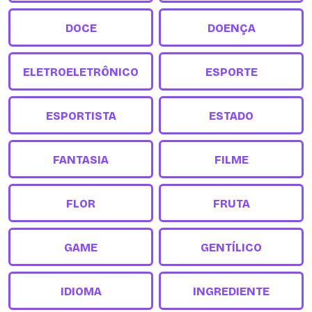
DOCE
DOENÇA
ELETROELETRÔNICO
ESPORTE
ESPORTISTA
ESTADO
FANTASIA
FILME
FLOR
FRUTA
GAME
GENTÍLICO
IDIOMA
INGREDIENTE