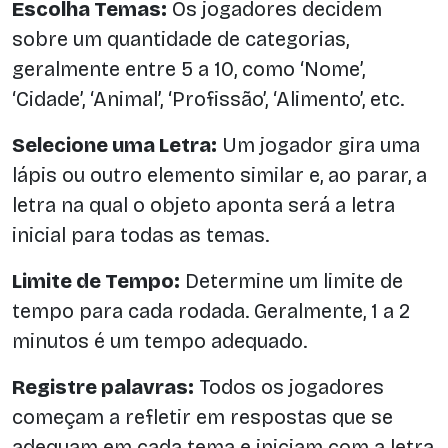
Escolha Temas:
Os jogadores decidem
sobre um quantidade de categorias,
geralmente entre 5 a 10, como ‘Nome’,
‘Cidade’, ‘Animal’, ‘Profissão’, ‘Alimento’, etc.
Selecione uma Letra:
Um jogador gira uma
lápis ou outro elemento similar e, ao parar, a
letra na qual o objeto aponta será a letra
inicial para todas as temas.
Limite de Tempo:
Determine um limite de
tempo para cada rodada. Geralmente, 1 a 2
minutos é um tempo adequado.
Registre palavras:
Todos os jogadores
começam a refletir em respostas que se
adequam em cada tema e iniciam com a letra