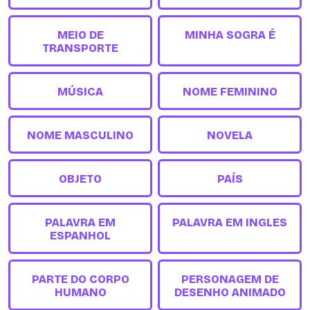
MEIO DE
MINHA SOGRA É
TRANSPORTE
MÚSICA
NOME FEMININO
NOME MASCULINO
NOVELA
OBJETO
PAÍS
PALAVRA EM
PALAVRA EM INGLES
ESPANHOL
PARTE DO CORPO
PERSONAGEM DE
HUMANO
DESENHO ANIMADO