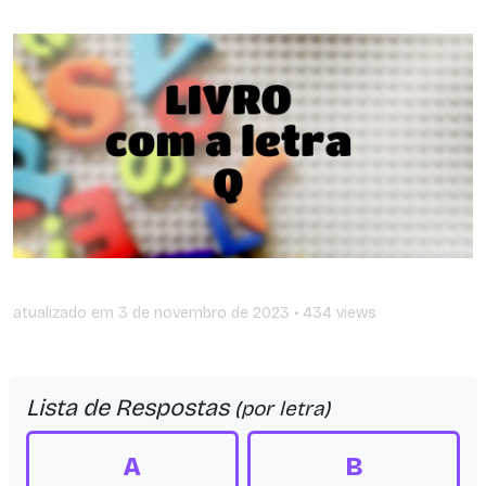
atualizado em
3 de novembro de 2023
• 434 views
Lista de Respostas
(por letra)
A
B