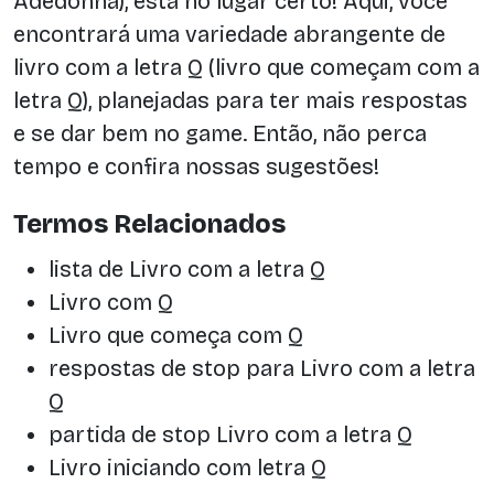
Adedonha), está no lugar certo! Aqui, você
encontrará uma variedade abrangente de
livro com a letra Q (livro que começam com a
letra Q), planejadas para ter mais respostas
e se dar bem no game. Então, não perca
tempo e confira nossas sugestões!
Termos Relacionados
lista de Livro com a letra Q
Livro com Q
Livro que começa com Q
respostas de stop para Livro com a letra
Q
partida de stop Livro com a letra Q
Livro iniciando com letra Q