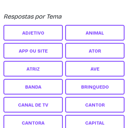
Respostas por Tema
ADJETIVO
ANIMAL
APP OU SITE
ATOR
ATRIZ
AVE
BANDA
BRINQUEDO
CANAL DE TV
CANTOR
CANTORA
CAPITAL