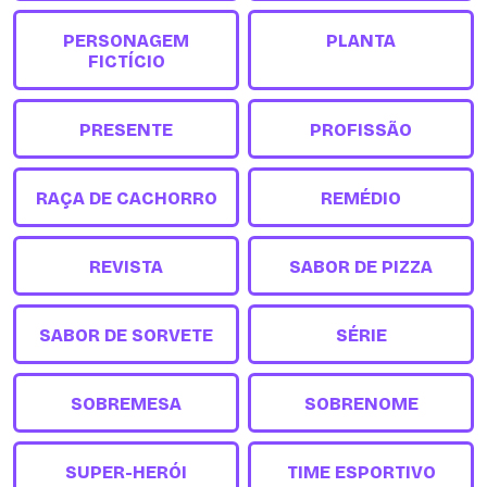
PERSONAGEM
PLANTA
FICTÍCIO
PRESENTE
PROFISSÃO
RAÇA DE CACHORRO
REMÉDIO
REVISTA
SABOR DE PIZZA
SABOR DE SORVETE
SÉRIE
SOBREMESA
SOBRENOME
SUPER-HERÓI
TIME ESPORTIVO