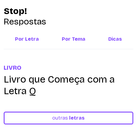
Stop!
Respostas
Por Letra
Por Tema
Dicas
LIVRO
Livro que Começa com a
Letra Q
outras
letras