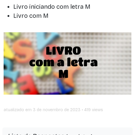
Livro iniciando com letra M
Livro com M
atualizado em
3 de novembro de 2023
• 419 views