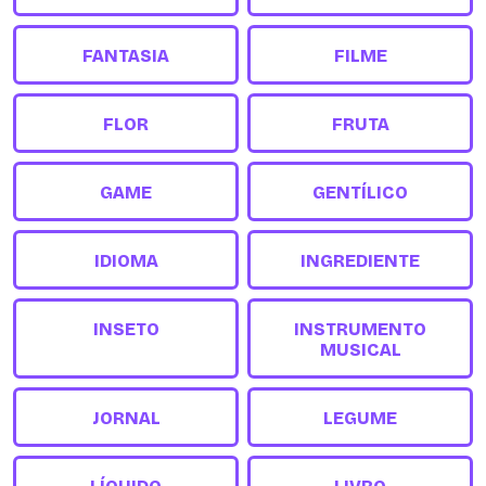
FANTASIA
FILME
FLOR
FRUTA
GAME
GENTÍLICO
IDIOMA
INGREDIENTE
INSETO
INSTRUMENTO
MUSICAL
JORNAL
LEGUME