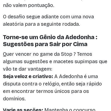
não valem pontuação.
O desafio segue adiante com uma nova
aleatória para a seguinte rodada.
Torne-se um Gênio da Adedonha :
Sugestões para Sair por Cima
Quer vencer no game da Stop ? Temos
algumas sugestões e macetes supimpas que
vão te dar vantagem:
Seja veloz e criativo:
A Adedonha é uma
disputa contra o relógio, então seja rápido
em encontrar termos únicos para os
domínios.
Varie as seções:
Mantenha o concurso