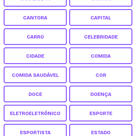
CANTORA
CAPITAL
CARRO
CELEBRIDADE
CIDADE
COMIDA
COMIDA SAUDÁVEL
COR
DOCE
DOENÇA
ELETROELETRÔNICO
ESPORTE
ESPORTISTA
ESTADO