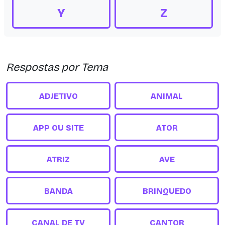
Y
Z
Respostas por Tema
ADJETIVO
ANIMAL
APP OU SITE
ATOR
ATRIZ
AVE
BANDA
BRINQUEDO
CANAL DE TV
CANTOR