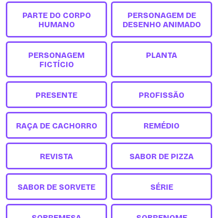
PARTE DO CORPO
PERSONAGEM DE
HUMANO
DESENHO ANIMADO
PERSONAGEM
PLANTA
FICTÍCIO
PRESENTE
PROFISSÃO
RAÇA DE CACHORRO
REMÉDIO
REVISTA
SABOR DE PIZZA
SABOR DE SORVETE
SÉRIE
SOBREMESA
SOBRENOME