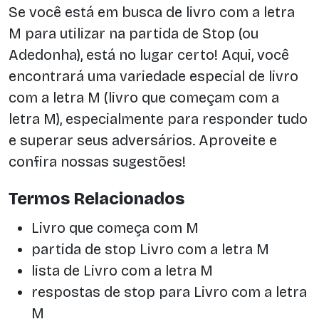
Se você está em busca de livro com a letra
M para utilizar na partida de Stop (ou
Adedonha), está no lugar certo! Aqui, você
encontrará uma variedade especial de livro
com a letra M (livro que começam com a
letra M), especialmente para responder tudo
e superar seus adversários. Aproveite e
confira nossas sugestões!
Termos Relacionados
Livro que começa com M
partida de stop Livro com a letra M
lista de Livro com a letra M
respostas de stop para Livro com a letra
M