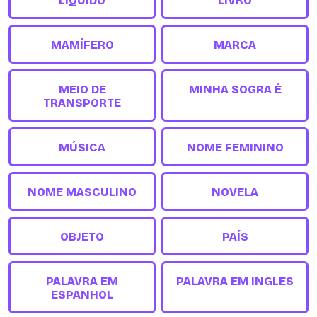
LÍQUIDO
LIVRO
MAMÍFERO
MARCA
MEIO DE
MINHA SOGRA É
TRANSPORTE
MÚSICA
NOME FEMININO
NOME MASCULINO
NOVELA
OBJETO
PAÍS
PALAVRA EM
PALAVRA EM INGLES
ESPANHOL