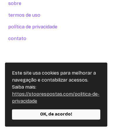
sobre
termos de uso
política de privacidade
contato
Este site usa cookies para melhorar a
navegação e contabilizar acessos.
Saiba mais:
https://stoprespostas.com/politica-de-
privacidade
OK, de acordo!