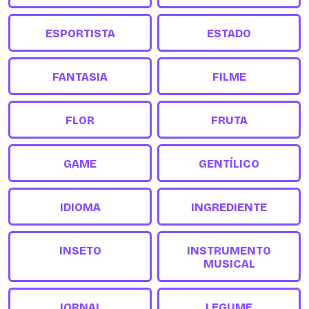
ESPORTISTA
ESTADO
FANTASIA
FILME
FLOR
FRUTA
GAME
GENTÍLICO
IDIOMA
INGREDIENTE
INSETO
INSTRUMENTO
MUSICAL
JORNAL
LEGUME