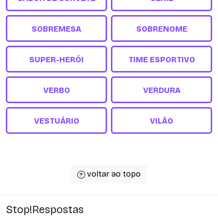
SOBREMESA
SOBRENOME
SUPER-HERÓI
TIME ESPORTIVO
VERBO
VERDURA
VESTUÁRIO
VILÃO
voltar ao topo
Stop!Respostas