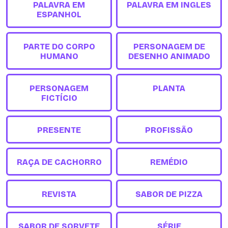
PALAVRA EM
PALAVRA EM INGLES
ESPANHOL
PARTE DO CORPO
PERSONAGEM DE
HUMANO
DESENHO ANIMADO
PERSONAGEM
PLANTA
FICTÍCIO
PRESENTE
PROFISSÃO
RAÇA DE CACHORRO
REMÉDIO
REVISTA
SABOR DE PIZZA
SABOR DE SORVETE
SÉRIE