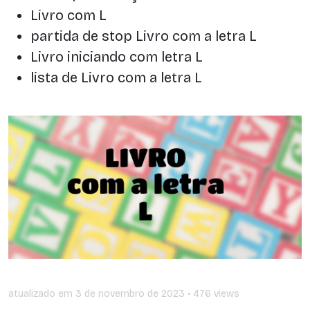
Livro com L
partida de stop Livro com a letra L
Livro iniciando com letra L
lista de Livro com a letra L
atualizado em
3 de novembro de 2023
• 476 views