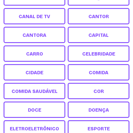
CANAL DE TV
CANTOR
CANTORA
CAPITAL
CARRO
CELEBRIDADE
CIDADE
COMIDA
COMIDA SAUDÁVEL
COR
DOCE
DOENÇA
ELETROELETRÔNICO
ESPORTE