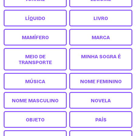
LÍQUIDO
LIVRO
MAMÍFERO
MARCA
MEIO DE
MINHA SOGRA É
TRANSPORTE
MÚSICA
NOME FEMININO
NOME MASCULINO
NOVELA
OBJETO
PAÍS