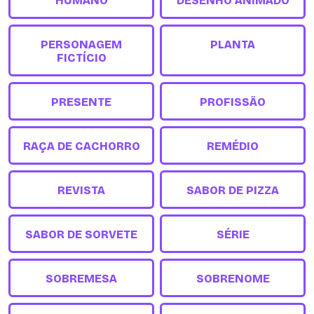
HUMANO
DESENHO ANIMADO
PERSONAGEM
PLANTA
FICTÍCIO
PRESENTE
PROFISSÃO
RAÇA DE CACHORRO
REMÉDIO
REVISTA
SABOR DE PIZZA
SABOR DE SORVETE
SÉRIE
SOBREMESA
SOBRENOME