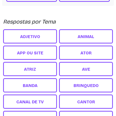
Respostas por Tema
ADJETIVO
ANIMAL
APP OU SITE
ATOR
ATRIZ
AVE
BANDA
BRINQUEDO
CANAL DE TV
CANTOR