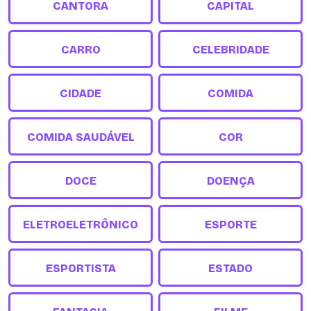
CANTORA
CAPITAL
CARRO
CELEBRIDADE
CIDADE
COMIDA
COMIDA SAUDÁVEL
COR
DOCE
DOENÇA
ELETROELETRÔNICO
ESPORTE
ESPORTISTA
ESTADO