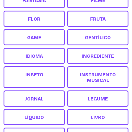
FANTASIA
FILME
FLOR
FRUTA
GAME
GENTÍLICO
IDIOMA
INGREDIENTE
INSETO
INSTRUMENTO
MUSICAL
JORNAL
LEGUME
LÍQUIDO
LIVRO