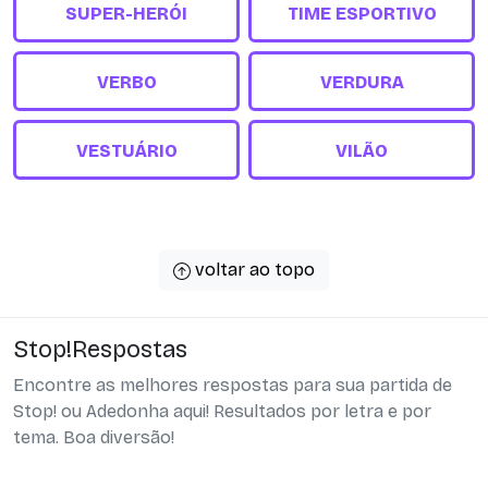
SUPER-HERÓI
TIME ESPORTIVO
VERBO
VERDURA
VESTUÁRIO
VILÃO
voltar ao topo
Stop!Respostas
Encontre as melhores respostas para sua partida de
Stop! ou Adedonha aqui! Resultados por letra e por
tema. Boa diversão!