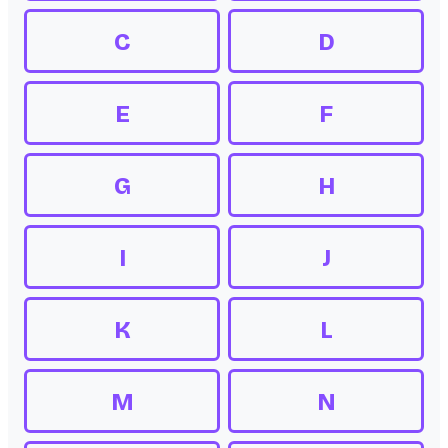
C
D
E
F
G
H
I
J
K
L
M
N