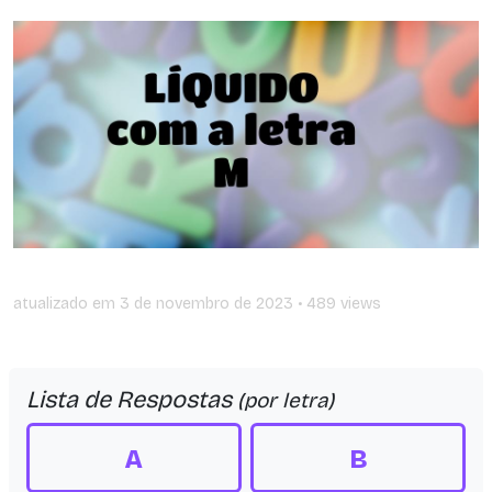
atualizado em
3 de novembro de 2023
• 489 views
Lista de Respostas
(por letra)
A
B