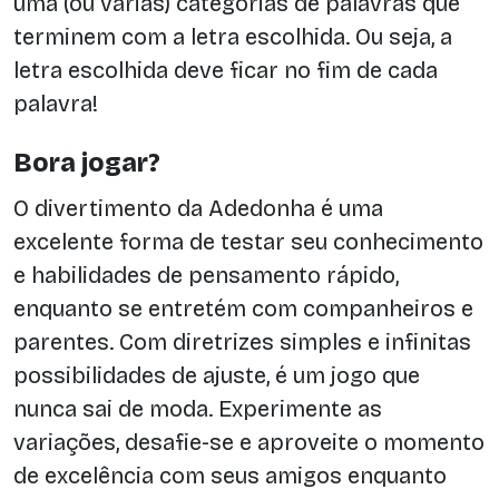
uma (ou várias) categorias de palavras que
terminem com a letra escolhida. Ou seja, a
letra escolhida deve ficar no fim de cada
palavra!
Bora jogar?
O divertimento da Adedonha é uma
excelente forma de testar seu conhecimento
e habilidades de pensamento rápido,
enquanto se entretém com companheiros e
parentes. Com diretrizes simples e infinitas
possibilidades de ajuste, é um jogo que
nunca sai de moda. Experimente as
variações, desafie-se e aproveite o momento
de excelência com seus amigos enquanto