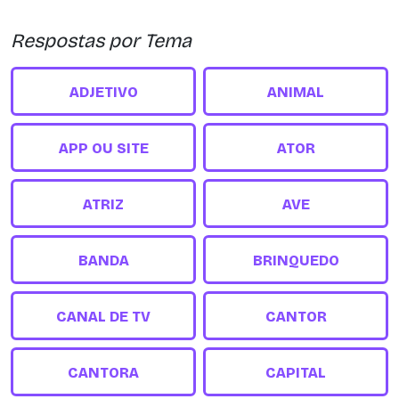
Respostas por Tema
ADJETIVO
ANIMAL
APP OU SITE
ATOR
ATRIZ
AVE
BANDA
BRINQUEDO
CANAL DE TV
CANTOR
CANTORA
CAPITAL