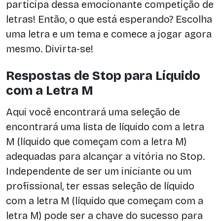
participa dessa emocionante competição de
letras! Então, o que está esperando? Escolha
uma letra e um tema e comece a jogar agora
mesmo. Divirta-se!
Respostas de Stop para Líquido
com a Letra M
Aqui você encontrará uma seleção de
encontrará uma lista de líquido com a letra
M (líquido que começam com a letra M)
adequadas para alcançar a vitória no Stop.
Independente de ser um iniciante ou um
profissional, ter essas seleção de líquido
com a letra M (líquido que começam com a
letra M) pode ser a chave do sucesso para