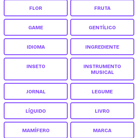
FLOR
FRUTA
GAME
GENTÍLICO
IDIOMA
INGREDIENTE
INSETO
INSTRUMENTO
MUSICAL
JORNAL
LEGUME
LÍQUIDO
LIVRO
MAMÍFERO
MARCA