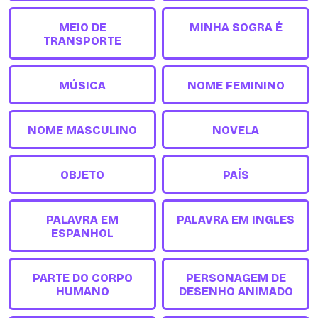
MEIO DE
MINHA SOGRA É
TRANSPORTE
MÚSICA
NOME FEMININO
NOME MASCULINO
NOVELA
OBJETO
PAÍS
PALAVRA EM
PALAVRA EM INGLES
ESPANHOL
PARTE DO CORPO
PERSONAGEM DE
HUMANO
DESENHO ANIMADO