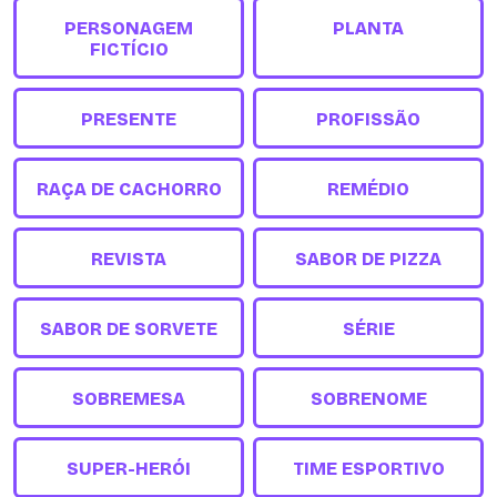
PERSONAGEM
PLANTA
FICTÍCIO
PRESENTE
PROFISSÃO
RAÇA DE CACHORRO
REMÉDIO
REVISTA
SABOR DE PIZZA
SABOR DE SORVETE
SÉRIE
SOBREMESA
SOBRENOME
SUPER-HERÓI
TIME ESPORTIVO