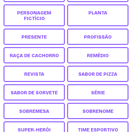
PERSONAGEM
PLANTA
FICTÍCIO
PRESENTE
PROFISSÃO
RAÇA DE CACHORRO
REMÉDIO
REVISTA
SABOR DE PIZZA
SABOR DE SORVETE
SÉRIE
SOBREMESA
SOBRENOME
SUPER-HERÓI
TIME ESPORTIVO