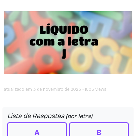
atualizado em
3 de novembro de 2023
• 1005 views
Lista de Respostas
(por letra)
A
B