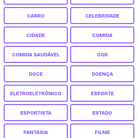
CARRO
CELEBRIDADE
CIDADE
COMIDA
COMIDA SAUDÁVEL
COR
DOCE
DOENÇA
ELETROELETRÔNICO
ESPORTE
ESPORTISTA
ESTADO
FANTASIA
FILME