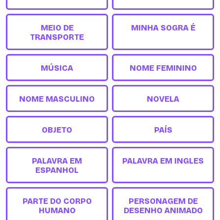
MEIO DE
MINHA SOGRA É
TRANSPORTE
MÚSICA
NOME FEMININO
NOME MASCULINO
NOVELA
OBJETO
PAÍS
PALAVRA EM
PALAVRA EM INGLES
ESPANHOL
PARTE DO CORPO
PERSONAGEM DE
HUMANO
DESENHO ANIMADO