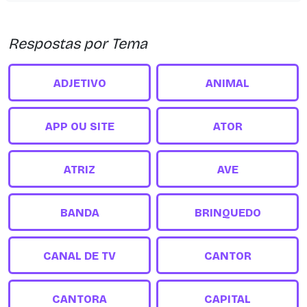
Respostas por Tema
ADJETIVO
ANIMAL
APP OU SITE
ATOR
ATRIZ
AVE
BANDA
BRINQUEDO
CANAL DE TV
CANTOR
CANTORA
CAPITAL