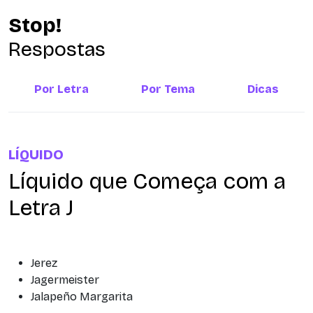
Stop!
Respostas
Por Letra
Por Tema
Dicas
LÍQUIDO
Líquido que Começa com a
Letra J
Jerez
Jagermeister
Jalapeño Margarita