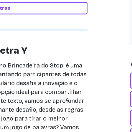
etras
letra Y
o Brincadeira do Stop, é uma
antando participantes de todas
lário desafia a inovação e o
opção ideal para compartilhar
te texto, vamos se aprofundar
ante desafio, desde as regras
jogo para tirar o melhor
m um jogo de palavras? Vamos