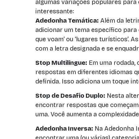
algumas variações populares para 
interessante:
Adedonha Temática:
Além da letri
adicionar um tema específico para 
que voam’ ou ‘lugares turísticos’.
com a letra designada e se enquadr
Stop Multilíngue:
Em uma rodada, 
respostas em diferentes idiomas 
definida. Isso adiciona um toque in
Stop de Desafio Duplo:
Nesta alte
encontrar respostas que começam 
uma. Você aumenta a complexidade 
Adedonha Inversa:
Na Adedonha In
encontrar uma (ou várias) categor