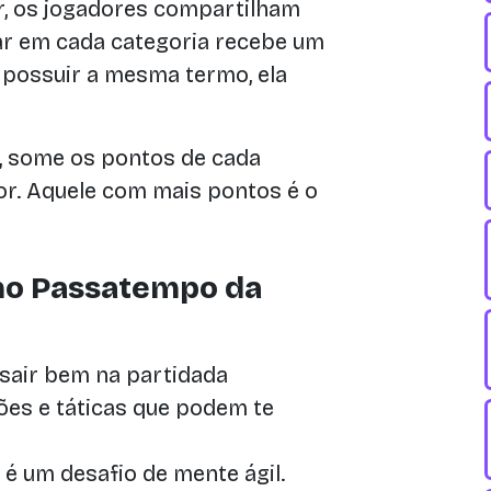
, os jogadores compartilham
ar em cada categoria recebe um
possuir a mesma termo, ela
, some os pontos de cada
or. Aquele com mais pontos é o
 no Passatempo da
sair bem na partidada
ões e táticas que podem te
 um desafio de mente ágil.