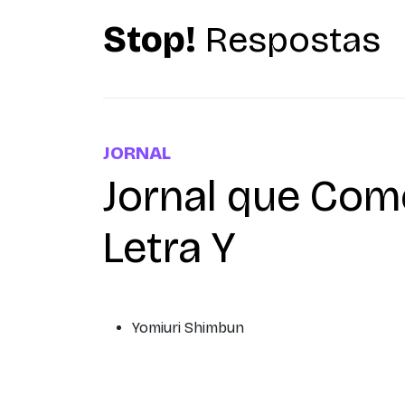
Stop!
Respostas
JORNAL
Jornal que Co
Letra Y
Yomiuri Shimbun