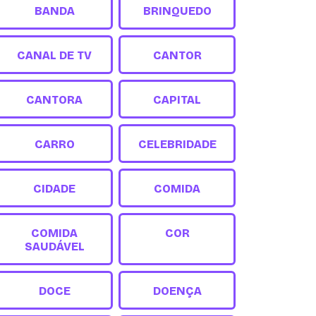
BANDA
BRINQUEDO
CANAL DE TV
CANTOR
CANTORA
CAPITAL
CARRO
CELEBRIDADE
CIDADE
COMIDA
COMIDA
COR
SAUDÁVEL
DOCE
DOENÇA