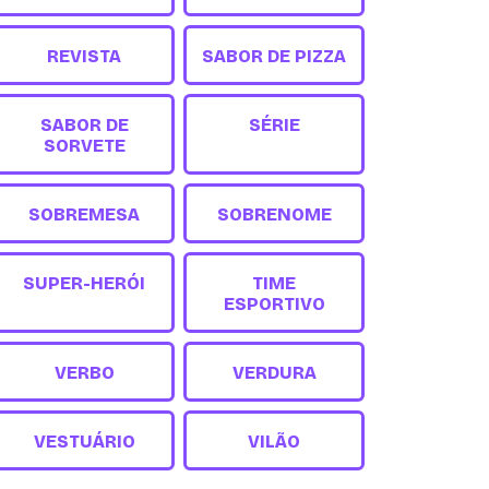
REVISTA
SABOR DE PIZZA
SABOR DE
SÉRIE
SORVETE
SOBREMESA
SOBRENOME
SUPER-HERÓI
TIME
ESPORTIVO
VERBO
VERDURA
VESTUÁRIO
VILÃO