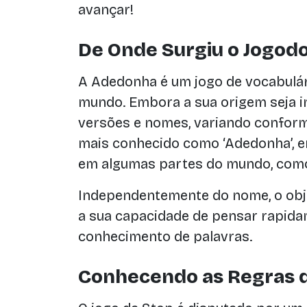
avançar!
De Onde Surgiu o Jogodo
A Adedonha é um jogo de vocabulár
mundo. Embora a sua origem seja in
versões e nomes, variando conforme 
mais conhecido como ‘Adedonha’, e
em algumas partes do mundo, como 
Independentemente do nome, o obje
a sua capacidade de pensar rapidam
conhecimento de palavras.
Conhecendo as Regras 