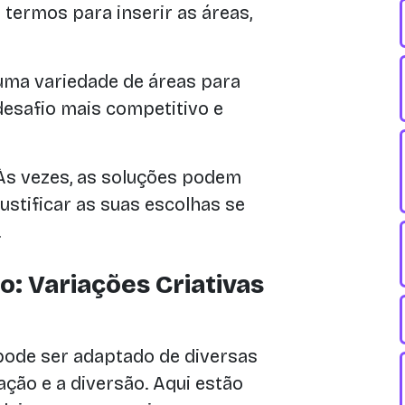
termos para inserir as áreas,
uma variedade de áreas para
desafio mais competitivo e
s vezes, as soluções podem
justificar as suas escolhas se
.
: Variações Criativas
 pode ser adaptado de diversas
ção e a diversão. Aqui estão