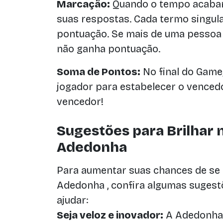
Marcação:
Quando o tempo acabar
suas respostas. Cada termo singul
pontuação. Se mais de uma pessoa 
não ganha pontuação.
Soma de Pontos:
No final do Game
jogador para estabelecer o venced
vencedor!
Sugestões para Brilhar
Adedonha
Para aumentar suas chances de se 
Adedonha , confira algumas sugest
ajudar:
Seja veloz e inovador:
A Adedonha é