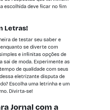
tra escolhida deve ficar no fim
 Letras!
eira de testar seu saber e
 enquanto se diverte com
simples e infinitas opções de
a sai de moda. Experimente as
o tempo de qualidade com seus
dessa eletrizante disputa de
ndo? Escolha uma letrinha e um
o. Divirta-se!
ra Jornal com a