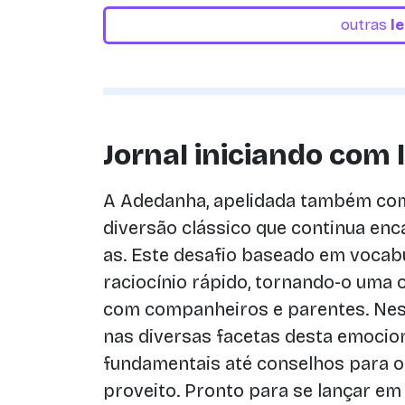
outras
l
Jornal iniciando com 
A Adedanha, apelidada também com
diversão clássico que continua enc
as. Este desafio baseado em vocabu
raciocínio rápido, tornando-o uma 
com companheiros e parentes. Nes
nas diversas facetas desta emocion
fundamentais até conselhos para o 
proveito. Pronto para se lançar e