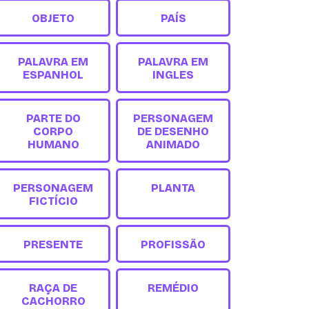
OBJETO
PAÍS
PALAVRA EM
PALAVRA EM
ESPANHOL
INGLES
PARTE DO
PERSONAGEM
CORPO
DE DESENHO
HUMANO
ANIMADO
PERSONAGEM
PLANTA
FICTÍCIO
PRESENTE
PROFISSÃO
RAÇA DE
REMÉDIO
CACHORRO