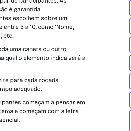
par de participantes. As
são é garantida.
antes escolhem sobre um
entre 5 a 10, como ‘Nome’,
, etc.
da uma caneta ou outro
 na qual o elemento indica será a
ite para cada rodada.
tempo adequado.
cipantes começam a pensar em
 tema e começam com a letra
sencial!