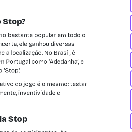
 Stop?
io bastante popular em todo o
certa, ele ganhou diversas
a localização. No Brasil, é
m Portugal como ‘Adedanha’, e
‘Stop.’
tivo do jogo é o mesmo: testar
ente, inventividade e
da Stop