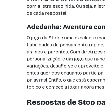
com a letra escolhida. Ou seja, a le
de cada resposta!
Adedanha: Aventura com
O jogo da Stop é uma excelente man
habilidades de pensamento rápido,
amigos e parentes. Com diretrizes 
personalização, é um jogo que nunc
variações, desafie-se e aproveite 
entes queridos enquanto participa 
palavras! Então, o que está espera
tópico e comece a jogar agora mesm
Respostas de Stop pa