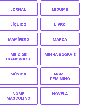
JORNAL
LEGUME
LÍQUIDO
LIVRO
MAMÍFERO
MARCA
MEIO DE
MINHA SOGRA É
TRANSPORTE
MÚSICA
NOME
FEMININO
NOME
NOVELA
MASCULINO