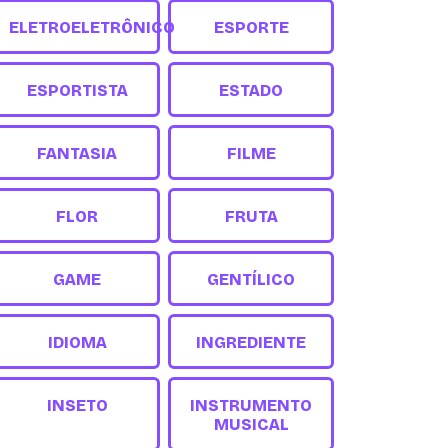
ELETROELETRÔNICO
ESPORTE
ESPORTISTA
ESTADO
FANTASIA
FILME
FLOR
FRUTA
GAME
GENTÍLICO
IDIOMA
INGREDIENTE
INSETO
INSTRUMENTO
MUSICAL