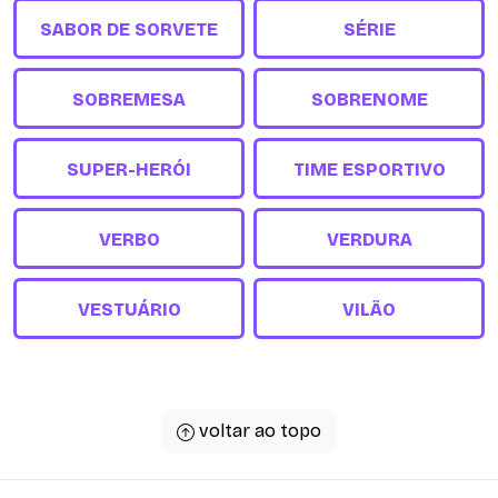
SABOR DE SORVETE
SÉRIE
SOBREMESA
SOBRENOME
SUPER-HERÓI
TIME ESPORTIVO
VERBO
VERDURA
VESTUÁRIO
VILÃO
voltar ao topo