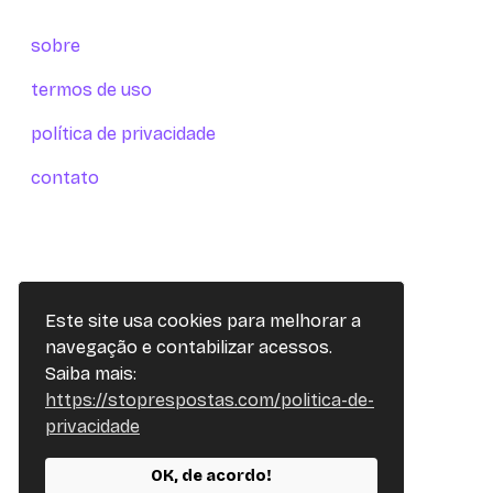
sobre
termos de uso
política de privacidade
contato
Este site usa cookies para melhorar a
navegação e contabilizar acessos.
Saiba mais:
https://stoprespostas.com/politica-de-
privacidade
OK, de acordo!