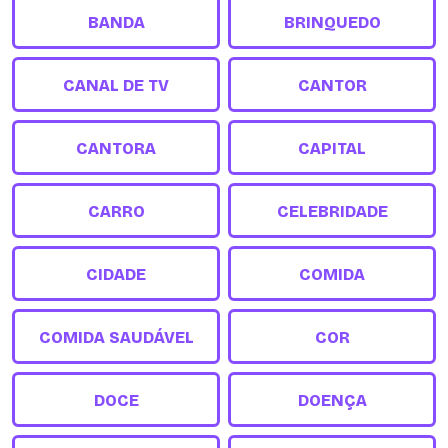
BANDA
BRINQUEDO
CANAL DE TV
CANTOR
CANTORA
CAPITAL
CARRO
CELEBRIDADE
CIDADE
COMIDA
COMIDA SAUDÁVEL
COR
DOCE
DOENÇA