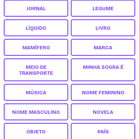
JORNAL
LEGUME
LÍQUIDO
LIVRO
MAMÍFERO
MARCA
MEIO DE
MINHA SOGRA É
TRANSPORTE
MÚSICA
NOME FEMININO
NOME MASCULINO
NOVELA
OBJETO
PAÍS