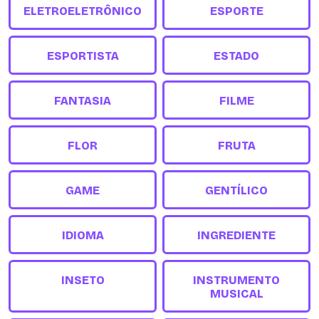
ELETROELETRÔNICO
ESPORTE
ESPORTISTA
ESTADO
FANTASIA
FILME
FLOR
FRUTA
GAME
GENTÍLICO
IDIOMA
INGREDIENTE
INSETO
INSTRUMENTO
MUSICAL