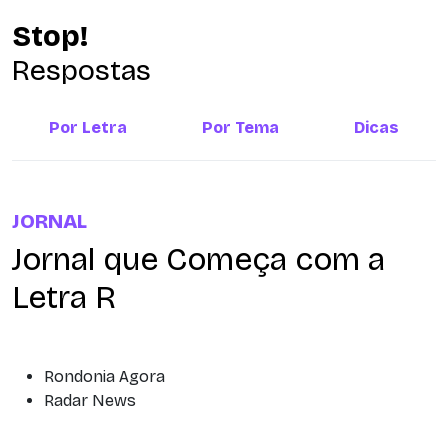
Stop!
Respostas
Por Letra
Por Tema
Dicas
JORNAL
Jornal que Começa com a
Letra R
Rondonia Agora
Radar News