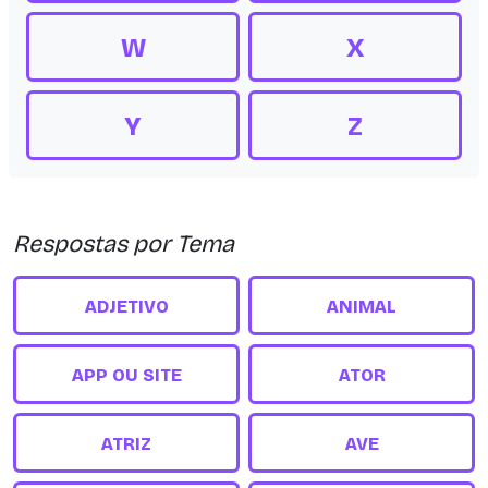
W
X
Y
Z
Respostas por Tema
ADJETIVO
ANIMAL
APP OU SITE
ATOR
ATRIZ
AVE