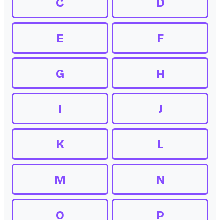
C
D
E
F
G
H
I
J
K
L
M
N
O
P