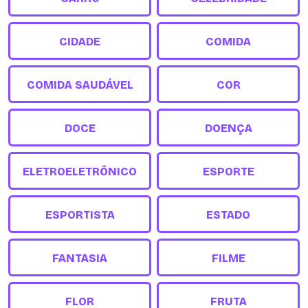
CIDADE
COMIDA
COMIDA SAUDÁVEL
COR
DOCE
DOENÇA
ELETROELETRÔNICO
ESPORTE
ESPORTISTA
ESTADO
FANTASIA
FILME
FLOR
FRUTA