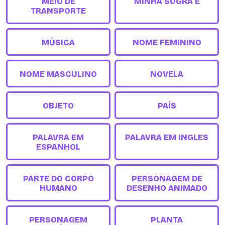
MEIO DE
MINHA SOGRA É
TRANSPORTE
MÚSICA
NOME FEMININO
NOME MASCULINO
NOVELA
OBJETO
PAÍS
PALAVRA EM
PALAVRA EM INGLES
ESPANHOL
PARTE DO CORPO
PERSONAGEM DE
HUMANO
DESENHO ANIMADO
PERSONAGEM
PLANTA