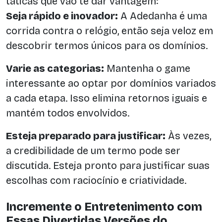
táticas que vão te dar vantagem:
Seja rápido e inovador:
A Adedanha é uma
corrida contra o relógio, então seja veloz em
descobrir termos únicos para os domínios.
Varie as categorias:
Mantenha o game
interessante ao optar por domínios variados
a cada etapa. Isso elimina retornos iguais e
mantém todos envolvidos.
Esteja preparado para justificar:
Às vezes,
a credibilidade de um termo pode ser
discutida. Esteja pronto para justificar suas
escolhas com raciocínio e criatividade.
Incremente o Entretenimento com
Essas Divertidas Versões do