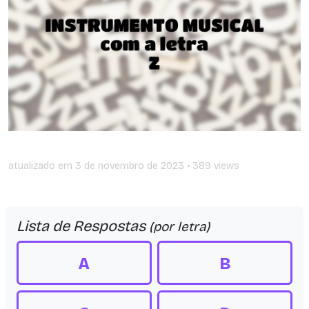
atualizado em
3 de novembro de 2023
• 389 views
Lista de Respostas
(por letra)
A
B