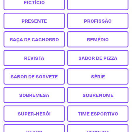
FICTÍCIO
PRESENTE
PROFISSÃO
RAÇA DE CACHORRO
REMÉDIO
REVISTA
SABOR DE PIZZA
SABOR DE SORVETE
SÉRIE
SOBREMESA
SOBRENOME
SUPER-HERÓI
TIME ESPORTIVO