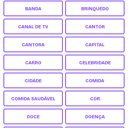
BANDA
BRINQUEDO
CANAL DE TV
CANTOR
CANTORA
CAPITAL
CARRO
CELEBRIDADE
CIDADE
COMIDA
COMIDA SAUDÁVEL
COR
DOCE
DOENÇA