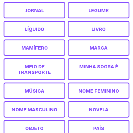
JORNAL
LEGUME
LÍQUIDO
LIVRO
MAMÍFERO
MARCA
MEIO DE
MINHA SOGRA É
TRANSPORTE
MÚSICA
NOME FEMININO
NOME MASCULINO
NOVELA
OBJETO
PAÍS