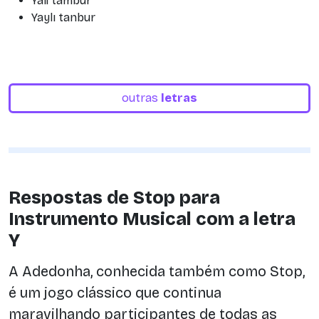
Yali tambur
Yaylı tanbur
outras
letras
Respostas de Stop para
Instrumento Musical com a letra
Y
A Adedonha, conhecida também como Stop,
é um jogo clássico que continua
maravilhando participantes de todas as