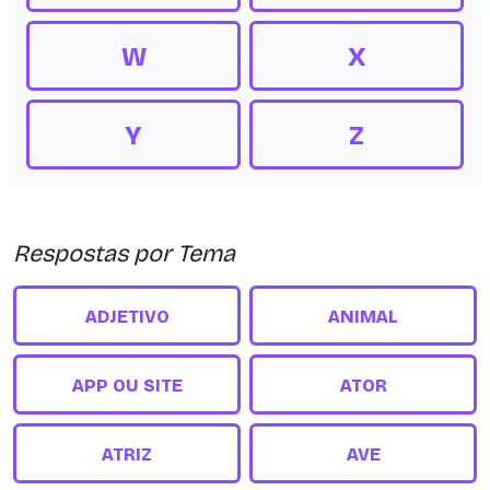
W
X
Y
Z
Respostas por Tema
ADJETIVO
ANIMAL
APP OU SITE
ATOR
ATRIZ
AVE