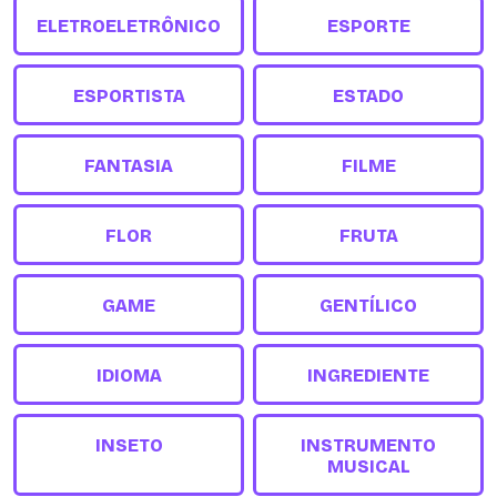
ELETROELETRÔNICO
ESPORTE
ESPORTISTA
ESTADO
FANTASIA
FILME
FLOR
FRUTA
GAME
GENTÍLICO
IDIOMA
INGREDIENTE
INSETO
INSTRUMENTO
MUSICAL