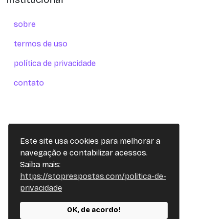
sobre
termos de uso
política de privacidade
contato
Este site usa cookies para melhorar a
navegação e contabilizar acessos.
Saiba mais:
https://stoprespostas.com/politica-de-
privacidade
OK, de acordo!