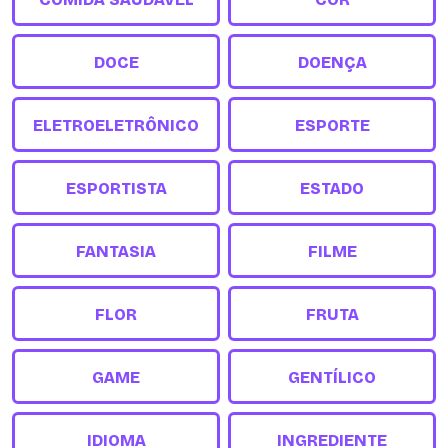
DOCE
DOENÇA
ELETROELETRÔNICO
ESPORTE
ESPORTISTA
ESTADO
FANTASIA
FILME
FLOR
FRUTA
GAME
GENTÍLICO
IDIOMA
INGREDIENTE