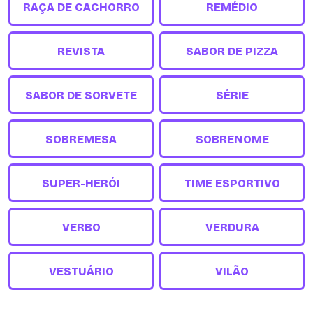
RAÇA DE CACHORRO
REMÉDIO
REVISTA
SABOR DE PIZZA
SABOR DE SORVETE
SÉRIE
SOBREMESA
SOBRENOME
SUPER-HERÓI
TIME ESPORTIVO
VERBO
VERDURA
VESTUÁRIO
VILÃO