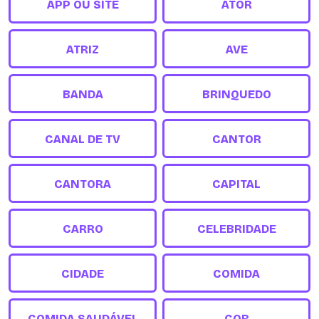
APP OU SITE
ATOR
ATRIZ
AVE
BANDA
BRINQUEDO
CANAL DE TV
CANTOR
CANTORA
CAPITAL
CARRO
CELEBRIDADE
CIDADE
COMIDA
COMIDA SAUDÁVEL
COR