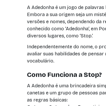
A Adedonha é um jogo de palavras 
Embora a sua origem seja um mistér
versões e nomes, dependendo da reg
conhecido como ‘Adedonha’, em Por
diversos lugares, como ‘Stop.’
Independentemente do nome, o pro
avaliar suas habilidades de pensar 
vocabulário.
Como Funciona a Stop?
A Adedonha é uma brincadeira simp
canetas e um grupo de pessoas par
as regras básicas: