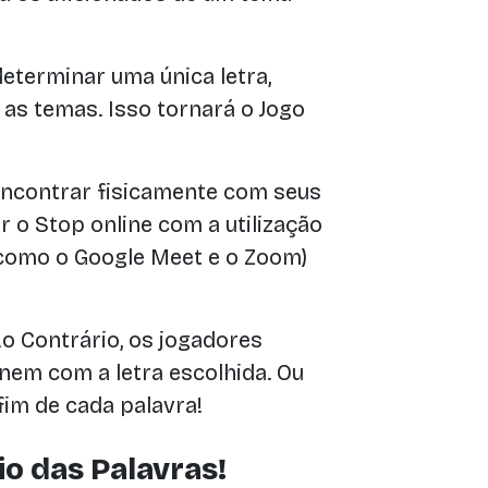
eterminar uma única letra,
 as temas. Isso tornará o Jogo
encontrar fisicamente com seus
 o Stop online com a utilização
como o Google Meet e o Zoom)
 Contrário, os jogadores
em com a letra escolhida. Ou
 fim de cada palavra!
o das Palavras!