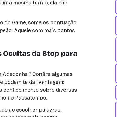
uir a mesma termo, ela não
o do Game, some os pontuação
mpeão. Aquele com mais pontos
 Ocultas da Stop para
a Adedonha ? Confira algumas
ue podem te dar vantagem:
s conhecimento sobre diversas
nho no Passatempo.
ade ao escolher palavras.