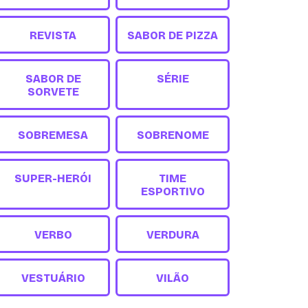
REVISTA
SABOR DE PIZZA
SABOR DE
SÉRIE
SORVETE
SOBREMESA
SOBRENOME
SUPER-HERÓI
TIME
ESPORTIVO
VERBO
VERDURA
VESTUÁRIO
VILÃO