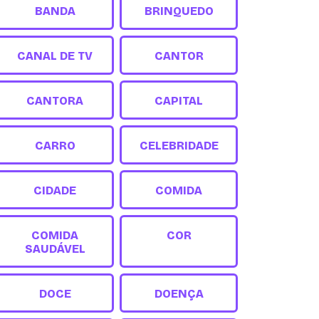
BANDA
BRINQUEDO
CANAL DE TV
CANTOR
CANTORA
CAPITAL
CARRO
CELEBRIDADE
CIDADE
COMIDA
COMIDA
COR
SAUDÁVEL
DOCE
DOENÇA