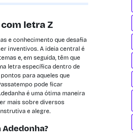
 com letra Z
as e conhecimento que desafia
er inventivos. A ideia central é
temas e, em seguida, têm que
 letra específica dentro de
 pontos para aqueles que
 Passatempo pode ficar
 Adedanha é uma ótima maneira
der mais sobre diversos
strutiva e alegre.
a Adedonha?