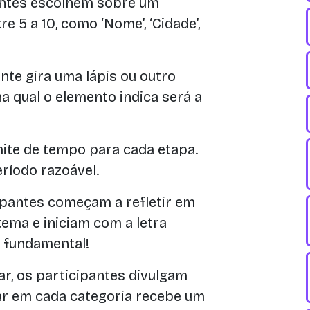
antes escolhem sobre um
 5 a 10, como ‘Nome’, ‘Cidade’,
te gira uma lápis ou outro
 na qual o elemento indica será a
ite de tempo para cada etapa.
ríodo razoável.
ipantes começam a refletir em
ema e iniciam com a letra
é fundamental!
r, os participantes divulgam
ar em cada categoria recebe um