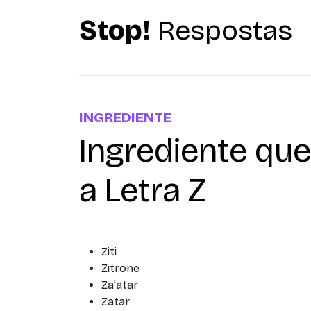
Stop!
Respostas
INGREDIENTE
Ingrediente q
a Letra Z
Ziti
Zitrone
Za'atar
Zatar