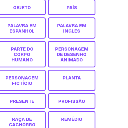
OBJETO
PAÍS
PALAVRA EM
PALAVRA EM
ESPANHOL
INGLES
PARTE DO
PERSONAGEM
CORPO
DE DESENHO
HUMANO
ANIMADO
PERSONAGEM
PLANTA
FICTÍCIO
PRESENTE
PROFISSÃO
RAÇA DE
REMÉDIO
CACHORRO