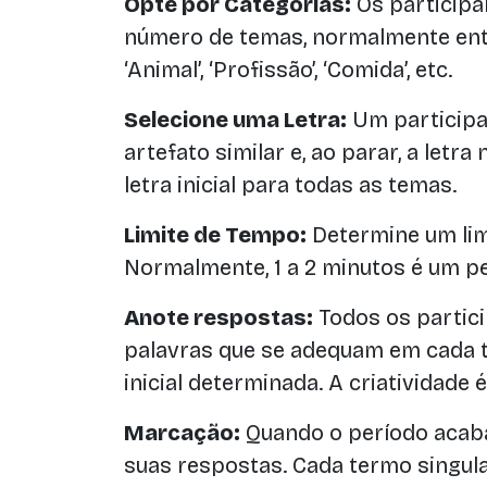
Opte por Categorias:
Os particip
número de temas, normalmente entre
‘Animal’, ‘Profissão’, ‘Comida’, etc.
Selecione uma Letra:
Um participan
artefato similar e, ao parar, a letra
letra inicial para todas as temas.
Limite de Tempo:
Determine um lim
Normalmente, 1 a 2 minutos é um pe
Anote respostas:
Todos os partic
palavras que se adequam em cada t
inicial determinada. A criatividade 
Marcação:
Quando o período acaba
suas respostas. Cada termo singul