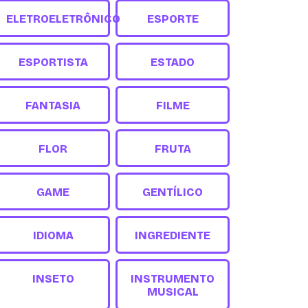
ELETROELETRÔNICO
ESPORTE
ESPORTISTA
ESTADO
FANTASIA
FILME
FLOR
FRUTA
GAME
GENTÍLICO
IDIOMA
INGREDIENTE
INSETO
INSTRUMENTO
MUSICAL