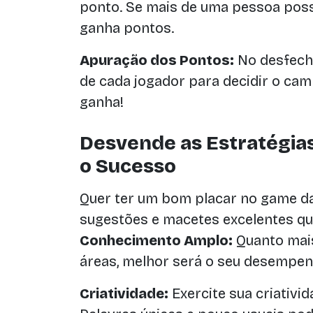
ponto. Se mais de uma pessoa poss
ganha pontos.
Apuração dos Pontos:
No desfech
de cada jogador para decidir o ca
ganha!
Desvende as Estratégias
o Sucesso
Quer ter um bom placar no game d
sugestões e macetes excelentes q
Conhecimento Amplo:
Quanto mai
áreas, melhor será o seu desempe
Criatividade:
Exercite sua criativid