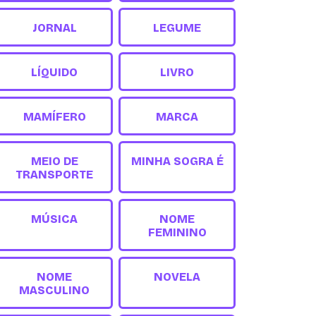
JORNAL
LEGUME
LÍQUIDO
LIVRO
MAMÍFERO
MARCA
MEIO DE
MINHA SOGRA É
TRANSPORTE
MÚSICA
NOME
FEMININO
NOME
NOVELA
MASCULINO