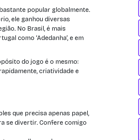
bastante popular globalmente.
io, ele ganhou diversas
ião. No Brasil, é mais
tugal como ‘Adedanha’, e em
pósito do jogo é o mesmo:
rapidamente, criatividade e
les que precisa apenas papel,
a se divertir. Confere comigo