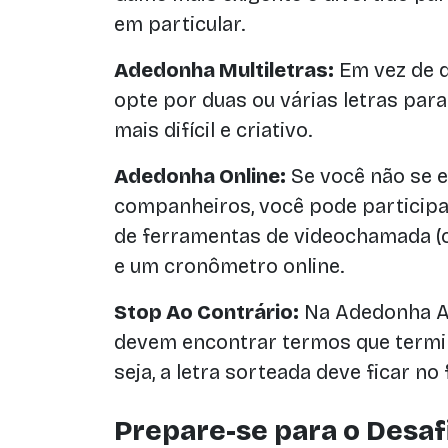
em particular.
Adedonha Multiletras:
Em vez de d
opte por duas ou várias letras para
mais difícil e criativo.
Adedonha Online:
Se você não se 
companheiros, você pode participar
de ferramentas de videochamada (
e um cronômetro online.
Stop Ao Contrário:
Na Adedonha Ao
devem encontrar termos que termin
seja, a letra sorteada deve ficar no
Prepare-se para o Desafi