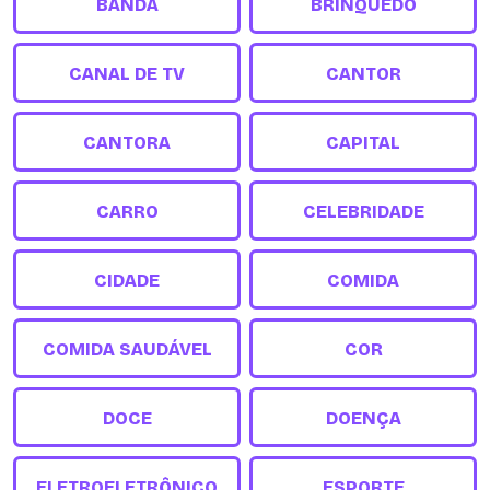
BANDA
BRINQUEDO
CANAL DE TV
CANTOR
CANTORA
CAPITAL
CARRO
CELEBRIDADE
CIDADE
COMIDA
COMIDA SAUDÁVEL
COR
DOCE
DOENÇA
ELETROELETRÔNICO
ESPORTE