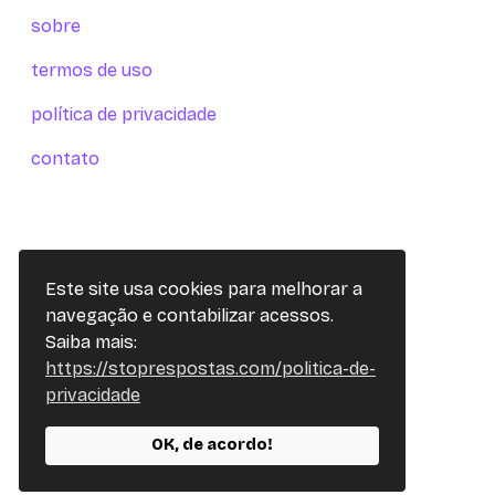
sobre
termos de uso
política de privacidade
contato
Este site usa cookies para melhorar a
navegação e contabilizar acessos.
Saiba mais:
https://stoprespostas.com/politica-de-
privacidade
OK, de acordo!