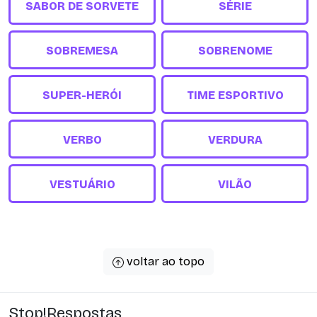
SABOR DE SORVETE
SÉRIE
SOBREMESA
SOBRENOME
SUPER-HERÓI
TIME ESPORTIVO
VERBO
VERDURA
VESTUÁRIO
VILÃO
voltar ao topo
Stop!Respostas