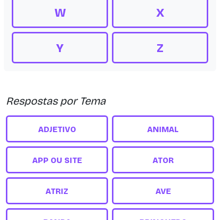
W
X
Y
Z
Respostas por Tema
ADJETIVO
ANIMAL
APP OU SITE
ATOR
ATRIZ
AVE