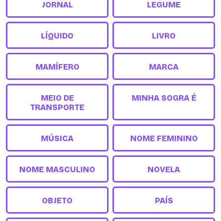
JORNAL
LEGUME
LÍQUIDO
LIVRO
MAMÍFERO
MARCA
MEIO DE
MINHA SOGRA É
TRANSPORTE
MÚSICA
NOME FEMININO
NOME MASCULINO
NOVELA
OBJETO
PAÍS