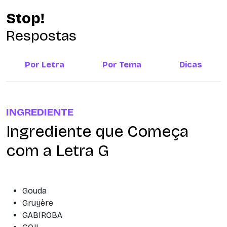
Stop!
Respostas
Por Letra
Por Tema
Dicas
INGREDIENTE
Ingrediente que Começa
com a Letra G
Gouda
Gruyère
GABIROBA