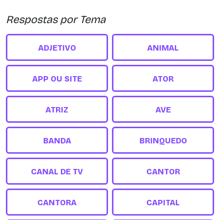
Respostas por Tema
ADJETIVO
ANIMAL
APP OU SITE
ATOR
ATRIZ
AVE
BANDA
BRINQUEDO
CANAL DE TV
CANTOR
CANTORA
CAPITAL