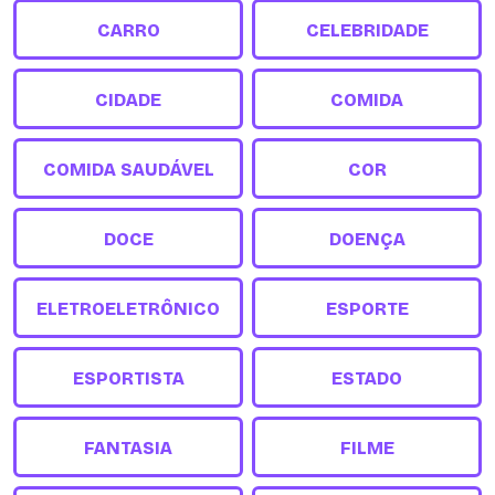
CARRO
CELEBRIDADE
CIDADE
COMIDA
COMIDA SAUDÁVEL
COR
DOCE
DOENÇA
ELETROELETRÔNICO
ESPORTE
ESPORTISTA
ESTADO
FANTASIA
FILME