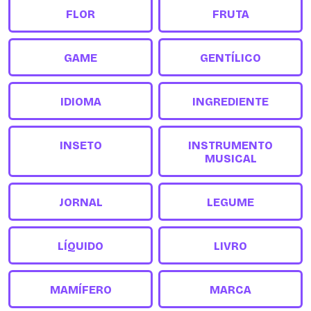
FLOR
FRUTA
GAME
GENTÍLICO
IDIOMA
INGREDIENTE
INSETO
INSTRUMENTO
MUSICAL
JORNAL
LEGUME
LÍQUIDO
LIVRO
MAMÍFERO
MARCA