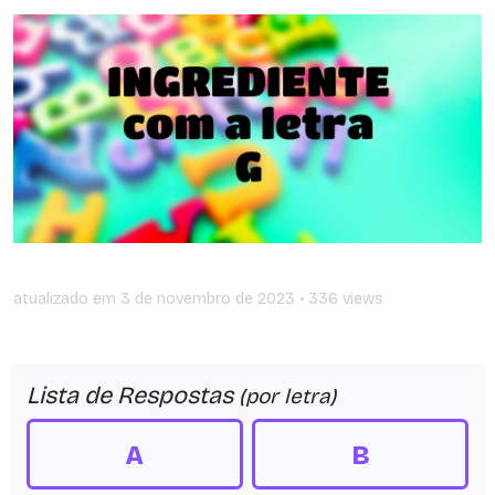
atualizado em
3 de novembro de 2023
• 336 views
Lista de Respostas
(por letra)
A
B