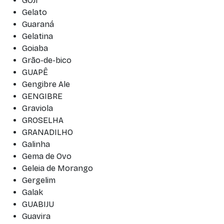
GOJI
Gelato
Guaraná
Gelatina
Goiaba
Grão-de-bico
GUAPÊ
Gengibre Ale
GENGIBRE
Graviola
GROSELHA
GRANADILHO
Galinha
Gema de Ovo
Geleia de Morango
Gergelim
Galak
GUABIJU
Guavira