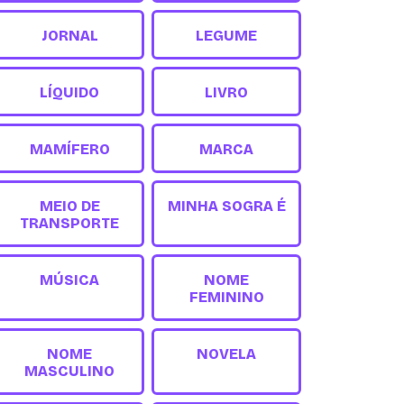
JORNAL
LEGUME
LÍQUIDO
LIVRO
MAMÍFERO
MARCA
MEIO DE
MINHA SOGRA É
TRANSPORTE
MÚSICA
NOME
FEMININO
NOME
NOVELA
MASCULINO