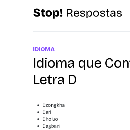
Stop!
Respostas
IDIOMA
Idioma que Co
Letra D
Dzongkha
Dari
Dholuo
Dagbani