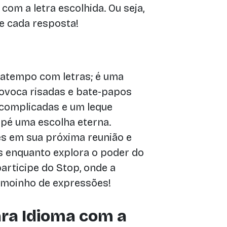
om a letra escolhida. Ou seja,
de cada resposta!
atempo com letras; é uma
provoca risadas e bate-papos
complicadas e um leque
opé uma escolha eterna.
s em sua próxima reunião e
 enquanto explora o poder do
 participe do Stop, onde a
moinho de expressões!
ra Idioma com a