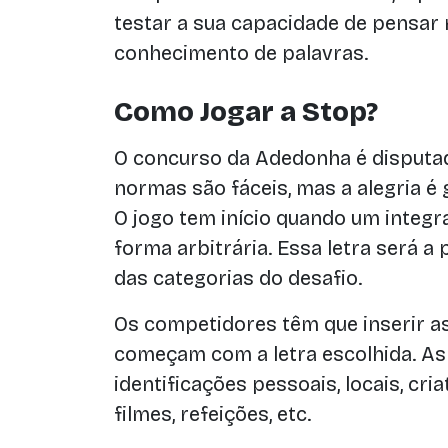
testar a sua capacidade de pensar 
conhecimento de palavras.
Como Jogar a Stop?
O concurso da Adedonha é disputad
normas são fáceis, mas a alegria é 
O jogo tem início quando um integr
forma arbitrária. Essa letra será a
das categorias do desafio.
Os competidores têm que inserir a
começam com a letra escolhida. As
identificações pessoais, locais, cria
filmes, refeições, etc.