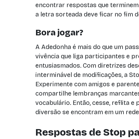
encontrar respostas que terminem c
a letra sorteada deve ficar no fim 
Bora jogar?
A Adedonha é mais do que um pass
vivência que liga participantes e 
entusiasmados. Com diretrizes des
interminável de modificações, a St
Experimente com amigos e parente
compartilhe lembranças marcantes
vocabulário. Então, cesse, reflita e
diversão se encontram em um rede
Respostas de Stop pa