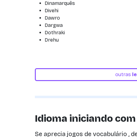
Dinamarquês
Divehi
Dawro
Dargwa
Dothraki
Drehu
outras
l
Idioma iniciando com 
Se aprecia jogos de vocabulário , 