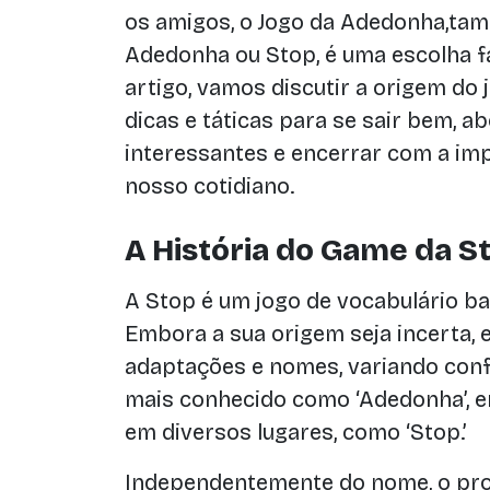
os amigos, o Jogo da Adedonha,t
Adedonha ou Stop, é uma escolha f
artigo, vamos discutir a origem do 
dicas e táticas para se sair bem, 
interessantes e encerrar com a i
nosso cotidiano.
A História do Game da S
A Stop é um jogo de vocabulário b
Embora a sua origem seja incerta, 
adaptações e nomes, variando confo
mais conhecido como ‘Adedonha’, e
em diversos lugares, como ‘Stop.’
Independentemente do nome, o pro