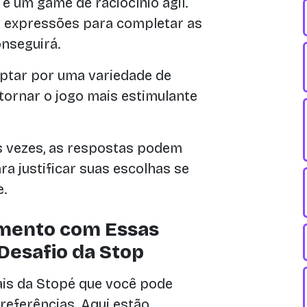
 um game de raciocínio ágil.
r expressões para completar as
nseguirá.
ptar por uma variedade de
 tornar o jogo mais estimulante
 vezes, as respostas podem
ra justificar suas escolhas se
e.
imento com Essas
 Desafio da Stop
ais da Stopé que você pode
referências. Aqui estão