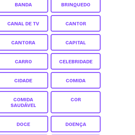
BANDA
BRINQUEDO
CANAL DE TV
CANTOR
CANTORA
CAPITAL
CARRO
CELEBRIDADE
CIDADE
COMIDA
COMIDA
COR
SAUDÁVEL
DOCE
DOENÇA