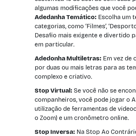
algumas modificações que você po
Adedanha Temático:
Escolha um t
categorias, como ‘Filmes’, ‘Desportos
Desafio mais exigente e divertido 
em particular.
Adedonha Multiletras:
Em vez de o
por duas ou mais letras para as tem
complexo e criativo.
Stop Virtual:
Se você não se encon
companheiros, você pode jogar o 
utilização de ferramentas de vide
o Zoom) e um cronômetro online.
Stop Inversa:
Na Stop Ao Contrário