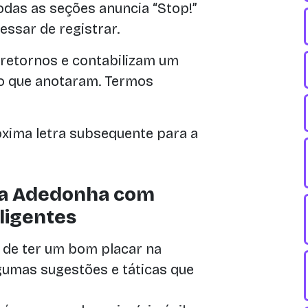
todas as seções anuncia “Stop!”
ssar de registrar.
retornos e contabilizam um
to que anotaram. Termos
xima letra subsequente para a
da Adedonha com
ligentes
 de ter um bom placar na
gumas sugestões e táticas que