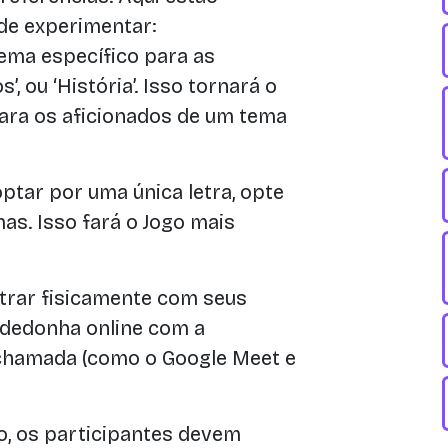
de experimentar:
ema específico para as
’, ou ‘História’. Isso tornará o
para os aficionados de um tema
ptar por uma única letra, opte
as. Isso fará o Jogo mais
trar fisicamente com seus
Adedonha online com a
ochamada (como o Google Meet e
, os participantes devem