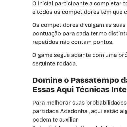
O inicial participante a completar 
e todos os competidores têm que ce
Os competidores divulgam as suas 
pontuação para cada termo distin
repetidos não contam pontos.
O game segue adiante com uma pró
seguinte rodada.
Domine o Passatempo 
Essas Aqui Técnicas Inte
Para melhorar suas probabilidades
partidada Adedonha , aqui estão al
podem te auxiliar: