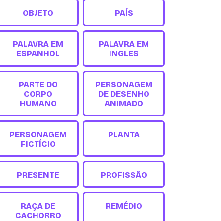
OBJETO
PAÍS
PALAVRA EM
PALAVRA EM
ESPANHOL
INGLES
PARTE DO
PERSONAGEM
CORPO
DE DESENHO
HUMANO
ANIMADO
PERSONAGEM
PLANTA
FICTÍCIO
PRESENTE
PROFISSÃO
RAÇA DE
REMÉDIO
CACHORRO