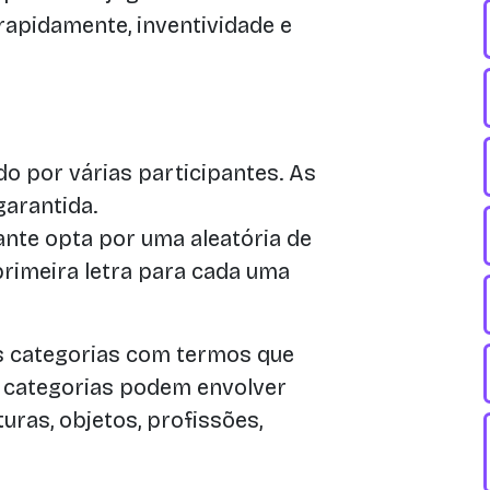
rapidamente, inventividade e
o por várias participantes. As
garantida.
ante opta por uma aleatória de
 primeira letra para cada uma
s categorias com termos que
 categorias podem envolver
turas, objetos, profissões,