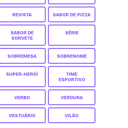
REVISTA
SABOR DE PIZZA
SABOR DE
SÉRIE
SORVETE
SOBREMESA
SOBRENOME
SUPER-HERÓI
TIME
ESPORTIVO
VERBO
VERDURA
VESTUÁRIO
VILÃO