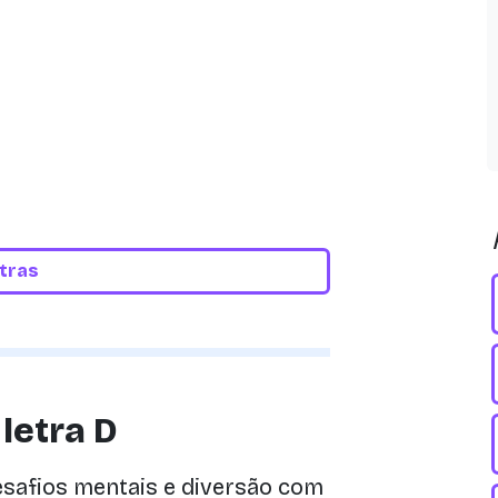
etras
letra D
desafios mentais e diversão com