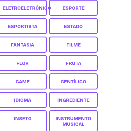
ELETROELETRÔNICO
ESPORTE
ESPORTISTA
ESTADO
FANTASIA
FILME
FLOR
FRUTA
GAME
GENTÍLICO
IDIOMA
INGREDIENTE
INSETO
INSTRUMENTO
MUSICAL