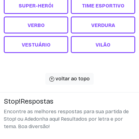
SUPER-HERÓI
TIME ESPORTIVO
VERBO
VERDURA
VESTUÁRIO
VILÃO
voltar ao topo
Stop!Respostas
Encontre as melhores respostas para sua partida de
Stop! ou Adedonha aqui! Resultados por letra e por
tema. Boa diversão!