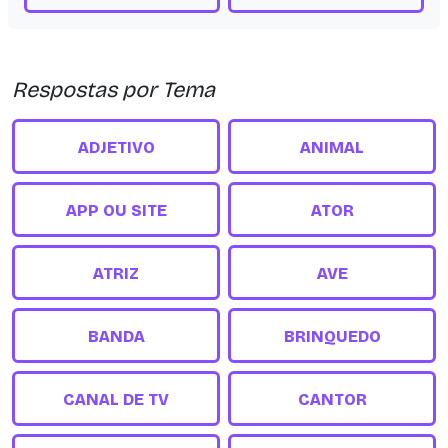
Respostas por Tema
ADJETIVO
ANIMAL
APP OU SITE
ATOR
ATRIZ
AVE
BANDA
BRINQUEDO
CANAL DE TV
CANTOR