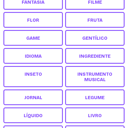
FANTASIA
FILME
FLOR
FRUTA
GAME
GENTÍLICO
IDIOMA
INGREDIENTE
INSETO
INSTRUMENTO
MUSICAL
JORNAL
LEGUME
LÍQUIDO
LIVRO