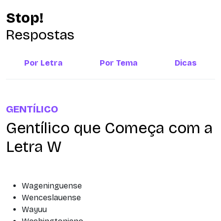
Stop!
Respostas
Por Letra
Por Tema
Dicas
GENTÍLICO
Gentílico que Começa com a
Letra W
Wageninguense
Wenceslauense
Wayuu