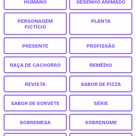
HUMANO
DESENHO ANIMADO
PERSONAGEM
PLANTA
FICTÍCIO
PRESENTE
PROFISSÃO
RAÇA DE CACHORRO
REMÉDIO
REVISTA
SABOR DE PIZZA
SABOR DE SORVETE
SÉRIE
SOBREMESA
SOBRENOME