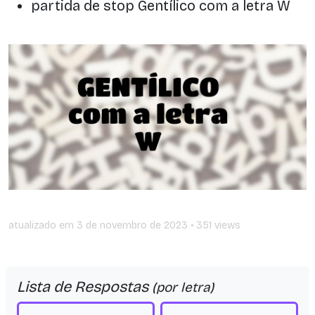
partida de stop Gentílico com a letra W
atualizado em
3 de novembro de 2023
• 351 views
Lista de Respostas
(por letra)