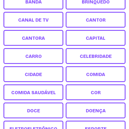
BANDA
BRINQUEDO
CANAL DE TV
CANTOR
CANTORA
CAPITAL
CARRO
CELEBRIDADE
CIDADE
COMIDA
COMIDA SAUDÁVEL
COR
DOCE
DOENÇA
ELETROELETRÔNICO
ESPORTE