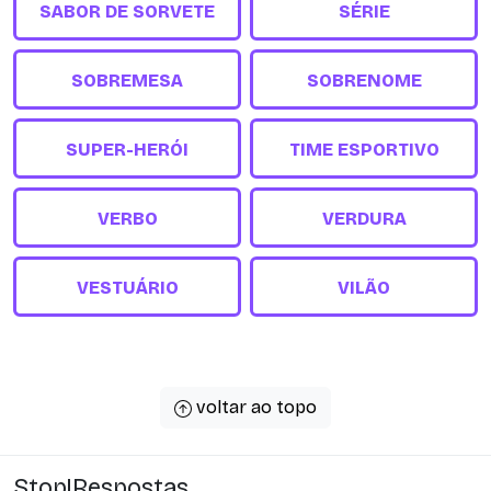
SABOR DE SORVETE
SÉRIE
SOBREMESA
SOBRENOME
SUPER-HERÓI
TIME ESPORTIVO
VERBO
VERDURA
VESTUÁRIO
VILÃO
voltar ao topo
Stop!Respostas