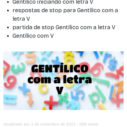
Gentílico iniciando com letra V
respostas de stop para Gentílico com a
letra V
partida de stop Gentílico com a letra V
Gentílico com V
atualizado em
3 de novembro de 2023
• 368 views