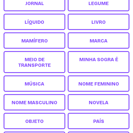
JORNAL
LEGUME
LÍQUIDO
LIVRO
MAMÍFERO
MARCA
MEIO DE
MINHA SOGRA É
TRANSPORTE
MÚSICA
NOME FEMININO
NOME MASCULINO
NOVELA
OBJETO
PAÍS