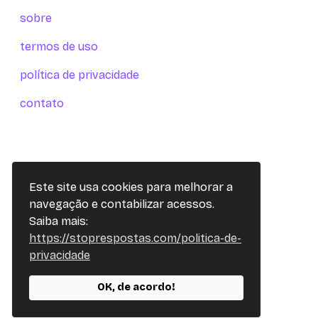
sobre
termos de uso
política de privacidade
contato
Este site usa cookies para melhorar a
navegação e contabilizar acessos.
Saiba mais:
https://stoprespostas.com/politica-de-
privacidade
OK, de acordo!