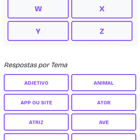
W
X
Y
Z
Respostas por Tema
ADJETIVO
ANIMAL
APP OU SITE
ATOR
ATRIZ
AVE