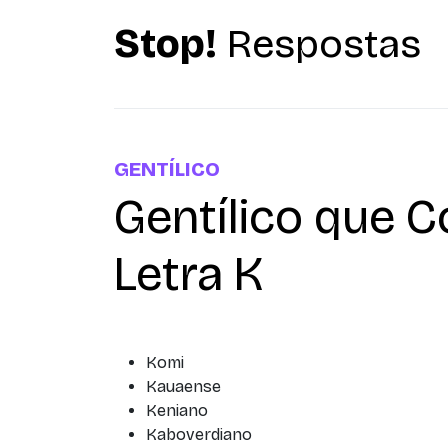
Stop!
Respostas
GENTÍLICO
Gentílico que 
Letra K
Komi
Kauaense
Keniano
Kaboverdiano