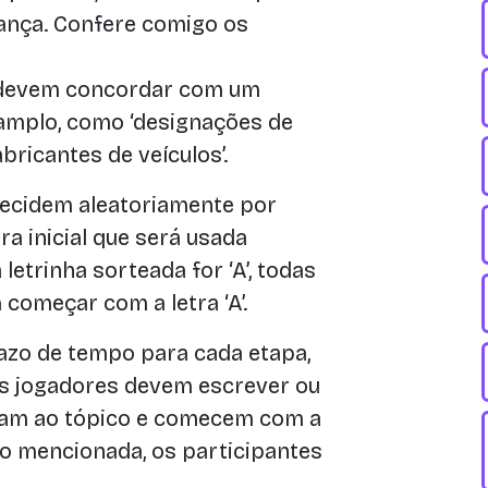
vança. Confere comigo os
devem concordar com um
 amplo, como ‘designações de
abricantes de veículos’.
ecidem aleatoriamente por
a inicial que será usada
letrinha sorteada for ‘A’, todas
omeçar com a letra ‘A’.
azo de tempo para cada etapa,
Os jogadores devem escrever ou
am ao tópico e comecem com a
ão mencionada, os participantes