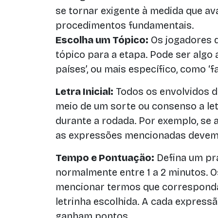
se tornar exigente à medida que a
procedimentos fundamentais.
Escolha um Tópico:
Os jogadores 
tópico para a etapa. Pode ser algo
países’, ou mais específico, como ‘f
Letra Inicial:
Todos os envolvidos d
meio de um sorte ou consenso a letr
durante a rodada. Por exemplo, se a 
as expressões mencionadas devem c
Tempo e Pontuação:
Defina um pr
normalmente entre 1 a 2 minutos. 
mencionar termos que correspond
letrinha escolhida. A cada express
ganham pontos.