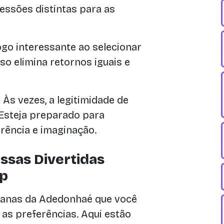
essões distintas para as
go interessante ao selecionar
so elimina retornos iguais e
:
Às vezes, a legitimidade de
Esteja preparado para
rência e imaginação.
ssas Divertidas
op
canas da Adedonhaé que você
as preferências. Aqui estão