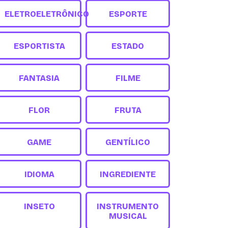
ELETROELETRÔNICO
ESPORTE
ESPORTISTA
ESTADO
FANTASIA
FILME
FLOR
FRUTA
GAME
GENTÍLICO
IDIOMA
INGREDIENTE
INSETO
INSTRUMENTO
MUSICAL