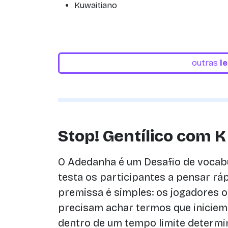
Kuwaitiano
outras
l
Stop! Gentílico com K
O Adedanha é um Desafio de vocab
testa os participantes a pensar ráp
premissa é simples: os jogadores 
precisam achar termos que inicie
dentro de um tempo limite determ