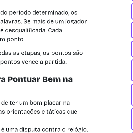
 do período determinado, os
alavras. Se mais de um jogador
é desqualificada. Cada
um ponto.
odas as etapas, os pontos são
pontos vence a partida.
ra Pontuar Bem na
 de ter um bom placar na
s orientações e táticas que
 uma disputa contra o relógio,