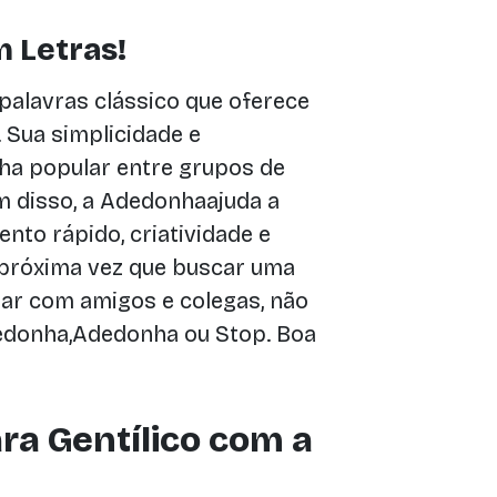
 Letras!
 palavras clássico que oferece
 Sua simplicidade e
ha popular entre grupos de
m disso, a Adedonhaajuda a
nto rápido, criatividade e
 próxima vez que buscar uma
har com amigos e colegas, não
dedonha,Adedonha ou Stop. Boa
ra Gentílico com a