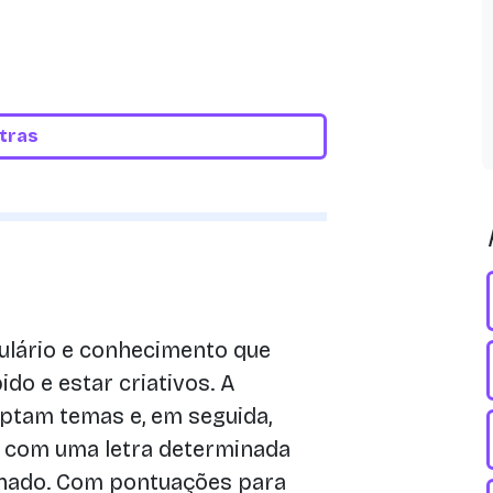
etras
ulário e conhecimento que
ido e estar criativos. A
optam temas e, em seguida,
m com uma letra determinada
inado. Com pontuações para