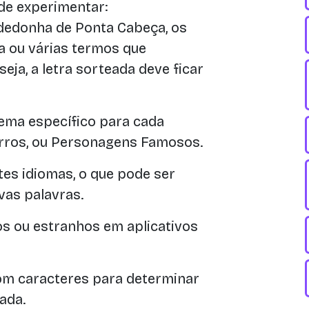
de experimentar:
edonha de Ponta Cabeça, os
 ou várias termos que
eja, a letra sorteada deve ficar
ema específico para cada
arros, ou Personagens Famosos.
es idiomas, o que pode ser
as palavras.
s ou estranhos em aplicativos
m caracteres para determinar
ada.