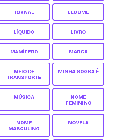
JORNAL
LEGUME
LÍQUIDO
LIVRO
MAMÍFERO
MARCA
MEIO DE
MINHA SOGRA É
TRANSPORTE
MÚSICA
NOME
FEMININO
NOME
NOVELA
MASCULINO