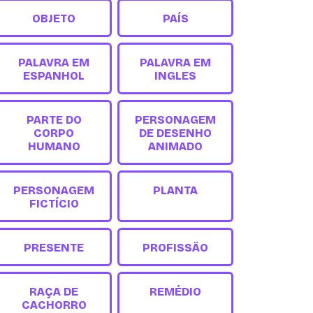
OBJETO
PAÍS
PALAVRA EM
PALAVRA EM
ESPANHOL
INGLES
PARTE DO
PERSONAGEM
CORPO
DE DESENHO
HUMANO
ANIMADO
PERSONAGEM
PLANTA
FICTÍCIO
PRESENTE
PROFISSÃO
RAÇA DE
REMÉDIO
CACHORRO