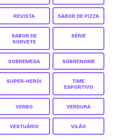
REVISTA
SABOR DE PIZZA
SABOR DE
SÉRIE
SORVETE
SOBREMESA
SOBRENOME
SUPER-HERÓI
TIME
ESPORTIVO
VERBO
VERDURA
VESTUÁRIO
VILÃO