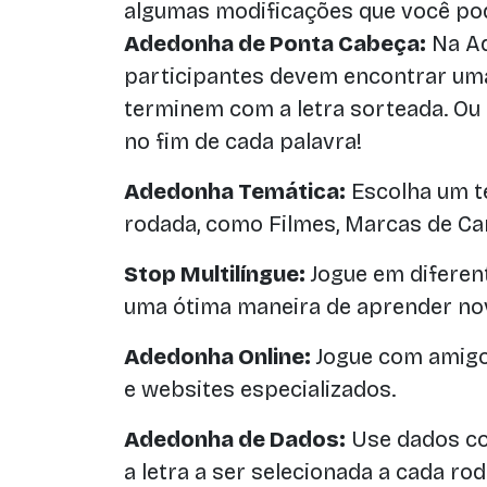
algumas modificações que você po
Adedonha de Ponta Cabeça:
Na Ad
participantes devem encontrar uma
terminem com a letra sorteada. Ou s
no fim de cada palavra!
Adedonha Temática:
Escolha um t
rodada, como Filmes, Marcas de C
Stop Multilíngue:
Jogue em diferent
uma ótima maneira de aprender nov
Adedonha Online:
Jogue com amigo
e websites especializados.
Adedonha de Dados:
Use dados co
a letra a ser selecionada a cada rod