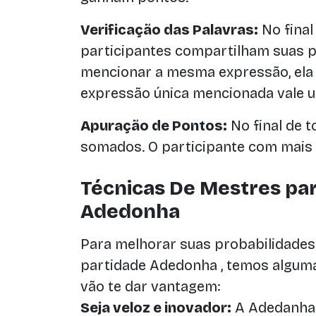
Verificação das Palavras:
No final
participantes compartilham suas p
mencionar a mesma expressão, ela 
expressão única mencionada vale 
Apuração de Pontos:
No final de t
somados. O participante com mais 
Técnicas De Mestres pa
Adedonha
Para melhorar suas probabilidades
partidade Adedonha , temos alguma
vão te dar vantagem:
Seja veloz e inovador:
A Adedanha é