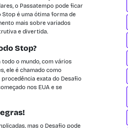
lares, o Passatempo pode ficar
o Stop é uma ótima forma de
imento mais sobre variados
utiva e divertida.
odo Stop?
 todo o mundo, com vários
es, ele é chamado como
 procedência exata do Desafio
 começado nos EUA e se
egras!
plicadas, mas o Desafio pode