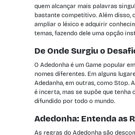
quem alcançar mais palavras singu
bastante competitivo. Além disso, 
ampliar o léxico e adquirir conhec
temas, fazendo dele uma opção instr
De Onde Surgiu o Desafi
O Adedonha é um Game popular em
nomes diferentes. Em alguns lugar
Adedanha, em outras, como Stop. A
é incerta, mas se supõe que tenha
difundido por todo o mundo.
Adedonha: Entenda as R
As regras do Adedonha são descom