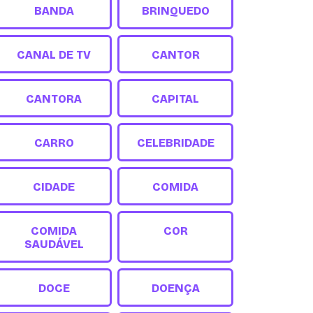
BANDA
BRINQUEDO
CANAL DE TV
CANTOR
CANTORA
CAPITAL
CARRO
CELEBRIDADE
CIDADE
COMIDA
COMIDA
COR
SAUDÁVEL
DOCE
DOENÇA