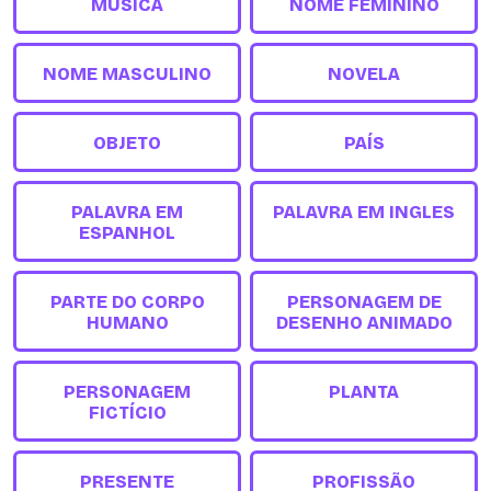
MÚSICA
NOME FEMININO
NOME MASCULINO
NOVELA
OBJETO
PAÍS
PALAVRA EM
PALAVRA EM INGLES
ESPANHOL
PARTE DO CORPO
PERSONAGEM DE
HUMANO
DESENHO ANIMADO
PERSONAGEM
PLANTA
FICTÍCIO
PRESENTE
PROFISSÃO