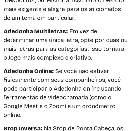
‘Desportos’, ou ‘História’. Isso fará o Desafio
mais exigente e alegre para os aficionados
de um tema em particular.
Adedonha Multiletras:
Em vez de
determinar uma única letra, opte por duas ou
mais letras para as categorias. Isso tornará
o Jogo mais complexo e criativo.
Adedonha Online:
Se você não estiver
fisicamente com seus companheiros, você
pode participar o Adedonha online usando
ferramentas de videochamada (como o
Google Meet e o Zoom) e um cronômetro
online.
Stop Inversa:
Na Stop de Ponta Cabeça, os