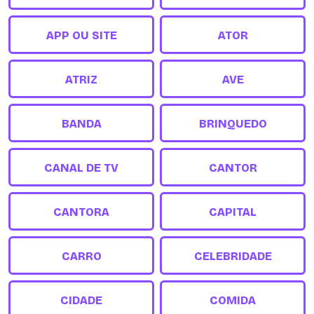
APP OU SITE
ATOR
ATRIZ
AVE
BANDA
BRINQUEDO
CANAL DE TV
CANTOR
CANTORA
CAPITAL
CARRO
CELEBRIDADE
CIDADE
COMIDA