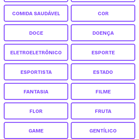
COMIDA SAUDÁVEL
COR
DOCE
DOENÇA
ELETROELETRÔNICO
ESPORTE
ESPORTISTA
ESTADO
FANTASIA
FILME
FLOR
FRUTA
GAME
GENTÍLICO