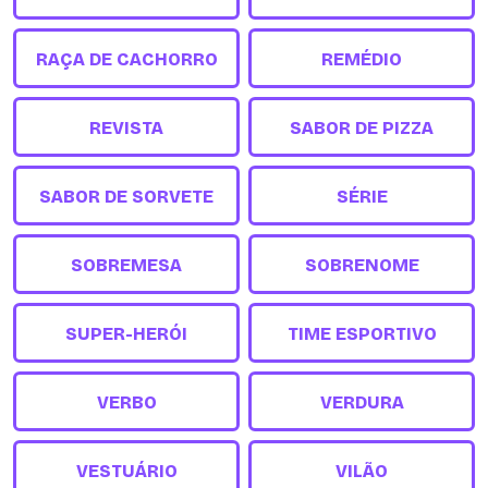
RAÇA DE CACHORRO
REMÉDIO
REVISTA
SABOR DE PIZZA
SABOR DE SORVETE
SÉRIE
SOBREMESA
SOBRENOME
SUPER-HERÓI
TIME ESPORTIVO
VERBO
VERDURA
VESTUÁRIO
VILÃO