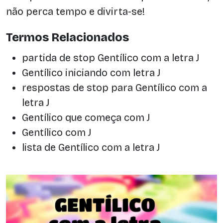
não perca tempo e divirta-se!
Termos Relacionados
partida de stop Gentílico com a letra J
Gentílico iniciando com letra J
respostas de stop para Gentílico com a
letra J
Gentílico que começa com J
Gentílico com J
lista de Gentílico com a letra J