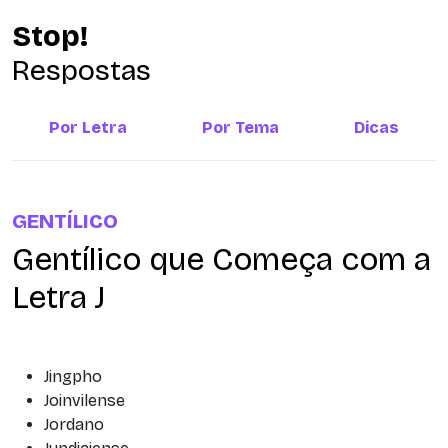
Stop!
Respostas
Por Letra
Por Tema
Dicas
GENTÍLICO
Gentílico que Começa com a
Letra J
Jingpho
Joinvilense
Jordano