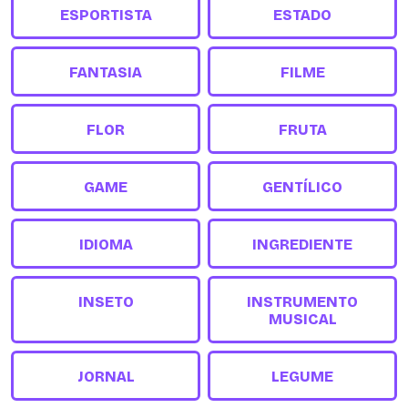
ESPORTISTA
ESTADO
FANTASIA
FILME
FLOR
FRUTA
GAME
GENTÍLICO
IDIOMA
INGREDIENTE
INSETO
INSTRUMENTO
MUSICAL
JORNAL
LEGUME