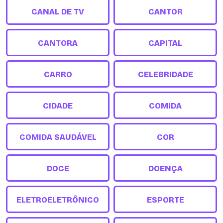
CANAL DE TV
CANTOR
CANTORA
CAPITAL
CARRO
CELEBRIDADE
CIDADE
COMIDA
COMIDA SAUDÁVEL
COR
DOCE
DOENÇA
ELETROELETRÔNICO
ESPORTE