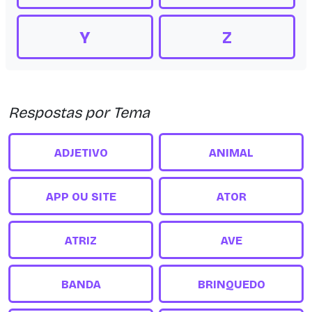
Y
Z
Respostas por Tema
ADJETIVO
ANIMAL
APP OU SITE
ATOR
ATRIZ
AVE
BANDA
BRINQUEDO