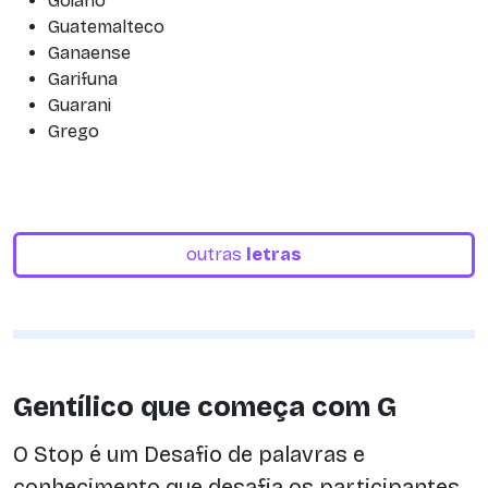
Goiano
Guatemalteco
Ganaense
Garifuna
Guarani
Grego
outras
letras
Gentílico que começa com G
O Stop é um Desafio de palavras e
conhecimento que desafia os participantes