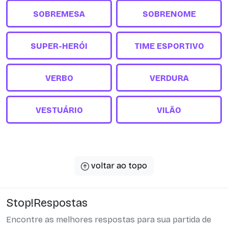
SOBREMESA
SOBRENOME
SUPER-HERÓI
TIME ESPORTIVO
VERBO
VERDURA
VESTUÁRIO
VILÃO
voltar ao topo
Stop!Respostas
Encontre as melhores respostas para sua partida de