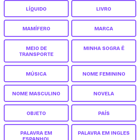
LÍQUIDO
LIVRO
MAMÍFERO
MARCA
MEIO DE
MINHA SOGRA É
TRANSPORTE
MÚSICA
NOME FEMININO
NOME MASCULINO
NOVELA
OBJETO
PAÍS
PALAVRA EM
PALAVRA EM INGLES
ESPANHOL