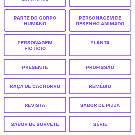
PARTE DO CORPO
PERSONAGEM DE
HUMANO
DESENHO ANIMADO
PERSONAGEM
PLANTA
FICTÍCIO
PRESENTE
PROFISSÃO
RAÇA DE CACHORRO
REMÉDIO
REVISTA
SABOR DE PIZZA
SABOR DE SORVETE
SÉRIE