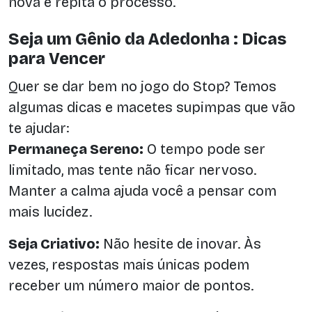
nova e repita o processo.
Seja um Gênio da Adedonha : Dicas
para Vencer
Quer se dar bem no jogo do Stop? Temos
algumas dicas e macetes supimpas que vão
te ajudar:
Permaneça Sereno:
O tempo pode ser
limitado, mas tente não ficar nervoso.
Manter a calma ajuda você a pensar com
mais lucidez.
Seja Criativo:
Não hesite de inovar. Às
vezes, respostas mais únicas podem
receber um número maior de pontos.