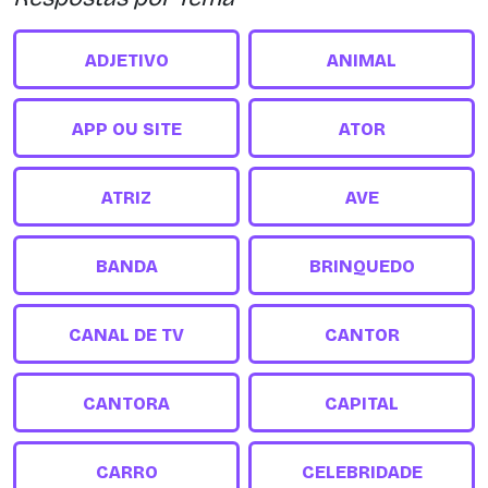
ADJETIVO
ANIMAL
APP OU SITE
ATOR
ATRIZ
AVE
BANDA
BRINQUEDO
CANAL DE TV
CANTOR
CANTORA
CAPITAL
CARRO
CELEBRIDADE