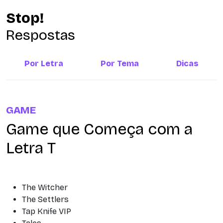
Stop!
Respostas
Por Letra
Por Tema
Dicas
GAME
Game que Começa com a
Letra T
The Witcher
The Settlers
Tap Knife VIP