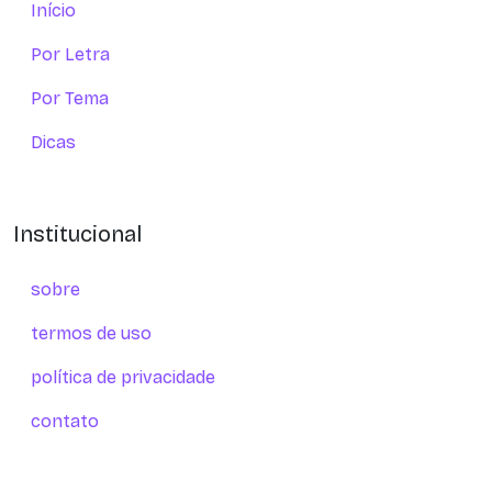
Início
Por Letra
Por Tema
Dicas
Institucional
sobre
termos de uso
política de privacidade
contato