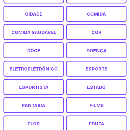
CIDADE
COMIDA
COMIDA SAUDÁVEL
COR
DOCE
DOENÇA
ELETROELETRÔNICO
ESPORTE
ESPORTISTA
ESTADO
FANTASIA
FILME
FLOR
FRUTA