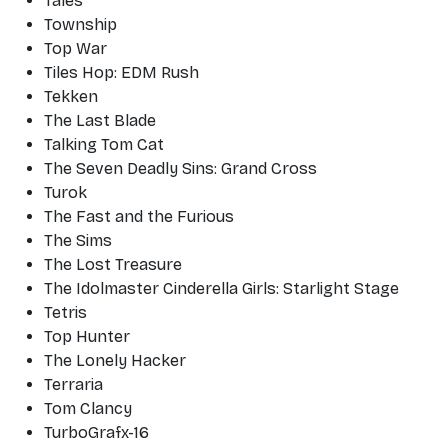
Tales
Township
Top War
Tiles Hop: EDM Rush
Tekken
The Last Blade
Talking Tom Cat
The Seven Deadly Sins: Grand Cross
Turok
The Fast and the Furious
The Sims
The Lost Treasure
The Idolmaster Cinderella Girls: Starlight Stage
Tetris
Top Hunter
The Lonely Hacker
Terraria
Tom Clancy
TurboGrafx-16