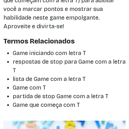
que começam com a letra T) para auxiliar
você a marcar pontos e mostrar sua
habilidade neste game empolgante.
Aproveite e divirta-se!
Termos Relacionados
Game iniciando com letra T
respostas de stop para Game com a letra
T
lista de Game com a letra T
Game com T
partida de stop Game com a letra T
Game que começa com T