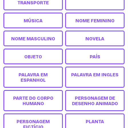
TRANSPORTE
MÚSICA
NOME FEMININO
NOME MASCULINO
NOVELA
OBJETO
PAÍS
PALAVRA EM
PALAVRA EM INGLES
ESPANHOL
PARTE DO CORPO
PERSONAGEM DE
HUMANO
DESENHO ANIMADO
PERSONAGEM
PLANTA
FICTÍCIO