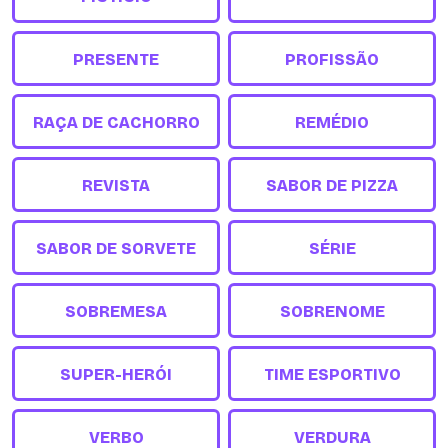
PRESENTE
PROFISSÃO
RAÇA DE CACHORRO
REMÉDIO
REVISTA
SABOR DE PIZZA
SABOR DE SORVETE
SÉRIE
SOBREMESA
SOBRENOME
SUPER-HERÓI
TIME ESPORTIVO
VERBO
VERDURA