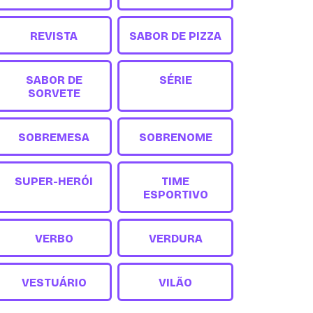
REVISTA
SABOR DE PIZZA
SABOR DE
SÉRIE
SORVETE
SOBREMESA
SOBRENOME
SUPER-HERÓI
TIME
ESPORTIVO
VERBO
VERDURA
VESTUÁRIO
VILÃO