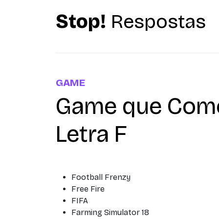
Stop!
Respostas
GAME
Game que Com
Letra F
Football Frenzy
Free Fire
FIFA
Farming Simulator 18