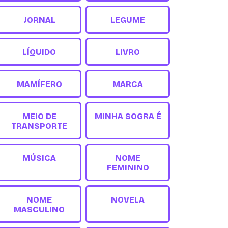
JORNAL
LEGUME
LÍQUIDO
LIVRO
MAMÍFERO
MARCA
MEIO DE
MINHA SOGRA É
TRANSPORTE
MÚSICA
NOME
FEMININO
NOME
NOVELA
MASCULINO