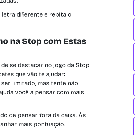
izadas.
tra diferente e repita o
o na Stop com Estas
 de se destacar no jogo da Stop
etes que vão te ajudar:
er limitado, mas tente não
 ajuda você a pensar com mais
o de pensar fora da caixa. Às
ganhar mais pontuação.