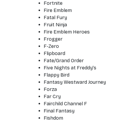
Fortnite
Fire Emblem
Fatal Fury
Fruit Ninja
Fire Emblem Heroes
Frogger
F-Zero
Flipboard
Fate/Grand Order
Five Nights at Freddy's
Flappy Bird
Fantasy Westward Journey
Forza
Far Cry
Fairchild Channel F
Final Fantasy
Fishdom