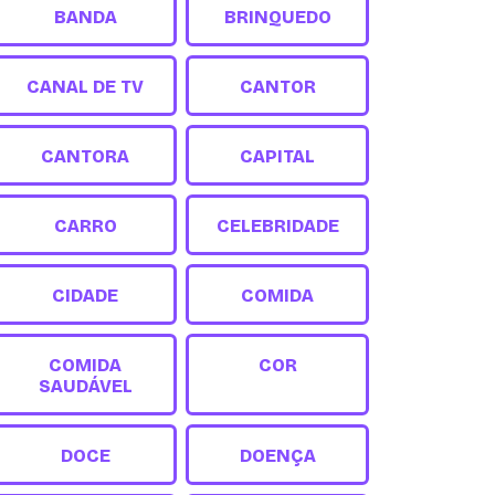
BANDA
BRINQUEDO
CANAL DE TV
CANTOR
CANTORA
CAPITAL
CARRO
CELEBRIDADE
CIDADE
COMIDA
COMIDA
COR
SAUDÁVEL
DOCE
DOENÇA