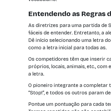
Entendendo as Regras d
As diretrizes para uma partida de
fáceis de entender. Entretanto, a al
Dê início selecionando uma letra do
como a letra inicial para todas as.
Os competidores têm que inserir c
próprios, locais, animais, etc., c
a letra.
O pioneiro integrante a completar 
“Stop!”, e todos os outros param de
Pontue um pontuação para cada ter