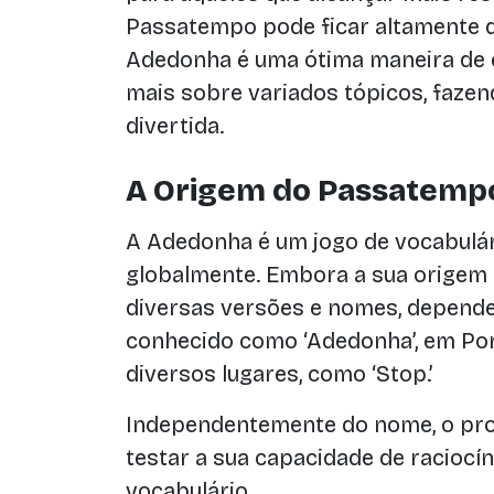
Passatempo pode ficar altamente d
Adedonha é uma ótima maneira de e
mais sobre variados tópicos, fazen
divertida.
A Origem do Passatemp
A Adedonha é um jogo de vocabulár
globalmente. Embora a sua origem s
diversas versões e nomes, dependen
conhecido como ‘Adedonha’, em Por
diversos lugares, como ‘Stop.’
Independentemente do nome, o pro
testar a sua capacidade de raciocíni
vocabulário.