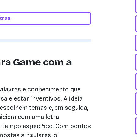
etras
ara Game com a
alavras e conhecimento que
sa e estar inventivos. A ideia
s escolhem temas e, em seguida,
niciem com uma letra
e tempo específico. Com pontos
postas singulares, o