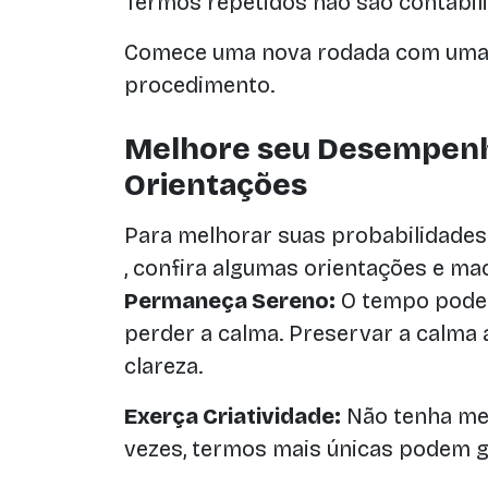
Termos repetidos não são contabil
Comece uma nova rodada com uma le
procedimento.
Melhore seu Desempenh
Orientações
Para melhorar suas probabilidades
, confira algumas orientações e mac
Permaneça Sereno:
O tempo pode s
perder a calma. Preservar a calma
clareza.
Exerça Criatividade:
Não tenha med
vezes, termos mais únicas podem 