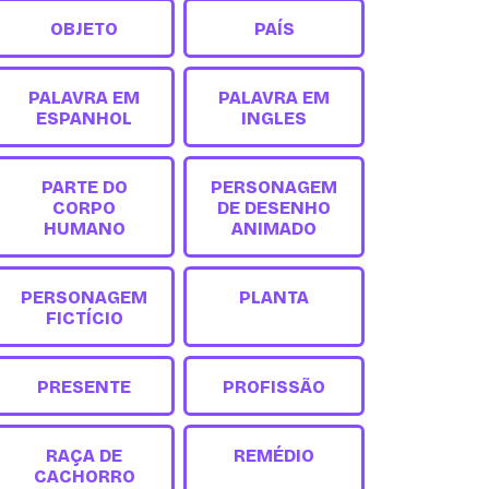
OBJETO
PAÍS
PALAVRA EM
PALAVRA EM
ESPANHOL
INGLES
PARTE DO
PERSONAGEM
CORPO
DE DESENHO
HUMANO
ANIMADO
PERSONAGEM
PLANTA
FICTÍCIO
PRESENTE
PROFISSÃO
RAÇA DE
REMÉDIO
CACHORRO