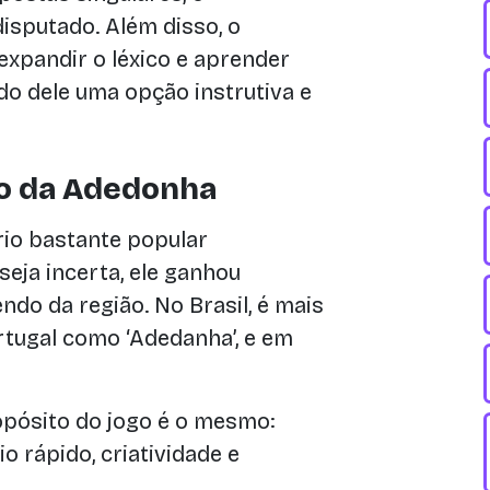
isputado. Além disso, o
xpandir o léxico e aprender
do dele uma opção instrutiva e
o da Adedonha
io bastante popular
eja incerta, ele ganhou
do da região. No Brasil, é mais
tugal como ‘Adedanha’, e em
pósito do jogo é o mesmo:
o rápido, criatividade e