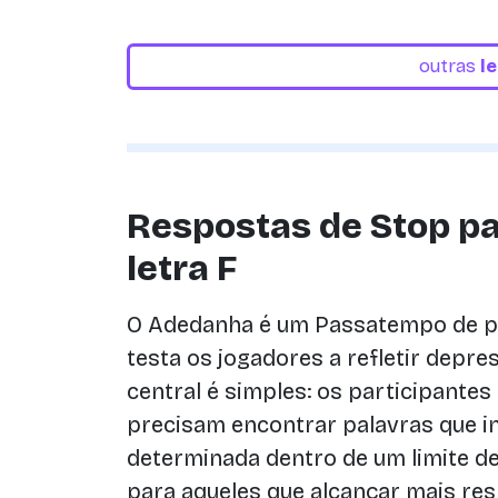
outras
l
Respostas de Stop p
letra F
O Adedanha é um Passatempo de p
testa os jogadores a refletir depres
central é simples: os participante
precisam encontrar palavras que i
determinada dentro de um limite d
para aqueles que alcançar mais res