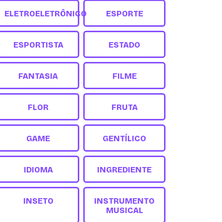
ELETROELETRÔNICO
ESPORTE
ESPORTISTA
ESTADO
FANTASIA
FILME
FLOR
FRUTA
GAME
GENTÍLICO
IDIOMA
INGREDIENTE
INSETO
INSTRUMENTO
MUSICAL