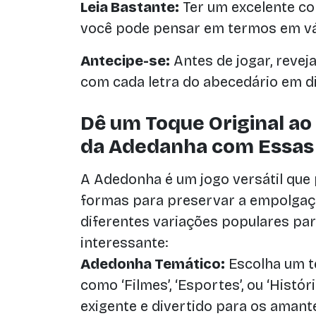
Leia Bastante:
Ter um excelente co
você pode pensar em termos em vá
Antecipe-se:
Antes de jogar, revej
com cada letra do abecedário em di
Dê um Toque Original ao
da Adedanha com Essas I
A Adedonha é um jogo versátil que
formas para preservar a empolgaçã
diferentes variações populares par
interessante:
Adedonha Temático:
Escolha um t
como ‘Filmes’, ‘Esportes’, ou ‘Histór
exigente e divertido para os amant