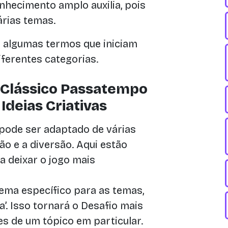
nhecimento amplo auxilia, pois
rias temas.
a algumas termos que iniciam
ferentes categorias.
 Clássico Passatempo
deias Criativas
 pode ser adaptado de várias
o e a diversão. Aqui estão
a deixar o jogo mais
ema específico para as temas,
ia’. Isso tornará o Desafio mais
es de um tópico em particular.