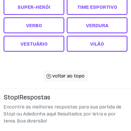
SUPER-HERÓI
TIME ESPORTIVO
VERBO
VERDURA
VESTUÁRIO
VILÃO
voltar ao topo
Stop!Respostas
Encontre as melhores respostas para sua partida de
Stop! ou Adedonha aqui! Resultados por letra e por
tema. Boa diversão!