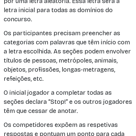
por uma letra aleatória. Essa letra será a
letra inicial para todas as domínios do
concurso.
Os participantes precisam preencher as
categorias com palavras que têm início com
a letra escolhida. As seções podem envolver
títulos de pessoas, metrópoles, animais,
objetos, profissões, longas-metragens,
refeições, etc.
O inicial jogador a completar todas as
seções declara “Stop!” e os outros jogadores
têm que cessar de anotar.
Os competidores expõem as respetivas
respostas e pontuam um ponto para cada