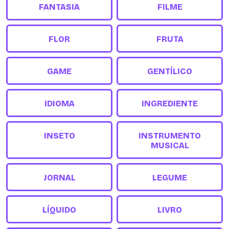
FANTASIA
FILME
FLOR
FRUTA
GAME
GENTÍLICO
IDIOMA
INGREDIENTE
INSETO
INSTRUMENTO
MUSICAL
JORNAL
LEGUME
LÍQUIDO
LIVRO