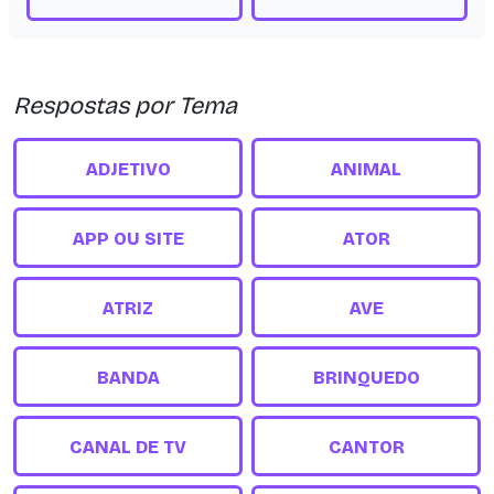
Respostas por Tema
ADJETIVO
ANIMAL
APP OU SITE
ATOR
ATRIZ
AVE
BANDA
BRINQUEDO
CANAL DE TV
CANTOR