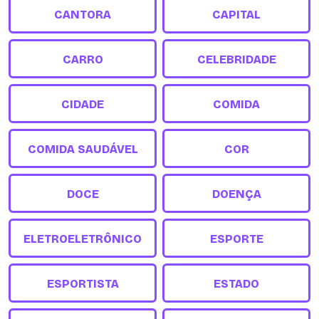
CANTORA
CAPITAL
CARRO
CELEBRIDADE
CIDADE
COMIDA
COMIDA SAUDÁVEL
COR
DOCE
DOENÇA
ELETROELETRÔNICO
ESPORTE
ESPORTISTA
ESTADO