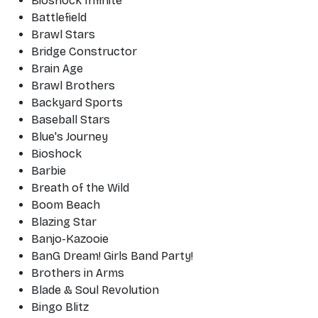
Bioshock Infinite
Battlefield
Brawl Stars
Bridge Constructor
Brain Age
Brawl Brothers
Backyard Sports
Baseball Stars
Blue's Journey
Bioshock
Barbie
Breath of the Wild
Boom Beach
Blazing Star
Banjo-Kazooie
BanG Dream! Girls Band Party!
Brothers in Arms
Blade & Soul Revolution
Bingo Blitz