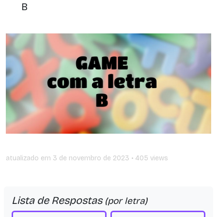
B
atualizado em
3 de novembro de 2023
• 405 views
Lista de Respostas
(por letra)