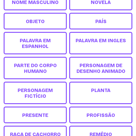
NOME MASCULINO
NOVELA
OBJETO
PAÍS
PALAVRA EM
PALAVRA EM INGLES
ESPANHOL
PARTE DO CORPO
PERSONAGEM DE
HUMANO
DESENHO ANIMADO
PERSONAGEM
PLANTA
FICTÍCIO
PRESENTE
PROFISSÃO
RAÇA DE CACHORRO
REMÉDIO