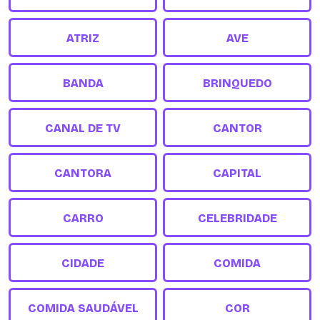
ATRIZ
AVE
BANDA
BRINQUEDO
CANAL DE TV
CANTOR
CANTORA
CAPITAL
CARRO
CELEBRIDADE
CIDADE
COMIDA
COMIDA SAUDÁVEL
COR