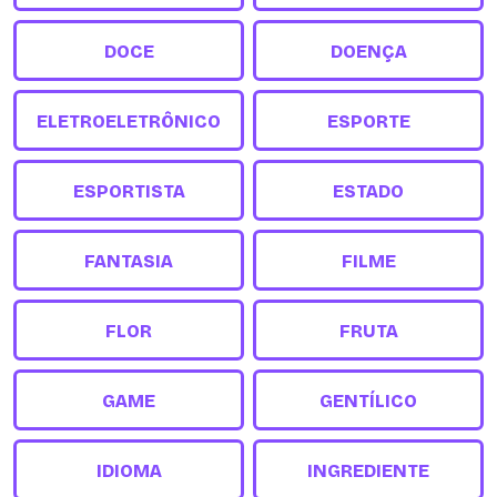
DOCE
DOENÇA
ELETROELETRÔNICO
ESPORTE
ESPORTISTA
ESTADO
FANTASIA
FILME
FLOR
FRUTA
GAME
GENTÍLICO
IDIOMA
INGREDIENTE