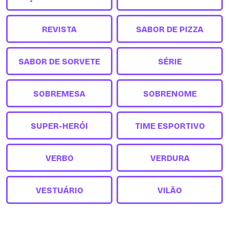
REVISTA
SABOR DE PIZZA
SABOR DE SORVETE
SÉRIE
SOBREMESA
SOBRENOME
SUPER-HERÓI
TIME ESPORTIVO
VERBO
VERDURA
VESTUÁRIO
VILÃO