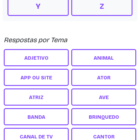
Y
Z
Respostas por Tema
ADJETIVO
ANIMAL
APP OU SITE
ATOR
ATRIZ
AVE
BANDA
BRINQUEDO
CANAL DE TV
CANTOR