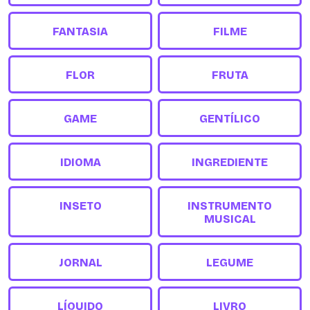
FANTASIA
FILME
FLOR
FRUTA
GAME
GENTÍLICO
IDIOMA
INGREDIENTE
INSETO
INSTRUMENTO
MUSICAL
JORNAL
LEGUME
LÍQUIDO
LIVRO