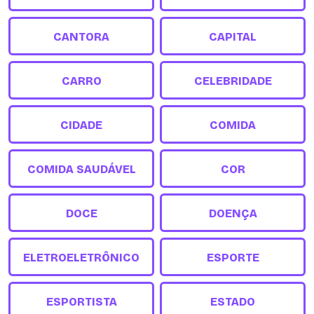
CANTORA
CAPITAL
CARRO
CELEBRIDADE
CIDADE
COMIDA
COMIDA SAUDÁVEL
COR
DOCE
DOENÇA
ELETROELETRÔNICO
ESPORTE
ESPORTISTA
ESTADO