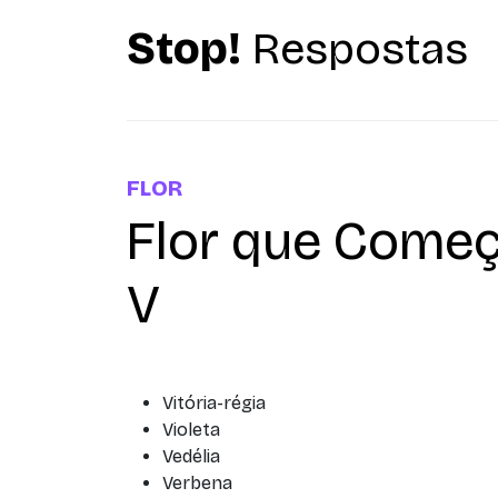
Stop!
Respostas
FLOR
Flor que Começ
V
Vitória-régia
Violeta
Vedélia
Verbena