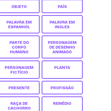
OBJETO
PAÍS
PALAVRA EM
PALAVRA EM
ESPANHOL
INGLES
PARTE DO
PERSONAGEM
CORPO
DE DESENHO
HUMANO
ANIMADO
PERSONAGEM
PLANTA
FICTÍCIO
PRESENTE
PROFISSÃO
RAÇA DE
REMÉDIO
CACHORRO