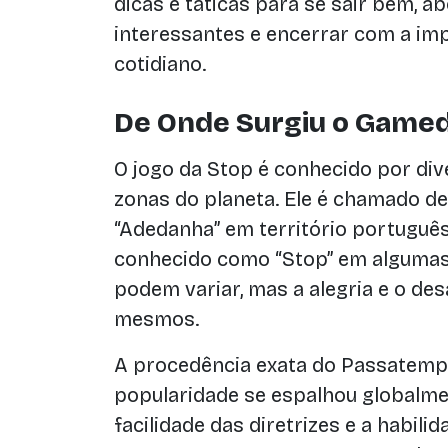
dicas e táticas para se sair bem, 
interessantes e encerrar com a im
cotidiano.
De Onde Surgiu o Gamed
O jogo da Stop é conhecido por di
zonas do planeta. Ele é chamado de
“Adedanha” em território portugu
conhecido como “Stop” em algumas 
podem variar, mas a alegria e o d
mesmos.
A procedência exata do Passatempo
popularidade se espalhou globalme
facilidade das diretrizes e a habili