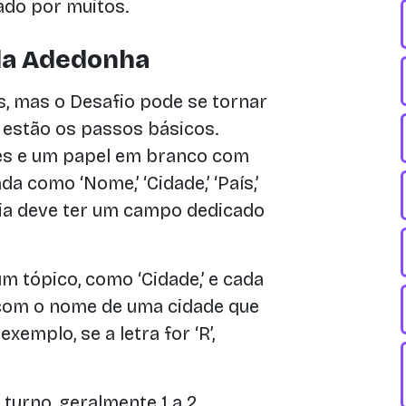
do por muitos.
da Adedonha
, mas o Desafio pode se tornar
 estão os passos básicos.
es e um papel em branco com
a como ‘Nome,’ ‘Cidade,’ ‘País,’
egoria deve ter um campo dedicado
 tópico, como ‘Cidade,’ e cada
 com o nome de uma cidade que
emplo, se a letra for ‘R’,
turno, geralmente 1 a 2