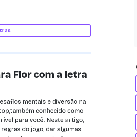
etras
a Flor com a letra
desafios mentais e diversão na
Stop,também conhecido como
ível para você! Neste artigo,
 regras do jogo, dar algumas