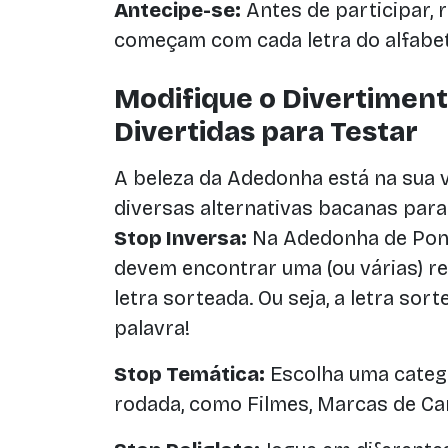
Antecipe-se:
Antes de participar,
começam com cada letra do alfabet
Modifique o Divertiment
Divertidas para Testar
A beleza da Adedonha está na sua v
diversas alternativas bacanas para
Stop Inversa:
Na Adedonha de Pont
devem encontrar uma (ou várias) 
letra sorteada. Ou seja, a letra sor
palavra!
Stop Temática:
Escolha uma catego
rodada, como Filmes, Marcas de C