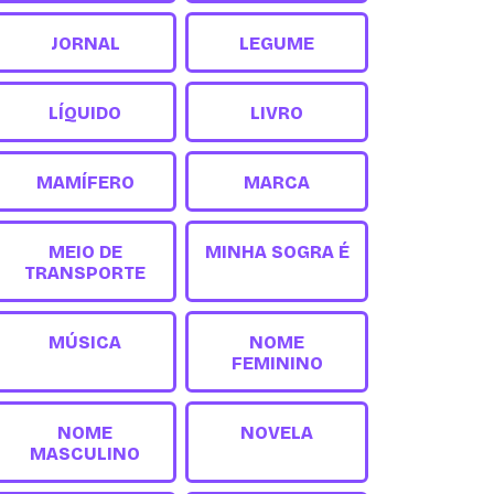
JORNAL
LEGUME
LÍQUIDO
LIVRO
MAMÍFERO
MARCA
MEIO DE
MINHA SOGRA É
TRANSPORTE
MÚSICA
NOME
FEMININO
NOME
NOVELA
MASCULINO