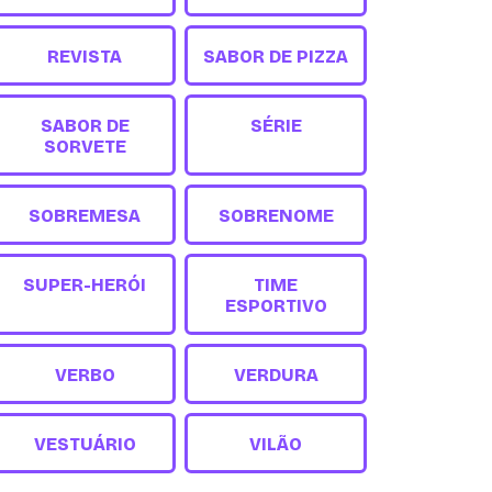
REVISTA
SABOR DE PIZZA
SABOR DE
SÉRIE
SORVETE
SOBREMESA
SOBRENOME
SUPER-HERÓI
TIME
ESPORTIVO
VERBO
VERDURA
VESTUÁRIO
VILÃO