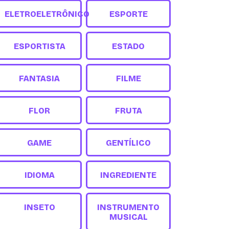
ELETROELETRÔNICO
ESPORTE
ESPORTISTA
ESTADO
FANTASIA
FILME
FLOR
FRUTA
GAME
GENTÍLICO
IDIOMA
INGREDIENTE
INSETO
INSTRUMENTO
MUSICAL