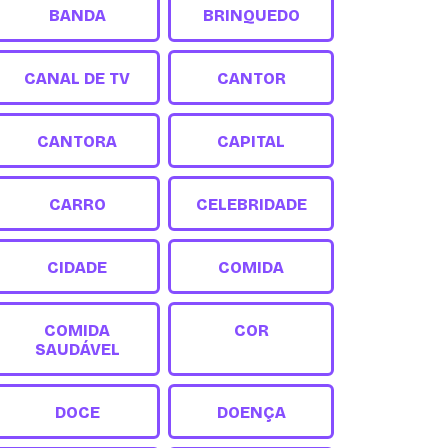
BANDA
BRINQUEDO
CANAL DE TV
CANTOR
CANTORA
CAPITAL
CARRO
CELEBRIDADE
CIDADE
COMIDA
COMIDA
COR
SAUDÁVEL
DOCE
DOENÇA