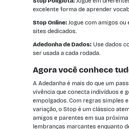
Stop Poliglota:
Jogue em diferente
excelente forma de aprender vocab
Stop Online:
Jogue com amigos ou 
sites dedicados.
Adedonha de Dados:
Use dados com
ser usada a cada rodada.
Agora você conhece tud
A Adedanha é mais do que um pass
vivência que conecta indivíduos e g
empolgados. Com regras simples e i
variação, o Stop é um clássico at
amigos e parentes em sua próxima 
lembranças marcantes enquanto d