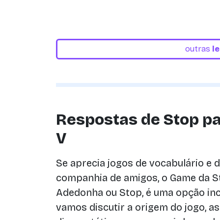
outras
l
Respostas de Stop par
V
Se aprecia jogos de vocabulário e 
companhia de amigos, o Game da 
Adedonha ou Stop, é uma opção incr
vamos discutir a origem do jogo, as