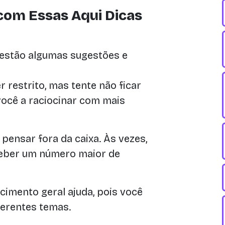
com Essas Aqui Dicas
 estão algumas sugestões e
 restrito, mas tente não ficar
você a raciocinar com mais
ensar fora da caixa. Às vezes,
eber um número maior de
cimento geral ajuda, pois você
ferentes temas.