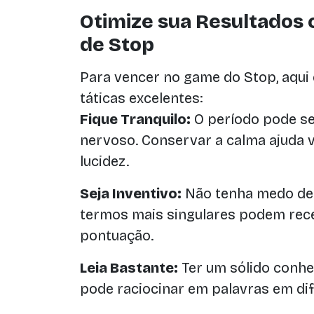
Otimize sua Resultados 
de Stop
Para vencer no game do Stop, aqui
táticas excelentes:
Fique Tranquilo:
O período pode ser
nervoso. Conservar a calma ajuda 
lucidez.
Seja Inventivo:
Não tenha medo de p
termos mais singulares podem rec
pontuação.
Leia Bastante:
Ter um sólido conhe
pode raciocinar em palavras em di