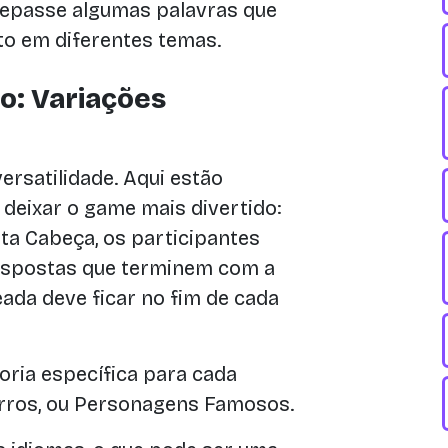
 repasse algumas palavras que
o em diferentes temas.
o: Variações
ersatilidade. Aqui estão
 deixar o game mais divertido:
a Cabeça, os participantes
respostas que terminem com a
teada deve ficar no fim de cada
ria específica para cada
arros, ou Personagens Famosos.