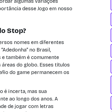
abordar algumas variações
portância desse Jogo em nosso
o Stop?
versos nomes em diferentes
 “Adedonha” no Brasil,
ês e também é comumente
áreas do globo. Esses títulos
esafio do game permanecem os
 é incerta, mas sua
nte ao longo dos anos. A
dade de jogar com letras