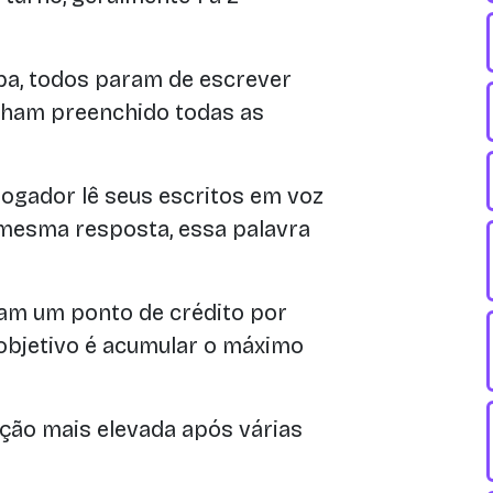
a, todos param de escrever
ham preenchido todas as
ogador lê seus escritos em voz
a mesma resposta, essa palavra
am um ponto de crédito por
 objetivo é acumular o máximo
ção mais elevada após várias