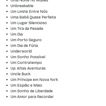
Uma Noite no Museu
Unbreakable
Um Limite Entre Nós
Uma Babá Quase Perfeita
Um Lugar Silencioso
Um Tira da Pesada
Um Dia
Um Porto Seguro
Um Dia de Fúria
Underworld
Um Sonho Possível
Um Contratempo
Up: Altas Aventuras
Uncle Buck
Um Príncipe em Nova York
Um Espião e Meio
Um Sonho de Liberdade
Um Amor para Recordar