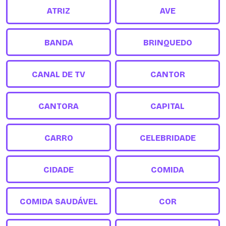
ATRIZ
AVE
BANDA
BRINQUEDO
CANAL DE TV
CANTOR
CANTORA
CAPITAL
CARRO
CELEBRIDADE
CIDADE
COMIDA
COMIDA SAUDÁVEL
COR