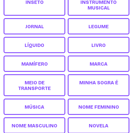
INSETO
INSTRUMENTO
MUSICAL
JORNAL
LEGUME
LÍQUIDO
LIVRO
MAMÍFERO
MARCA
MEIO DE
MINHA SOGRA É
TRANSPORTE
MÚSICA
NOME FEMININO
NOME MASCULINO
NOVELA