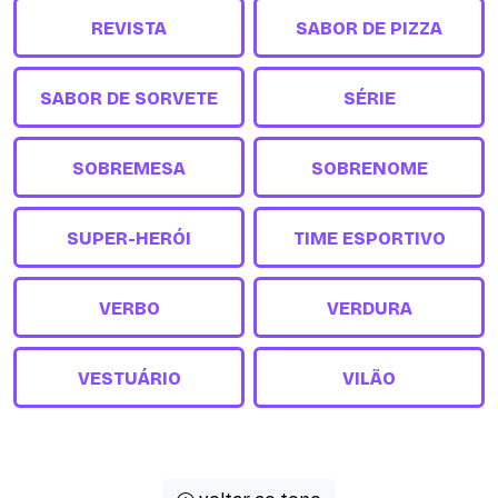
REVISTA
SABOR DE PIZZA
SABOR DE SORVETE
SÉRIE
SOBREMESA
SOBRENOME
SUPER-HERÓI
TIME ESPORTIVO
VERBO
VERDURA
VESTUÁRIO
VILÃO