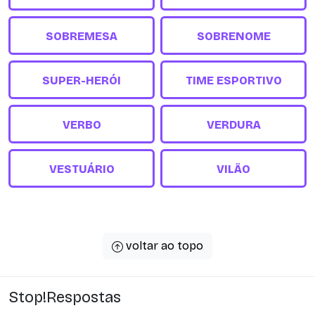
SOBREMESA
SOBRENOME
SUPER-HERÓI
TIME ESPORTIVO
VERBO
VERDURA
VESTUÁRIO
VILÃO
voltar ao topo
Stop!Respostas