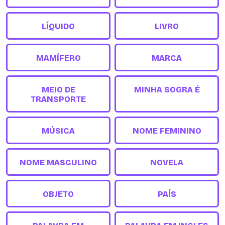
LÍQUIDO
LIVRO
MAMÍFERO
MARCA
MEIO DE
MINHA SOGRA É
TRANSPORTE
MÚSICA
NOME FEMININO
NOME MASCULINO
NOVELA
OBJETO
PAÍS