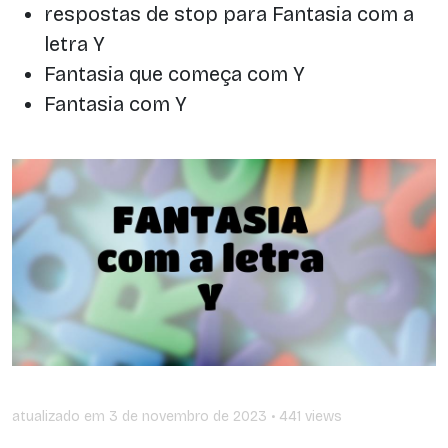
respostas de stop para Fantasia com a
letra Y
Fantasia que começa com Y
Fantasia com Y
atualizado em
3 de novembro de 2023
• 441 views