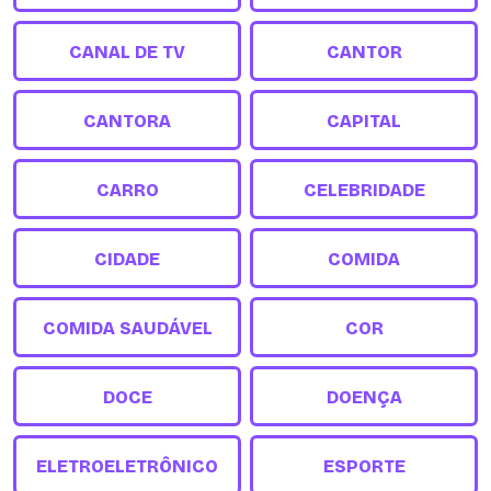
CANAL DE TV
CANTOR
CANTORA
CAPITAL
CARRO
CELEBRIDADE
CIDADE
COMIDA
COMIDA SAUDÁVEL
COR
DOCE
DOENÇA
ELETROELETRÔNICO
ESPORTE