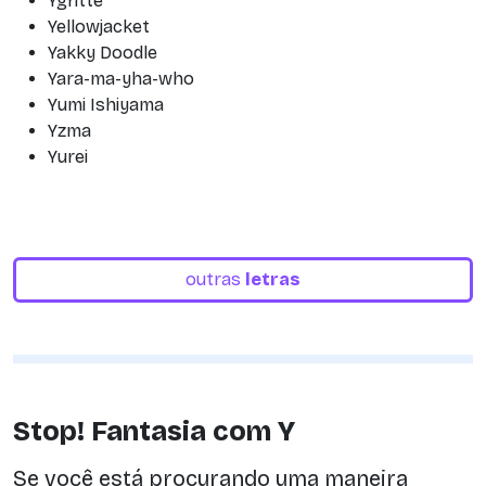
Ygritte
Yellowjacket
Yakky Doodle
Yara-ma-yha-who
Yumi Ishiyama
Yzma
Yurei
outras
letras
Stop! Fantasia com Y
Se você está procurando uma maneira