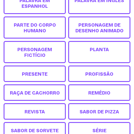
PALAVRA EM
PALAVRA EM INGLES
ESPANHOL
PARTE DO CORPO
PERSONAGEM DE
HUMANO
DESENHO ANIMADO
PERSONAGEM
PLANTA
FICTÍCIO
PRESENTE
PROFISSÃO
RAÇA DE CACHORRO
REMÉDIO
REVISTA
SABOR DE PIZZA
SABOR DE SORVETE
SÉRIE