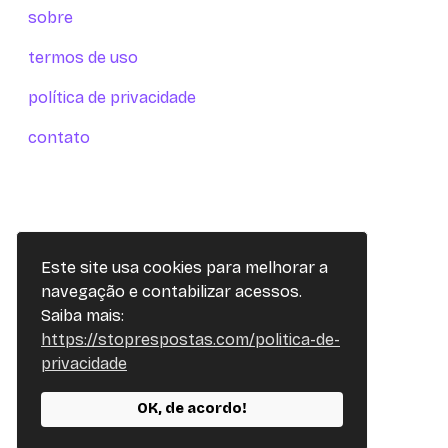
sobre
termos de uso
política de privacidade
contato
Este site usa cookies para melhorar a
navegação e contabilizar acessos.
Saiba mais:
https://stoprespostas.com/politica-de-
privacidade
OK, de acordo!