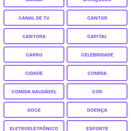
CANAL DE TV
CANTOR
CANTORA
CAPITAL
CARRO
CELEBRIDADE
CIDADE
COMIDA
COMIDA SAUDÁVEL
COR
DOCE
DOENÇA
ELETROELETRÔNICO
ESPORTE