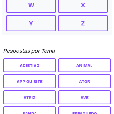
W
X
Y
Z
Respostas por Tema
ADJETIVO
ANIMAL
APP OU SITE
ATOR
ATRIZ
AVE
BANDA
BRINQUEDO