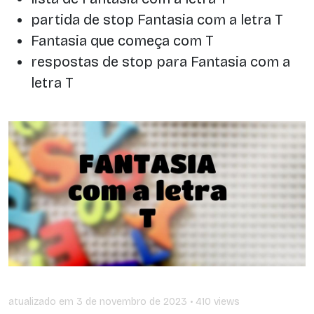
partida de stop Fantasia com a letra T
Fantasia que começa com T
respostas de stop para Fantasia com a
letra T
atualizado em
3 de novembro de 2023
• 410 views