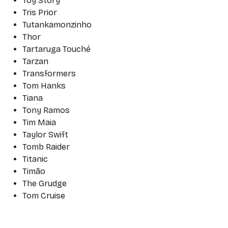
Toy Story
Tris Prior
Tutankamonzinho
Thor
Tartaruga Touché
Tarzan
Transformers
Tom Hanks
Tiana
Tony Ramos
Tim Maia
Taylor Swift
Tomb Raider
Titanic
Timão
The Grudge
Tom Cruise