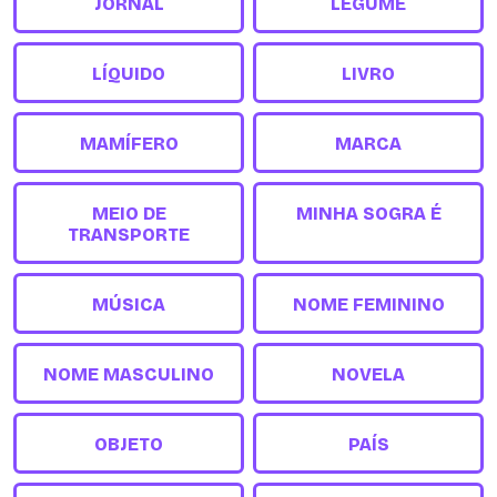
JORNAL
LEGUME
LÍQUIDO
LIVRO
MAMÍFERO
MARCA
MEIO DE
MINHA SOGRA É
TRANSPORTE
MÚSICA
NOME FEMININO
NOME MASCULINO
NOVELA
OBJETO
PAÍS