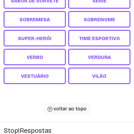
SABOR DE SORVETE
SÉRIE
SOBREMESA
SOBRENOME
SUPER-HERÓI
TIME ESPORTIVO
VERBO
VERDURA
VESTUÁRIO
VILÃO
voltar ao topo
Stop!Respostas