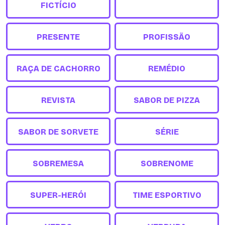
FICTÍCIO
PRESENTE
PROFISSÃO
RAÇA DE CACHORRO
REMÉDIO
REVISTA
SABOR DE PIZZA
SABOR DE SORVETE
SÉRIE
SOBREMESA
SOBRENOME
SUPER-HERÓI
TIME ESPORTIVO