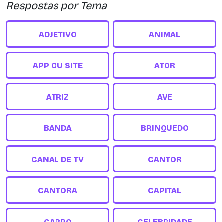
Respostas por Tema
ADJETIVO
ANIMAL
APP OU SITE
ATOR
ATRIZ
AVE
BANDA
BRINQUEDO
CANAL DE TV
CANTOR
CANTORA
CAPITAL
CARRO
CELEBRIDADE