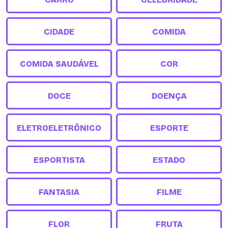
CIDADE
COMIDA
COMIDA SAUDÁVEL
COR
DOCE
DOENÇA
ELETROELETRÔNICO
ESPORTE
ESPORTISTA
ESTADO
FANTASIA
FILME
FLOR
FRUTA