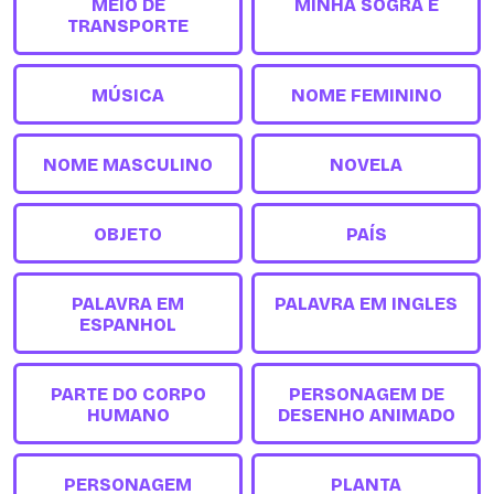
MEIO DE
MINHA SOGRA É
TRANSPORTE
MÚSICA
NOME FEMININO
NOME MASCULINO
NOVELA
OBJETO
PAÍS
PALAVRA EM
PALAVRA EM INGLES
ESPANHOL
PARTE DO CORPO
PERSONAGEM DE
HUMANO
DESENHO ANIMADO
PERSONAGEM
PLANTA