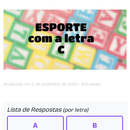
atualizado em
3 de novembro de 2023
• 430 views
Lista de Respostas
(por letra)
A
B