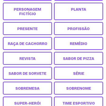
PERSONAGEM
PLANTA
FICTÍCIO
PRESENTE
PROFISSÃO
RAÇA DE CACHORRO
REMÉDIO
REVISTA
SABOR DE PIZZA
SABOR DE SORVETE
SÉRIE
SOBREMESA
SOBRENOME
SUPER-HERÓI
TIME ESPORTIVO