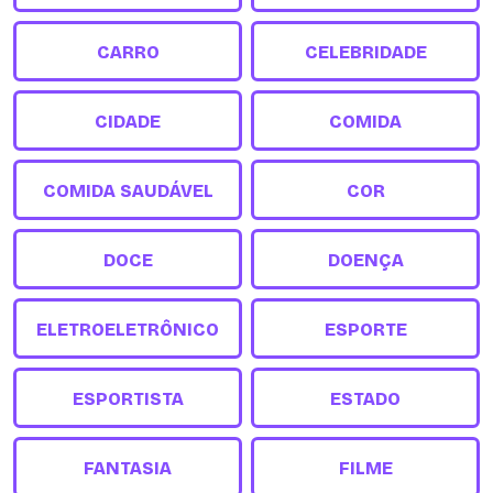
CARRO
CELEBRIDADE
CIDADE
COMIDA
COMIDA SAUDÁVEL
COR
DOCE
DOENÇA
ELETROELETRÔNICO
ESPORTE
ESPORTISTA
ESTADO
FANTASIA
FILME