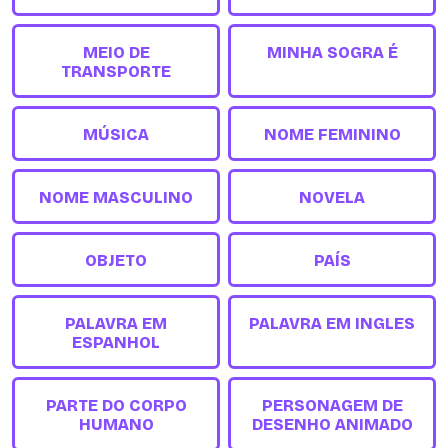
MEIO DE
MINHA SOGRA É
TRANSPORTE
MÚSICA
NOME FEMININO
NOME MASCULINO
NOVELA
OBJETO
PAÍS
PALAVRA EM
PALAVRA EM INGLES
ESPANHOL
PARTE DO CORPO
PERSONAGEM DE
HUMANO
DESENHO ANIMADO