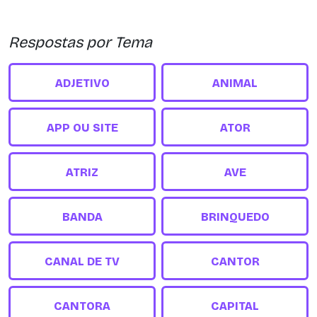
Respostas por Tema
ADJETIVO
ANIMAL
APP OU SITE
ATOR
ATRIZ
AVE
BANDA
BRINQUEDO
CANAL DE TV
CANTOR
CANTORA
CAPITAL