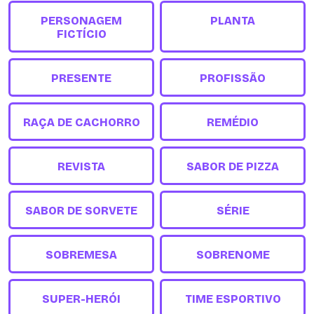
PERSONAGEM
PLANTA
FICTÍCIO
PRESENTE
PROFISSÃO
RAÇA DE CACHORRO
REMÉDIO
REVISTA
SABOR DE PIZZA
SABOR DE SORVETE
SÉRIE
SOBREMESA
SOBRENOME
SUPER-HERÓI
TIME ESPORTIVO