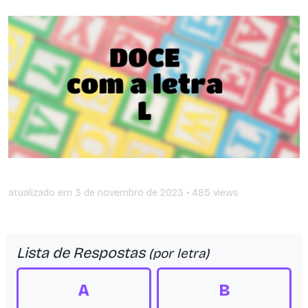
atualizado em
3 de novembro de 2023
• 485 views
Lista de Respostas
(por letra)
A
B