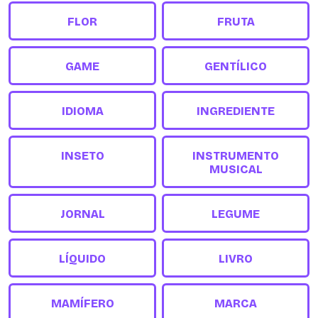
FLOR
FRUTA
GAME
GENTÍLICO
IDIOMA
INGREDIENTE
INSETO
INSTRUMENTO
MUSICAL
JORNAL
LEGUME
LÍQUIDO
LIVRO
MAMÍFERO
MARCA