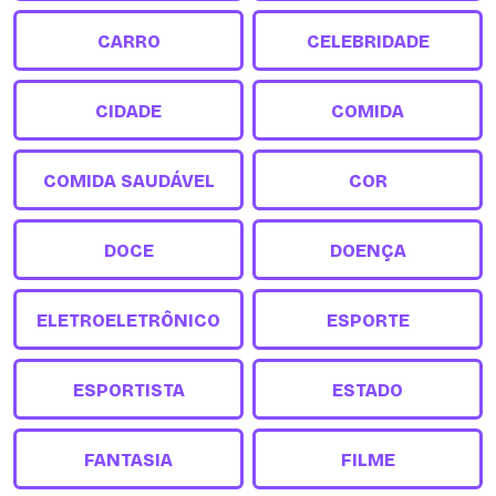
CARRO
CELEBRIDADE
CIDADE
COMIDA
COMIDA SAUDÁVEL
COR
DOCE
DOENÇA
ELETROELETRÔNICO
ESPORTE
ESPORTISTA
ESTADO
FANTASIA
FILME