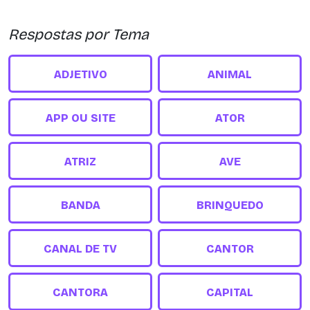
Respostas por Tema
ADJETIVO
ANIMAL
APP OU SITE
ATOR
ATRIZ
AVE
BANDA
BRINQUEDO
CANAL DE TV
CANTOR
CANTORA
CAPITAL