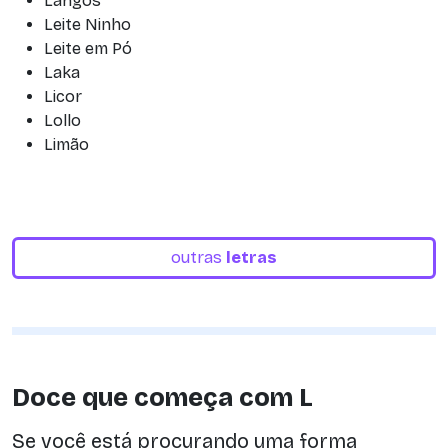
Lángos
Leite Ninho
Leite em Pó
Laka
Licor
Lollo
Limão
outras
letras
Doce que começa com L
Se você está procurando uma forma