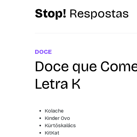
Stop!
Respostas
DOCE
Doce que Come
Letra K
Kolache
Kinder Ovo
Kürtőskalács
KitKat