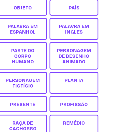
OBJETO
PAÍS
PALAVRA EM
PALAVRA EM
ESPANHOL
INGLES
PARTE DO
PERSONAGEM
CORPO
DE DESENHO
HUMANO
ANIMADO
PERSONAGEM
PLANTA
FICTÍCIO
PRESENTE
PROFISSÃO
RAÇA DE
REMÉDIO
CACHORRO