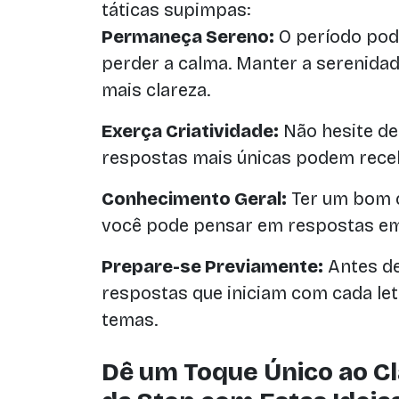
táticas supimpas:
Permaneça Sereno:
O período pode
perder a calma. Manter a serenidad
mais clareza.
Exerça Criatividade:
Não hesite de 
respostas mais únicas podem rece
Conhecimento Geral:
Ter um bom c
você pode pensar em respostas em
Prepare-se Previamente:
Antes de
respostas que iniciam com cada let
temas.
Dê um Toque Único ao C