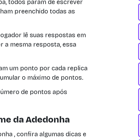
a, todos param de escrever
ham preenchido todas as
jogador lê suas respostas em
ver a mesma resposta, essa
am um ponto por cada replica
acumular o máximo de pontos.
número de pontos após
Game da Adedonha
nha , confira algumas dicas e