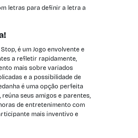
 letras para definir a letra a
a!
top, é um Jogo envolvente e
tes a refletir rapidamente,
mento mais sobre variados
licadas e a possibilidade de
dedanha é uma opção perfeita
, reúna seus amigos e parentes,
 horas de entretenimento com
rticipante mais inventivo e