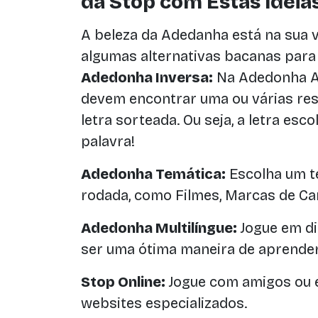
da Stop com Estas Ideias
A beleza da Adedanha está na sua v
algumas alternativas bacanas para 
Adedonha Inversa:
Na Adedonha Ao
devem encontrar uma ou várias re
letra sorteada. Ou seja, a letra esc
palavra!
Adedonha Temática:
Escolha um t
rodada, como Filmes, Marcas de C
Adedonha Multilíngue:
Jogue em di
ser uma ótima maneira de aprender
Stop Online:
Jogue com amigos ou e
websites especializados.