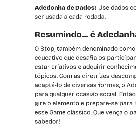
Adedonha de Dados:
Use dados com
ser usada a cada rodada.
Resumindo… é Adedanh
O Stop, também denominado como S
educativo que desafia os participan
estar criativos e adquirir conheci
tópicos. Com as diretrizes descomp
adaptá-lo de diversas formas, o A
para qualquer ocasião social. Então
gire o elemento e prepare-se para
esse Game clássico. Que vença o pa
sabedor!