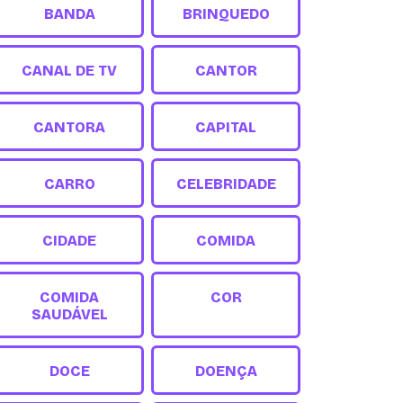
BANDA
BRINQUEDO
CANAL DE TV
CANTOR
CANTORA
CAPITAL
CARRO
CELEBRIDADE
CIDADE
COMIDA
COMIDA
COR
SAUDÁVEL
DOCE
DOENÇA