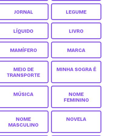
JORNAL
LEGUME
LÍQUIDO
LIVRO
MAMÍFERO
MARCA
MEIO DE
MINHA SOGRA É
TRANSPORTE
MÚSICA
NOME
FEMININO
NOME
NOVELA
MASCULINO