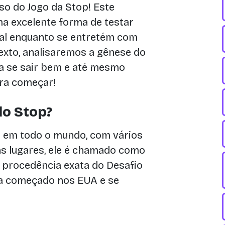
o do Jogo da Stop! Este
ma excelente forma de testar
tal enquanto se entretém com
exto, analisaremos a gênese do
ara se sair bem e até mesmo
ora começar!
o Stop?
 em todo o mundo, com vários
s lugares, ele é chamado como
 procedência exata do Desafio
nha começado nos EUA e se