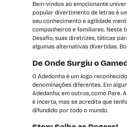
Bem-vindos ao emocionante univers
popular divertimento de letras é u
seu conhecimento e agilidade men
companheiros e familiares. Neste t
Desafio, suas diretrizes, táticas p
algumas alternativas divertidas. B
De Onde Surgiu o Gamed
O Adedonha é um Jogo reconhecido
denominações diferentes. Em algun
Adedanha, em outros, como Pare. A
é incerta, mas se acredita que te
difundido por todo o mundo.