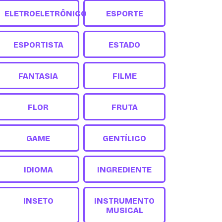
ELETROELETRÔNICO
ESPORTE
ESPORTISTA
ESTADO
FANTASIA
FILME
FLOR
FRUTA
GAME
GENTÍLICO
IDIOMA
INGREDIENTE
INSETO
INSTRUMENTO
MUSICAL