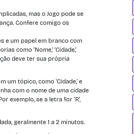
plicadas, mas o Jogo pode se
ança. Confere comigo os
es e um papel em branco com
rias como ‘Nome,’ ‘Cidade,’
a seção deve ter sua própria
m um tópico, como ‘Cidade,’ e
linha com o nome de uma cidade
r exemplo, se a letra for ‘R’,
ada, geralmente 1 a 2 minutos.