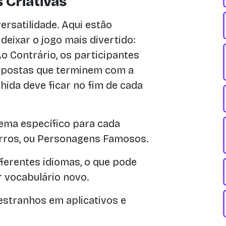
 Criativas
ersatilidade. Aqui estão
deixar o jogo mais divertido:
 Contrário, os participantes
spostas que terminem com a
olhida deve ficar no fim de cada
ema específico para cada
arros, ou Personagens Famosos.
ferentes idiomas, o que pode
 vocabulário novo.
stranhos em aplicativos e