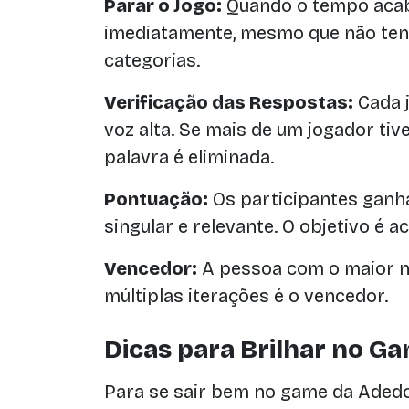
Parar o Jogo:
Quando o tempo acab
imediatamente, mesmo que não ten
categorias.
Verificação das Respostas:
Cada 
voz alta. Se mais de um jogador ti
palavra é eliminada.
Pontuação:
Os participantes ganh
singular e relevante. O objetivo é 
Vencedor:
A pessoa com o maior 
múltiplas iterações é o vencedor.
Dicas para Brilhar no 
Para se sair bem no game da Adedo