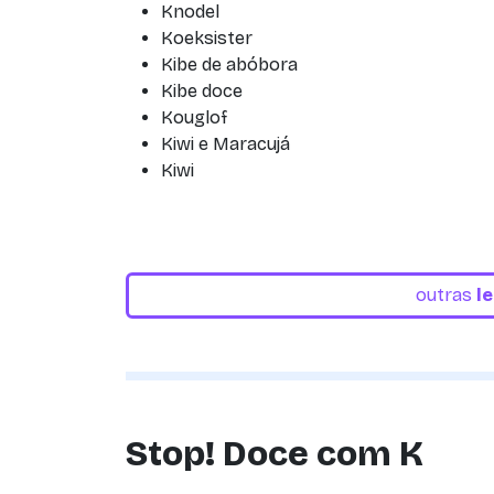
Knodel
Koeksister
Kibe de abóbora
Kibe doce
Kouglof
Kiwi e Maracujá
Kiwi
outras
l
Stop! Doce com K