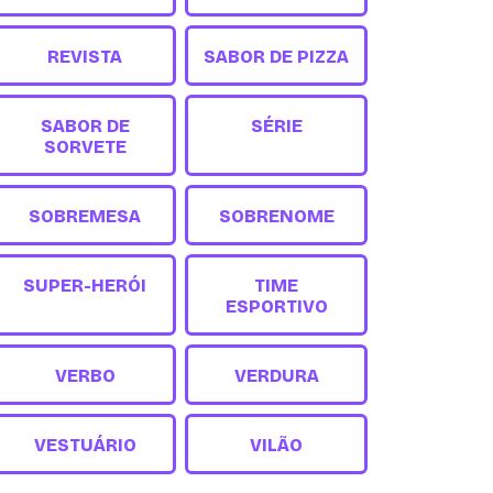
REVISTA
SABOR DE PIZZA
SABOR DE
SÉRIE
SORVETE
SOBREMESA
SOBRENOME
SUPER-HERÓI
TIME
ESPORTIVO
VERBO
VERDURA
VESTUÁRIO
VILÃO