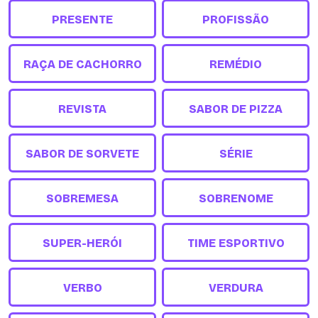
PRESENTE
PROFISSÃO
RAÇA DE CACHORRO
REMÉDIO
REVISTA
SABOR DE PIZZA
SABOR DE SORVETE
SÉRIE
SOBREMESA
SOBRENOME
SUPER-HERÓI
TIME ESPORTIVO
VERBO
VERDURA