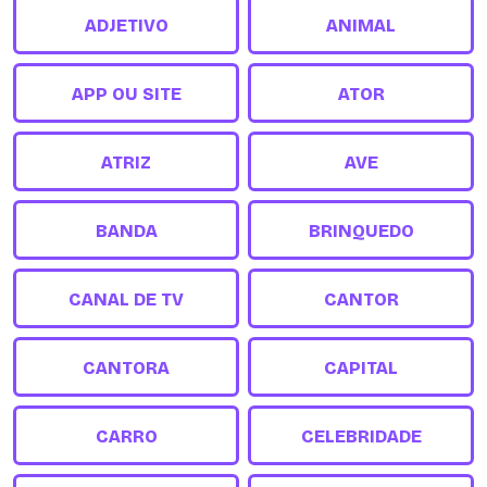
ADJETIVO
ANIMAL
APP OU SITE
ATOR
ATRIZ
AVE
BANDA
BRINQUEDO
CANAL DE TV
CANTOR
CANTORA
CAPITAL
CARRO
CELEBRIDADE