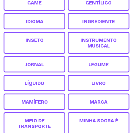
GAME
GENTÍLICO
IDIOMA
INGREDIENTE
INSETO
INSTRUMENTO
MUSICAL
JORNAL
LEGUME
LÍQUIDO
LIVRO
MAMÍFERO
MARCA
MEIO DE
MINHA SOGRA É
TRANSPORTE