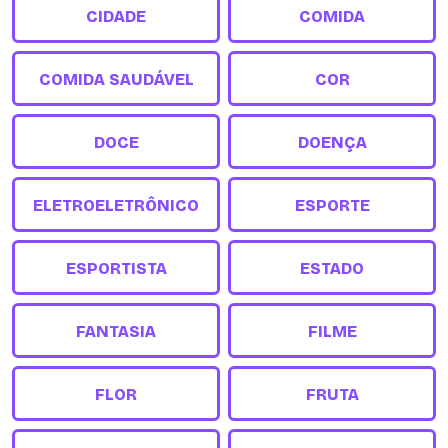
CIDADE
COMIDA
COMIDA SAUDÁVEL
COR
DOCE
DOENÇA
ELETROELETRÔNICO
ESPORTE
ESPORTISTA
ESTADO
FANTASIA
FILME
FLOR
FRUTA