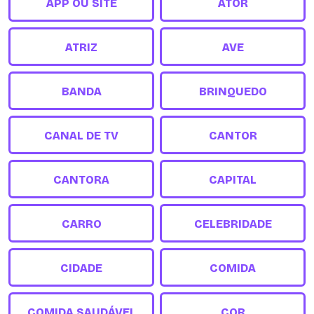
APP OU SITE
ATOR
ATRIZ
AVE
BANDA
BRINQUEDO
CANAL DE TV
CANTOR
CANTORA
CAPITAL
CARRO
CELEBRIDADE
CIDADE
COMIDA
COMIDA SAUDÁVEL
COR