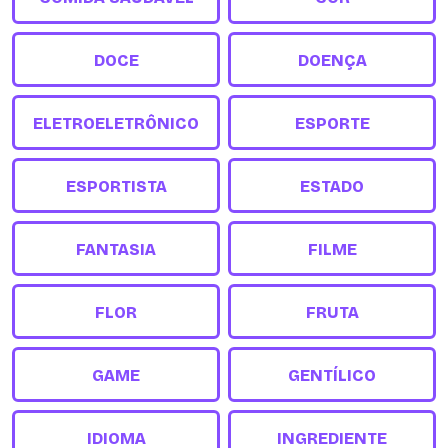
DOCE
DOENÇA
ELETROELETRÔNICO
ESPORTE
ESPORTISTA
ESTADO
FANTASIA
FILME
FLOR
FRUTA
GAME
GENTÍLICO
IDIOMA
INGREDIENTE