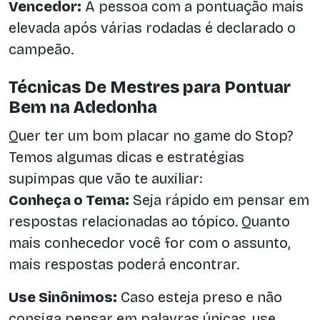
Vencedor:
A pessoa com a pontuação mais
elevada após várias rodadas é declarado o
campeão.
Técnicas De Mestres para Pontuar
Bem na Adedonha
Quer ter um bom placar no game do Stop?
Temos algumas dicas e estratégias
supimpas que vão te auxiliar:
Conheça o Tema:
Seja rápido em pensar em
respostas relacionadas ao tópico. Quanto
mais conhecedor você for com o assunto,
mais respostas poderá encontrar.
Use Sinônimos:
Caso esteja preso e não
consiga pensar em palavras únicas, use