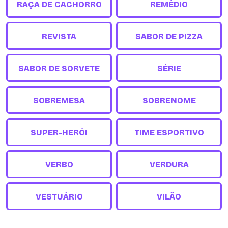
RAÇA DE CACHORRO
REMÉDIO
REVISTA
SABOR DE PIZZA
SABOR DE SORVETE
SÉRIE
SOBREMESA
SOBRENOME
SUPER-HERÓI
TIME ESPORTIVO
VERBO
VERDURA
VESTUÁRIO
VILÃO