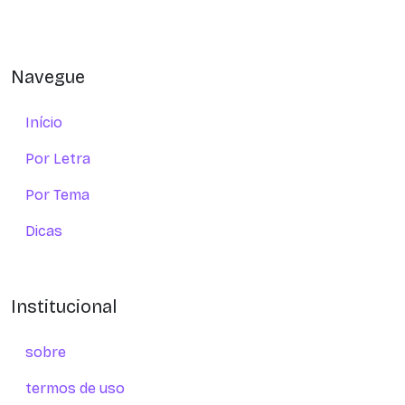
Navegue
Início
Por Letra
Por Tema
Dicas
Institucional
sobre
termos de uso