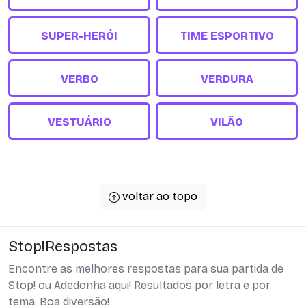
SUPER-HERÓI
TIME ESPORTIVO
VERBO
VERDURA
VESTUÁRIO
VILÃO
voltar ao topo
Stop!Respostas
Encontre as melhores respostas para sua partida de
Stop! ou Adedonha aqui! Resultados por letra e por
tema. Boa diversão!