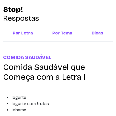
Stop!
Respostas
Por Letra
Por Tema
Dicas
COMIDA SAUDÁVEL
Comida Saudável que
Começa com a Letra I
Iogurte
Iogurte com frutas
Inhame