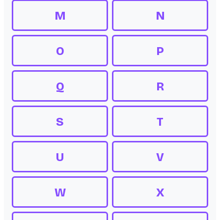
M
N
O
P
Q
R
S
T
U
V
W
X