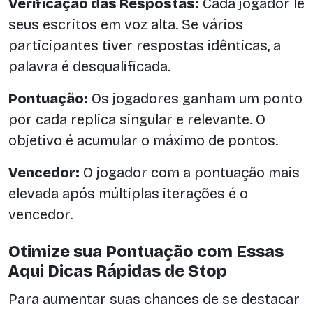
Verificação das Respostas:
Cada jogador lê
seus escritos em voz alta. Se vários
participantes tiver respostas idênticas, a
palavra é desqualificada.
Pontuação:
Os jogadores ganham um ponto
por cada replica singular e relevante. O
objetivo é acumular o máximo de pontos.
Vencedor:
O jogador com a pontuação mais
elevada após múltiplas iterações é o
vencedor.
Otimize sua Pontuação com Essas
Aqui Dicas Rápidas de Stop
Para aumentar suas chances de se destacar