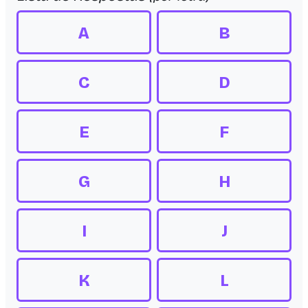
A
B
C
D
E
F
G
H
I
J
K
L