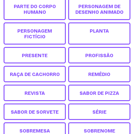
PARTE DO CORPO
PERSONAGEM DE
HUMANO
DESENHO ANIMADO
PERSONAGEM
PLANTA
FICTÍCIO
PRESENTE
PROFISSÃO
RAÇA DE CACHORRO
REMÉDIO
REVISTA
SABOR DE PIZZA
SABOR DE SORVETE
SÉRIE
SOBREMESA
SOBRENOME