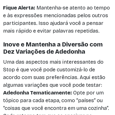
Fique Alerta:
Mantenha-se atento ao tempo
e às expressões mencionadas pelos outros
participantes. Isso ajudará você a pensar
mais rápido e evitar palavras repetidas.
Inove e Mantenha a Diversão com
Dez Variações de Adedonha
Uma das aspectos mais interessantes do
Stop é que você pode customizá-lo de
acordo com suas preferências. Aqui estão
algumas variações que você pode testar:
Adedonha Tematicamente:
Opte por um
tópico para cada etapa, como “países” ou
“coisas que você encontra em uma cozinha”.