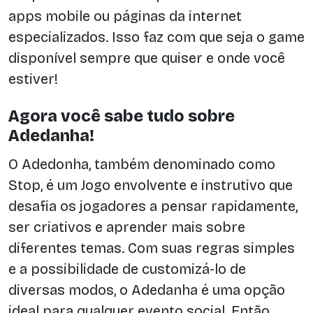
apps mobile ou páginas da internet
especializados. Isso faz com que seja o game
disponível sempre que quiser e onde você
estiver!
Agora você sabe tudo sobre
Adedanha!
O Adedonha, também denominado como
Stop, é um Jogo envolvente e instrutivo que
desafia os jogadores a pensar rapidamente,
ser criativos e aprender mais sobre
diferentes temas. Com suas regras simples
e a possibilidade de customizá-lo de
diversas modos, o Adedanha é uma opção
ideal para qualquer evento social. Então,