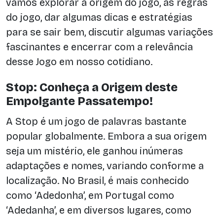
vamos explorar a origem do jogo, as regras
do jogo, dar algumas dicas e estratégias
para se sair bem, discutir algumas variações
fascinantes e encerrar com a relevância
desse Jogo em nosso cotidiano.
Stop: Conheça a Origem deste
Empolgante Passatempo!
A Stop é um jogo de palavras bastante
popular globalmente. Embora a sua origem
seja um mistério, ele ganhou inúmeras
adaptações e nomes, variando conforme a
localização. No Brasil, é mais conhecido
como ‘Adedonha’, em Portugal como
‘Adedanha’, e em diversos lugares, como