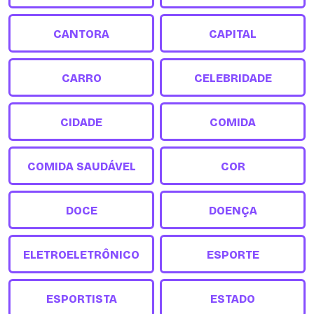
CANTORA
CAPITAL
CARRO
CELEBRIDADE
CIDADE
COMIDA
COMIDA SAUDÁVEL
COR
DOCE
DOENÇA
ELETROELETRÔNICO
ESPORTE
ESPORTISTA
ESTADO