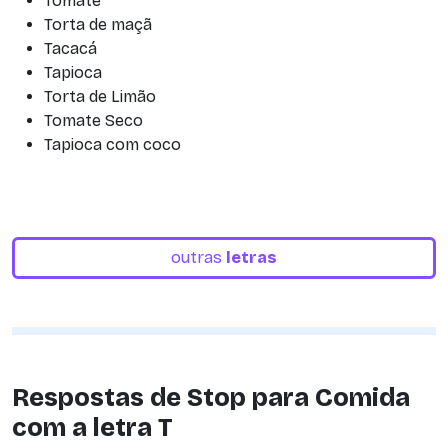
Tomate
Torta de maçã
Tacacá
Tapioca
Torta de Limão
Tomate Seco
Tapioca com coco
outras
letras
Respostas de Stop para Comida
com a letra T