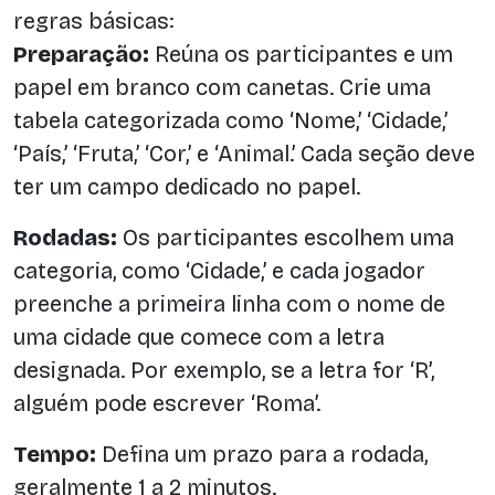
regras básicas:
Preparação:
Reúna os participantes e um
papel em branco com canetas. Crie uma
tabela categorizada como ‘Nome,’ ‘Cidade,’
‘País,’ ‘Fruta,’ ‘Cor,’ e ‘Animal.’ Cada seção deve
ter um campo dedicado no papel.
Rodadas:
Os participantes escolhem uma
categoria, como ‘Cidade,’ e cada jogador
preenche a primeira linha com o nome de
uma cidade que comece com a letra
designada. Por exemplo, se a letra for ‘R’,
alguém pode escrever ‘Roma’.
Tempo:
Defina um prazo para a rodada,
geralmente 1 a 2 minutos.