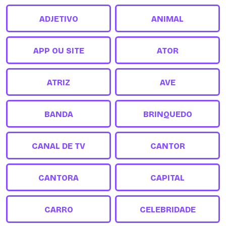
ADJETIVO
ANIMAL
APP OU SITE
ATOR
ATRIZ
AVE
BANDA
BRINQUEDO
CANAL DE TV
CANTOR
CANTORA
CAPITAL
CARRO
CELEBRIDADE