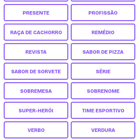
PRESENTE
PROFISSÃO
RAÇA DE CACHORRO
REMÉDIO
REVISTA
SABOR DE PIZZA
SABOR DE SORVETE
SÉRIE
SOBREMESA
SOBRENOME
SUPER-HERÓI
TIME ESPORTIVO
VERBO
VERDURA