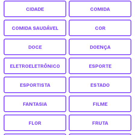
CIDADE
COMIDA
COMIDA SAUDÁVEL
COR
DOCE
DOENÇA
ELETROELETRÔNICO
ESPORTE
ESPORTISTA
ESTADO
FANTASIA
FILME
FLOR
FRUTA