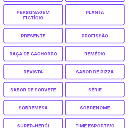
PERSONAGEM
PLANTA
FICTÍCIO
PRESENTE
PROFISSÃO
RAÇA DE CACHORRO
REMÉDIO
REVISTA
SABOR DE PIZZA
SABOR DE SORVETE
SÉRIE
SOBREMESA
SOBRENOME
SUPER-HERÓI
TIME ESPORTIVO