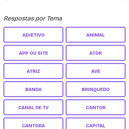
Respostas por Tema
ADJETIVO
ANIMAL
APP OU SITE
ATOR
ATRIZ
AVE
BANDA
BRINQUEDO
CANAL DE TV
CANTOR
CANTORA
CAPITAL