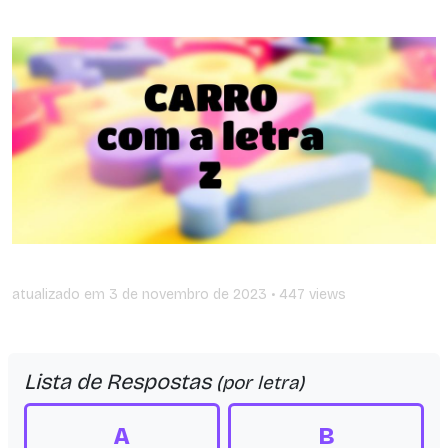
atualizado em
3 de novembro de 2023
• 447 views
Lista de Respostas
(por letra)
A
B