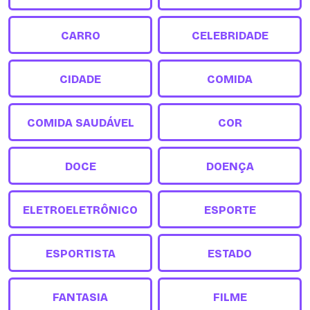
CARRO
CELEBRIDADE
CIDADE
COMIDA
COMIDA SAUDÁVEL
COR
DOCE
DOENÇA
ELETROELETRÔNICO
ESPORTE
ESPORTISTA
ESTADO
FANTASIA
FILME