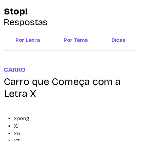
Stop!
Respostas
Por Letra
Por Tema
Dicas
CARRO
Carro que Começa com a
Letra X
Xpeng
XJ
X5