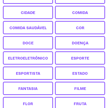
CIDADE
COMIDA
COMIDA SAUDÁVEL
COR
DOCE
DOENÇA
ELETROELETRÔNICO
ESPORTE
ESPORTISTA
ESTADO
FANTASIA
FILME
FLOR
FRUTA