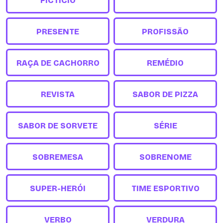
FICTÍCIO
PRESENTE
PROFISSÃO
RAÇA DE CACHORRO
REMÉDIO
REVISTA
SABOR DE PIZZA
SABOR DE SORVETE
SÉRIE
SOBREMESA
SOBRENOME
SUPER-HERÓI
TIME ESPORTIVO
VERBO
VERDURA