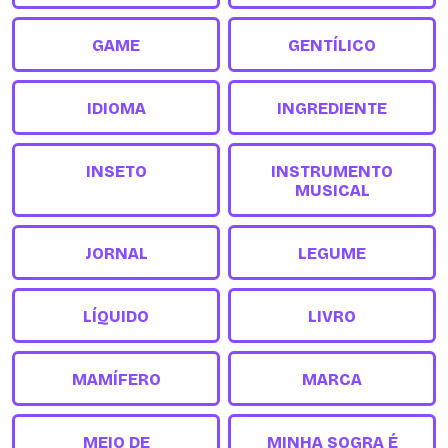
GAME
GENTÍLICO
IDIOMA
INGREDIENTE
INSETO
INSTRUMENTO
MUSICAL
JORNAL
LEGUME
LÍQUIDO
LIVRO
MAMÍFERO
MARCA
MEIO DE
MINHA SOGRA É