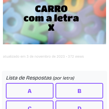
atualizado em
3 de novembro de 2023
• 372 views
Lista de Respostas
(por letra)
A
B
C
D