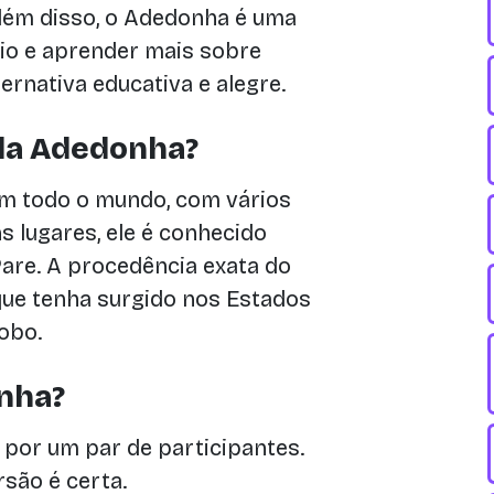
Além disso, o Adedonha é uma
io e aprender mais sobre
ernativa educativa e alegre.
da Adedonha?
em todo o mundo, com vários
 lugares, ele é conhecido
are. A procedência exata do
 que tenha surgido nos Estados
obo.
nha?
 por um par de participantes.
rsão é certa.