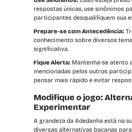
Use Sinônimos:
Caso esteja preso
respostas únicas, use sinônimos pa
participantes desqualifiquem sua e
Prepare-se com Antecedência:
Tr
conhecimento sobre diversos tema
significativa.
Fique Alerta:
Mantenha-se atento a
mencionadas pelos outros participa
pensar mais rápido e evitar respos
Modifique o jogo: Altern
Experimentar
A grandeza da Adedanha está na su
diversas alternativas bacanas para 