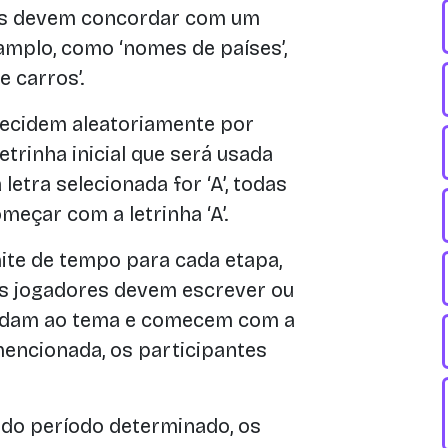
es devem concordar com um
 amplo, como ‘nomes de países’,
 carros’.
ecidem aleatoriamente por
trinha inicial que será usada
letra selecionada for ‘A’, todas
eçar com a letrinha ‘A’.
ite de tempo para cada etapa,
Os jogadores devem escrever ou
ndam ao tema e comecem com a
mencionada, os participantes
 do período determinado, os