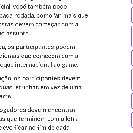
nicial, você também pode
 cada rodada, como ‘animais que
espostas devem começar com a
no assunto.
a, os participantes podem
 idiomas que comecem com a
 toque internacional ao game.
ação, os participantes devem
duas letrinhas em vez de uma.
ame.
 jogadores devem encontrar
as que terminem com a letra
 deve ficar no fim de cada