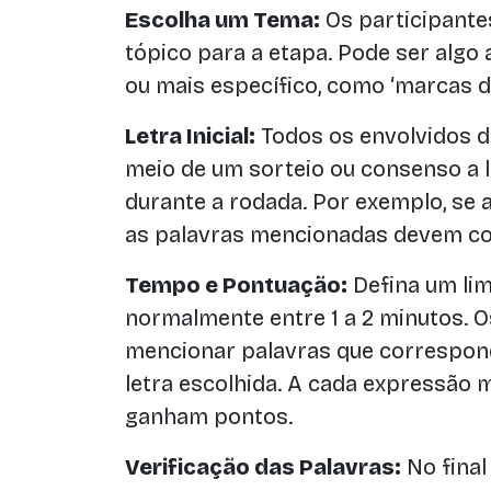
Escolha um Tema:
Os participant
tópico para a etapa. Pode ser algo
ou mais específico, como ‘marcas de
Letra Inicial:
Todos os envolvidos d
meio de um sorteio ou consenso a le
durante a rodada. Por exemplo, se a 
as palavras mencionadas devem com
Tempo e Pontuação:
Defina um lim
normalmente entre 1 a 2 minutos. 
mencionar palavras que correspo
letra escolhida. A cada expressão 
ganham pontos.
Verificação das Palavras:
No final