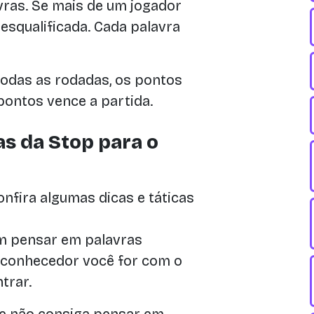
ras. Se mais de um jogador
esqualificada. Cada palavra
todas as rodadas, os pontos
ontos vence a partida.
as da Stop para o
onfira algumas dicas e táticas
m pensar em palavras
 conhecedor você for com o
trar.