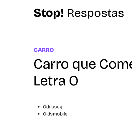
Stop!
Respostas
CARRO
Carro que Com
Letra O
Odyssey
Oldsmobile