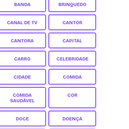
BANDA
BRINQUEDO
CANAL DE TV
CANTOR
CANTORA
CAPITAL
CARRO
CELEBRIDADE
CIDADE
COMIDA
COMIDA
COR
SAUDÁVEL
DOCE
DOENÇA