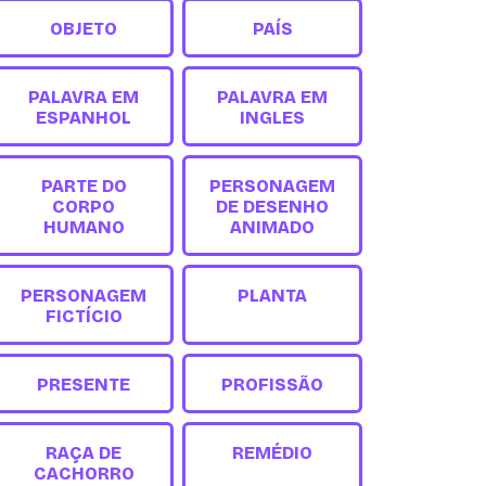
OBJETO
PAÍS
PALAVRA EM
PALAVRA EM
ESPANHOL
INGLES
PARTE DO
PERSONAGEM
CORPO
DE DESENHO
HUMANO
ANIMADO
PERSONAGEM
PLANTA
FICTÍCIO
PRESENTE
PROFISSÃO
RAÇA DE
REMÉDIO
CACHORRO