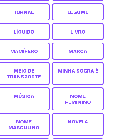
JORNAL
LEGUME
LÍQUIDO
LIVRO
MAMÍFERO
MARCA
MEIO DE
MINHA SOGRA É
TRANSPORTE
MÚSICA
NOME
FEMININO
NOME
NOVELA
MASCULINO