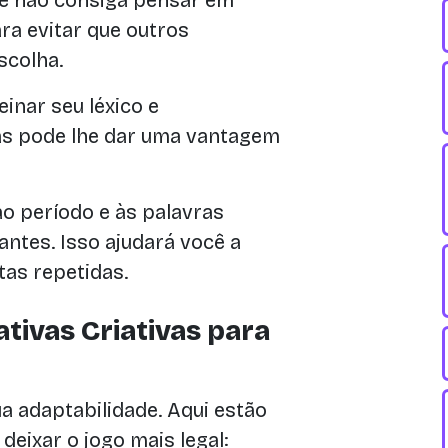
 e não consiga pensar em
ra evitar que outros
scolha.
einar seu léxico e
s pode lhe dar uma vantagem
o período e às palavras
ntes. Isso ajudará você a
tas repetidas.
ativas Criativas para
a adaptabilidade. Aqui estão
deixar o jogo mais legal: