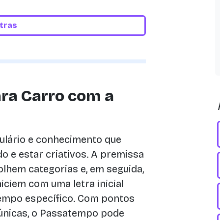
etras
ra Carro com a
ulário e conhecimento que
do e estar criativos. A premissa
lhem categorias e, em seguida,
iciem com uma letra inicial
tempo específico. Com pontos
únicas, o Passatempo pode