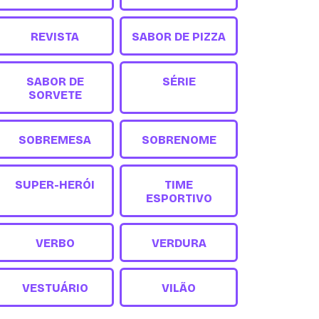
REVISTA
SABOR DE PIZZA
SABOR DE
SÉRIE
SORVETE
SOBREMESA
SOBRENOME
SUPER-HERÓI
TIME
ESPORTIVO
VERBO
VERDURA
VESTUÁRIO
VILÃO