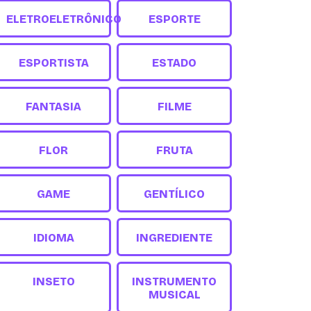
ELETROELETRÔNICO
ESPORTE
ESPORTISTA
ESTADO
FANTASIA
FILME
FLOR
FRUTA
GAME
GENTÍLICO
IDIOMA
INGREDIENTE
INSETO
INSTRUMENTO
MUSICAL