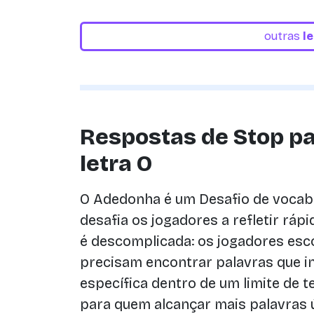
outras
l
Respostas de Stop pa
letra O
O Adedonha é um Desafio de vocab
desafia os jogadores a refletir rápi
é descomplicada: os jogadores esco
precisam encontrar palavras que in
específica dentro de um limite de 
para quem alcançar mais palavras 