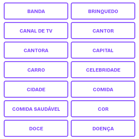
BANDA
BRINQUEDO
CANAL DE TV
CANTOR
CANTORA
CAPITAL
CARRO
CELEBRIDADE
CIDADE
COMIDA
COMIDA SAUDÁVEL
COR
DOCE
DOENÇA