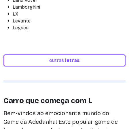
Land Rover
Lamborghini
LX
Levante
Legacy
outras
letras
Carro que começa com L
Bem-vindos ao emocionante mundo do
Game da Adedanha! Este popular game de