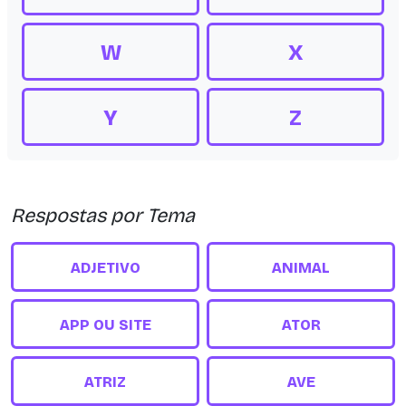
W
X
Y
Z
Respostas por Tema
ADJETIVO
ANIMAL
APP OU SITE
ATOR
ATRIZ
AVE