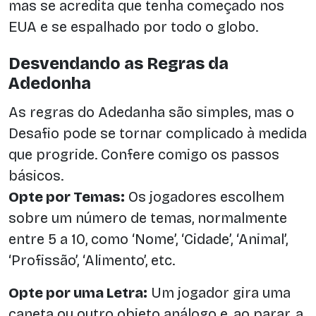
mas se acredita que tenha começado nos
EUA e se espalhado por todo o globo.
Desvendando as Regras da
Adedonha
As regras do Adedanha são simples, mas o
Desafio pode se tornar complicado à medida
que progride. Confere comigo os passos
básicos.
Opte por Temas:
Os jogadores escolhem
sobre um número de temas, normalmente
entre 5 a 10, como ‘Nome’, ‘Cidade’, ‘Animal’,
‘Profissão’, ‘Alimento’, etc.
Opte por uma Letra:
Um jogador gira uma
caneta ou outro objeto análogo e, ao parar, a