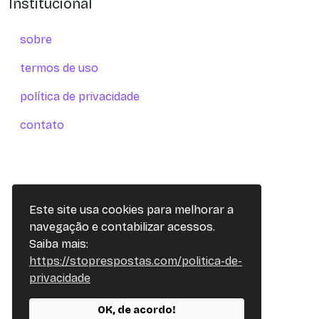
Institucional
sobre
termos de uso
política de privacidade
contato
Este site usa cookies para melhorar a
navegação e contabilizar acessos.
Saiba mais:
https://stoprespostas.com/politica-de-
privacidade
OK, de acordo!