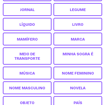
JORNAL
LEGUME
LÍQUIDO
LIVRO
MAMÍFERO
MARCA
MEIO DE
MINHA SOGRA É
TRANSPORTE
MÚSICA
NOME FEMININO
NOME MASCULINO
NOVELA
OBJETO
PAÍS