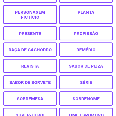
PERSONAGEM
PLANTA
FICTÍCIO
PRESENTE
PROFISSÃO
RAÇA DE CACHORRO
REMÉDIO
REVISTA
SABOR DE PIZZA
SABOR DE SORVETE
SÉRIE
SOBREMESA
SOBRENOME
SUPER-HERÓI
TIME ESPORTIVO