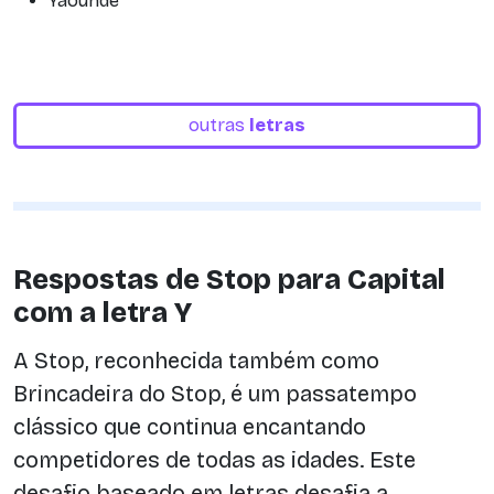
Yaoundé
outras
letras
Respostas de Stop para Capital
com a letra Y
A Stop, reconhecida também como
Brincadeira do Stop, é um passatempo
clássico que continua encantando
competidores de todas as idades. Este
desafio baseado em letras desafia a