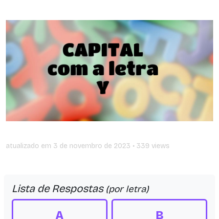
atualizado em
3 de novembro de 2023
• 339 views
Lista de Respostas
(por letra)
A
B