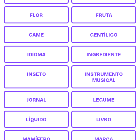
FLOR
FRUTA
GAME
GENTÍLICO
IDIOMA
INGREDIENTE
INSETO
INSTRUMENTO
MUSICAL
JORNAL
LEGUME
LÍQUIDO
LIVRO
MAMÍFERO
MARCA