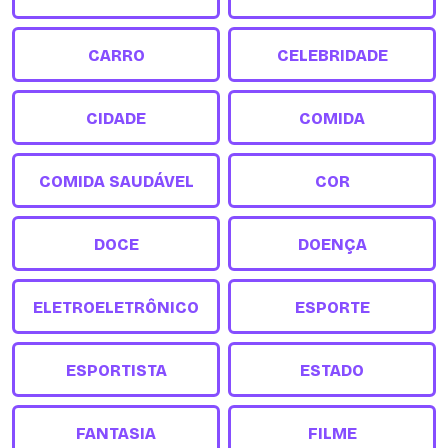
CARRO
CELEBRIDADE
CIDADE
COMIDA
COMIDA SAUDÁVEL
COR
DOCE
DOENÇA
ELETROELETRÔNICO
ESPORTE
ESPORTISTA
ESTADO
FANTASIA
FILME