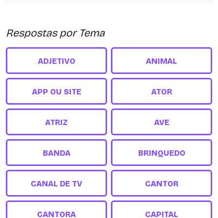
Respostas por Tema
ADJETIVO
ANIMAL
APP OU SITE
ATOR
ATRIZ
AVE
BANDA
BRINQUEDO
CANAL DE TV
CANTOR
CANTORA
CAPITAL