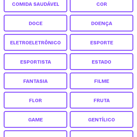
COMIDA SAUDÁVEL
COR
DOCE
DOENÇA
ELETROELETRÔNICO
ESPORTE
ESPORTISTA
ESTADO
FANTASIA
FILME
FLOR
FRUTA
GAME
GENTÍLICO