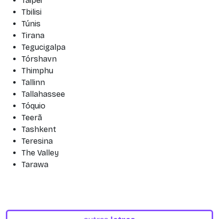
Taipei
Tbilisi
Túnis
Tirana
Tegucigalpa
Tórshavn
Thimphu
Tallinn
Tallahassee
Tóquio
Teerã
Tashkent
Teresina
The Valley
Tarawa