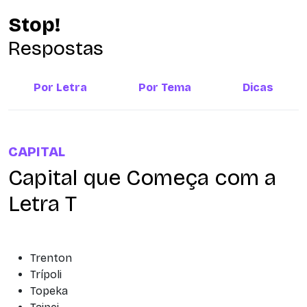
Stop!
Respostas
Por Letra
Por Tema
Dicas
CAPITAL
Capital que Começa com a
Letra T
Trenton
Trípoli
Topeka