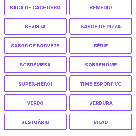
RAÇA DE CACHORRO
REMÉDIO
REVISTA
SABOR DE PIZZA
SABOR DE SORVETE
SÉRIE
SOBREMESA
SOBRENOME
SUPER-HERÓI
TIME ESPORTIVO
VERBO
VERDURA
VESTUÁRIO
VILÃO