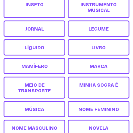
INSETO
INSTRUMENTO
MUSICAL
JORNAL
LEGUME
LÍQUIDO
LIVRO
MAMÍFERO
MARCA
MEIO DE
MINHA SOGRA É
TRANSPORTE
MÚSICA
NOME FEMININO
NOME MASCULINO
NOVELA