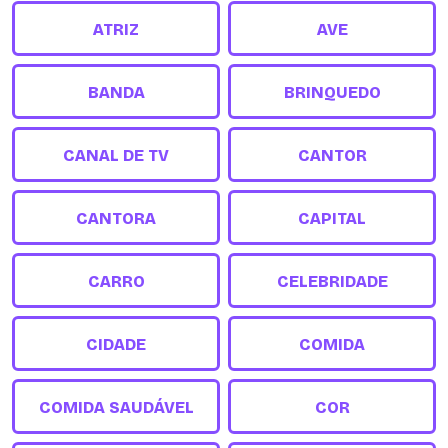
ATRIZ
AVE
BANDA
BRINQUEDO
CANAL DE TV
CANTOR
CANTORA
CAPITAL
CARRO
CELEBRIDADE
CIDADE
COMIDA
COMIDA SAUDÁVEL
COR