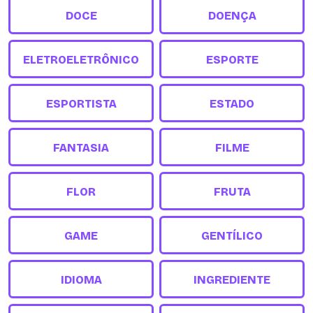
DOCE
DOENÇA
ELETROELETRÔNICO
ESPORTE
ESPORTISTA
ESTADO
FANTASIA
FILME
FLOR
FRUTA
GAME
GENTÍLICO
IDIOMA
INGREDIENTE