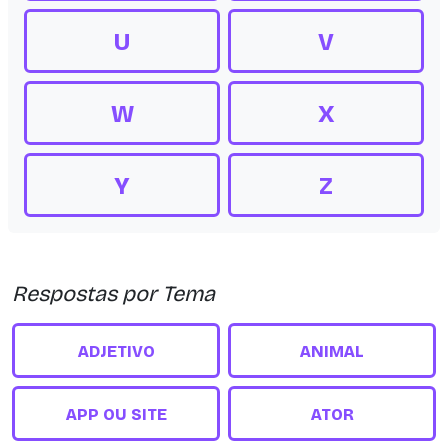
U
V
W
X
Y
Z
Respostas por Tema
ADJETIVO
ANIMAL
APP OU SITE
ATOR