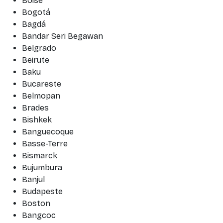
Boise
Bogotá
Bagdá
Bandar Seri Begawan
Belgrado
Beirute
Baku
Bucareste
Belmopan
Brades
Bishkek
Banguecoque
Basse-Terre
Bismarck
Bujumbura
Banjul
Budapeste
Boston
Bangcoc