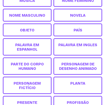
MÚSICA
NOME FEMININO
NOME MASCULINO
NOVELA
OBJETO
PAÍS
PALAVRA EM
PALAVRA EM INGLES
ESPANHOL
PARTE DO CORPO
PERSONAGEM DE
HUMANO
DESENHO ANIMADO
PERSONAGEM
PLANTA
FICTÍCIO
PRESENTE
PROFISSÃO