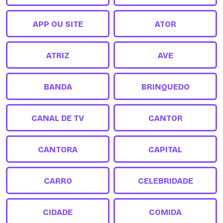
APP OU SITE
ATOR
ATRIZ
AVE
BANDA
BRINQUEDO
CANAL DE TV
CANTOR
CANTORA
CAPITAL
CARRO
CELEBRIDADE
CIDADE
COMIDA