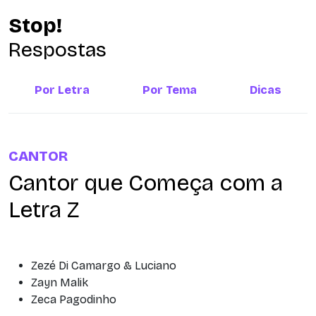
Stop!
Respostas
Por Letra
Por Tema
Dicas
CANTOR
Cantor que Começa com a
Letra Z
Zezé Di Camargo & Luciano
Zayn Malik
Zeca Pagodinho