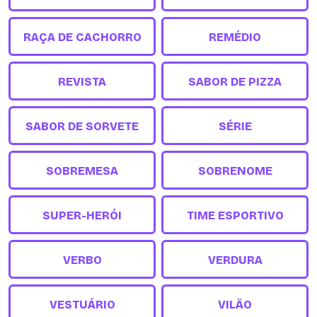
RAÇA DE CACHORRO
REMÉDIO
REVISTA
SABOR DE PIZZA
SABOR DE SORVETE
SÉRIE
SOBREMESA
SOBRENOME
SUPER-HERÓI
TIME ESPORTIVO
VERBO
VERDURA
VESTUÁRIO
VILÃO