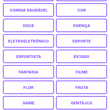
COMIDA SAUDÁVEL
COR
DOCE
DOENÇA
ELETROELETRÔNICO
ESPORTE
ESPORTISTA
ESTADO
FANTASIA
FILME
FLOR
FRUTA
GAME
GENTÍLICO